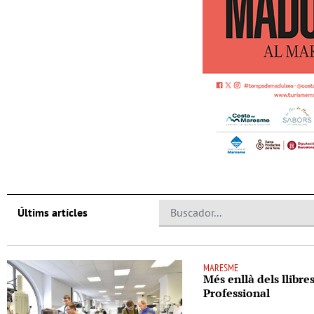
Últims artícles
MARESME
Més enllà dels llibre
Professional