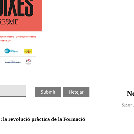
N
Subscriu
s: la revolució pràctica de la Formació