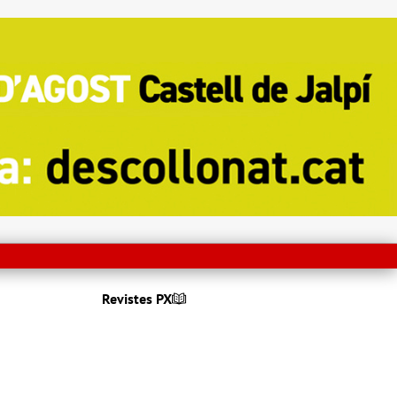
Revistes PX