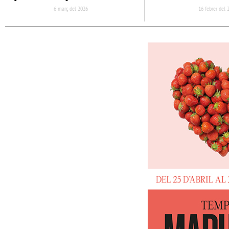
6 març del 2026
16 febrer del 