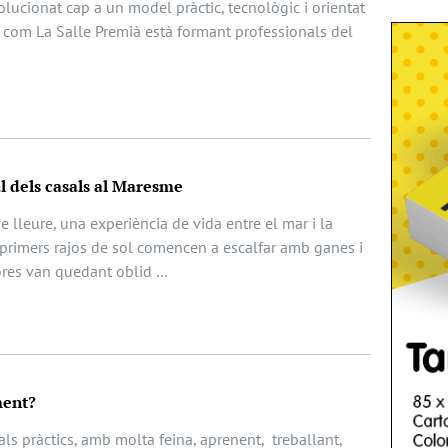
ucionat cap a un model pràctic, tecnològic i orientat
x com La Salle Premià està formant professionals del
gal dels casals al Maresme
e lleure, una experiència de vida entre el mar i la
primers rajos de sol comencen a escalfar amb ganes i
ores van quedant oblid …
ment?
ls pràctics, amb molta feina, aprenent, treballant,