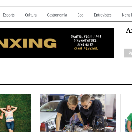
Esports
Cultura
Gastronomia
Eco
Entrevistes
Nens i
A
P