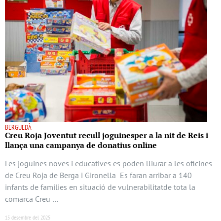
BERGUEDÀ
Creu Roja Joventut recull joguinesper a la nit de Reis i
llança una campanya de donatius online
Les joguines noves i educatives es poden lliurar a les oficines
de Creu Roja de Berga i Gironella Es faran arribar a 140
infants de famílies en situació de vulnerabilitatde tota la
comarca Creu …
15 desembre del 2025