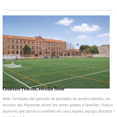
Conèixer l’escola, escollir futur
Amb l’arribada del període de jornades de portes obertes, les
escoles del Maresme obren les seves portes a famílies i futurs
alumnes per donar a conèixer els seus espais, equips docents i