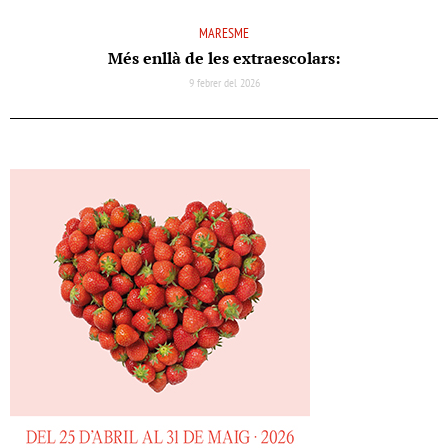
MARESME
Més enllà de les extraescolars:
9 febrer del 2026