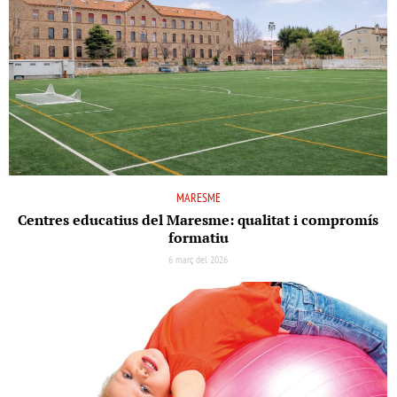
MARESME
Centres educatius del Maresme: qualitat i compromís
formatiu
6 març del 2026