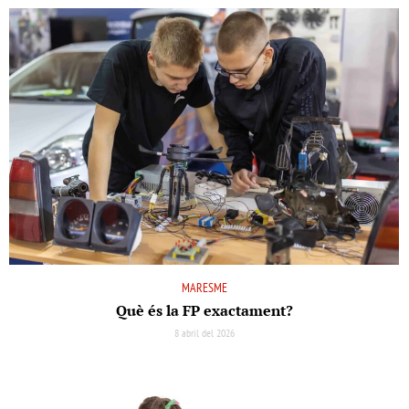
MARESME
Què és la FP exactament?
8 abril del 2026