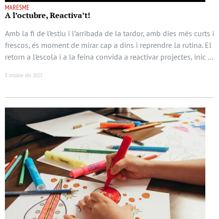
MARESME
A l’octubre, Reactiva’t!
Amb la fi de l’estiu i l’arribada de la tardor, amb dies més curts i
frescos, és moment de mirar cap a dins i reprendre la rutina. El
retorn a l’escola i a la feina convida a reactivar projectes, inic …
8 octubre del 2025