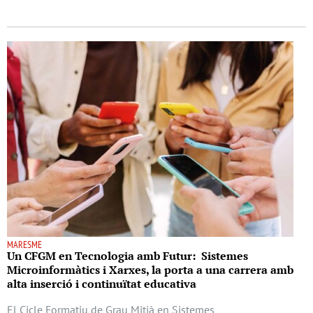
MARESME
Un CFGM en Tecnologia amb Futur: Sistemes
Microinformàtics i Xarxes, la porta a una carrera amb
alta inserció i continuïtat educativa
El Cicle Formatiu de Grau Mitjà en Sistemes