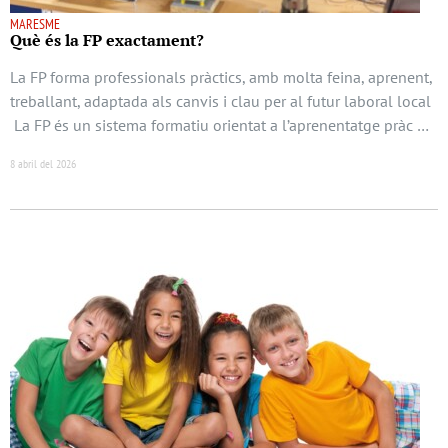
MARESME
Què és la FP exactament?
La FP forma professionals pràctics, amb molta feina, aprenent,
treballant, adaptada als canvis i clau per al futur laboral local
La FP és un sistema formatiu orientat a l’aprenentatge pràc …
8 abril del 2026