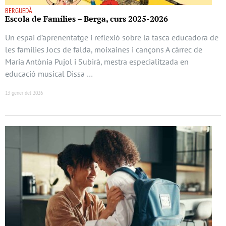
BERGUEDÀ
Escola de Famílies – Berga, curs 2025-2026
Un espai d’aprenentatge i reflexió sobre la tasca educadora de
les famílies Jocs de falda, moixaines i cançons A càrrec de
Maria Antònia Pujol i Subirà, mestra especialitzada en
educació musical Dissa …
13 gener del 2026