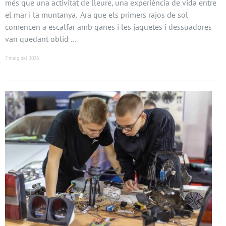
més que una activitat de lleure, una experiència de vida entre
el mar i la muntanya. Ara que els primers rajos de sol
comencen a escalfar amb ganes i les jaquetes i dessuadores
van quedant oblid …
7 maig del 2026