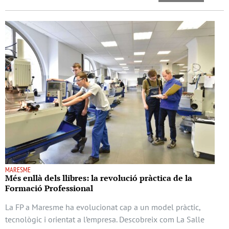
MARESME
Més enllà dels llibres: la revolució pràctica de la
Formació Professional
La FP a Maresme ha evolucionat cap a un model pràctic,
tecnològic i orientat a l’empresa. Descobreix com La Salle