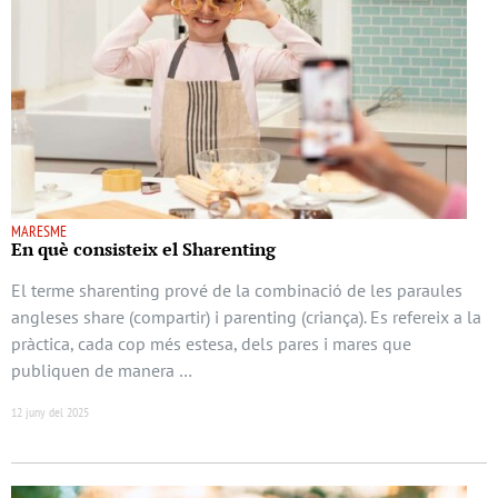
MARESME
En què consisteix el Sharenting
El terme sharenting prové de la combinació de les paraules
angleses share (compartir) i parenting (criança). Es refereix a la
pràctica, cada cop més estesa, dels pares i mares que
publiquen de manera …
12 juny del 2025