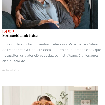
MARESME
Formació amb futur
El valor dels Cicles Formatius d’Atenció a Persones en Situació
de Dependència Un Cicle dedicat a tenir cura de persones que
necessiten una atenció especial, com el d’Atenció a Persones
en Situació de …
4 juliol del 2025