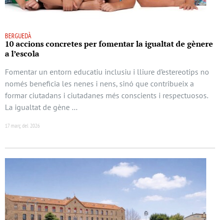
BERGUEDÀ
10 accions concretes per fomentar la igualtat de gènere
a l’escola
Fomentar un entorn educatiu inclusiu i lliure d’estereotips no
només beneficia les nenes i nens, sinó que contribueix a
formar ciutadans i ciutadanes més conscients i respectuosos.
La igualtat de gène …
17 març del 2026