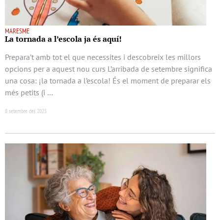
MARESME
La tornada a l’escola ja és aquí!
Prepara’t amb tot el que necessites i descobreix les millors
opcions per a aquest nou curs L’arribada de setembre significa
una cosa: ¡la tornada a l’escola! És el moment de preparar els
més petits (i …
8 setembre del 2025