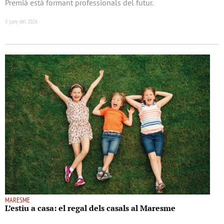
Premià està formant professionals del futur.
5 juny del 2026
MARESME
L’estiu a casa: el regal dels casals al Maresme