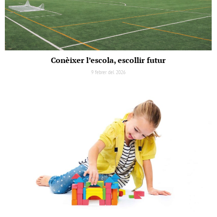
Conèixer l’escola, escollir futur
9 febrer del 2026