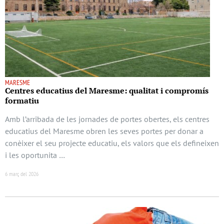
MARESME
Centres educatius del Maresme: qualitat i compromís
formatiu
Amb l’arribada de les jornades de portes obertes, els centres
educatius del Maresme obren les seves portes per donar a
conèixer el seu projecte educatiu, els valors que els defineixen
i les oportunita …
6 març del 2026