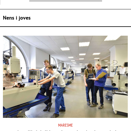
Nens i joves
MARESME