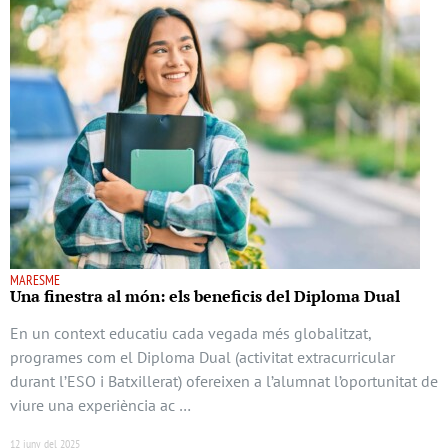
MARESME
Una finestra al món: els beneficis del Diploma Dual
En un context educatiu cada vegada més globalitzat,
programes com el Diploma Dual (activitat extracurricular
durant l’ESO i Batxillerat) ofereixen a l’alumnat l’oportunitat de
viure una experiència ac …
12 juny del 2025