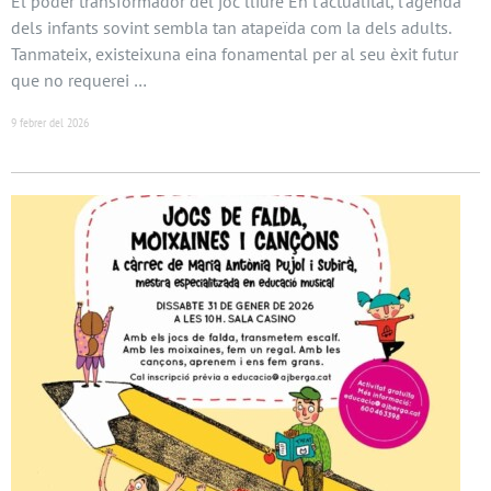
El poder transformador del joc lliure En l’actualitat, l’agenda
dels infants sovint sembla tan atapeïda com la dels adults.
Tanmateix, existeixuna eina fonamental per al seu èxit futur
que no requerei …
9 febrer del 2026