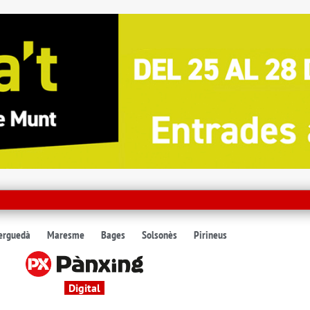
erguedà
Maresme
Bages
Solsonès
Pirineus
Digital