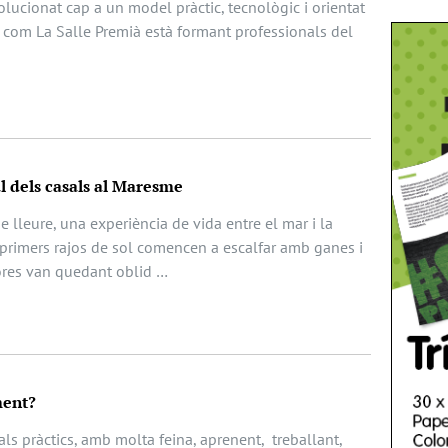
ucionat cap a un model pràctic, tecnològic i orientat
x com La Salle Premià està formant professionals del
gal dels casals al Maresme
e lleure, una experiència de vida entre el mar i la
primers rajos de sol comencen a escalfar amb ganes i
ores van quedant oblid …
ment?
ls pràctics, amb molta feina, aprenent, treballant,