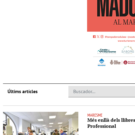
Últims artícles
MARESME
Més enllà dels llibre
Professional