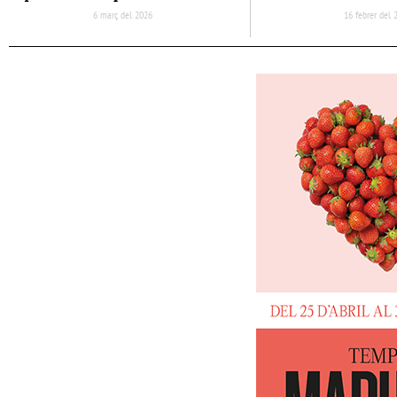
6 març del 2026
16 febrer del 