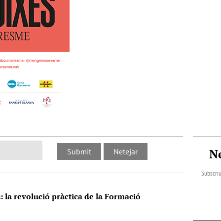
N
Subscriu
s: la revolució pràctica de la Formació