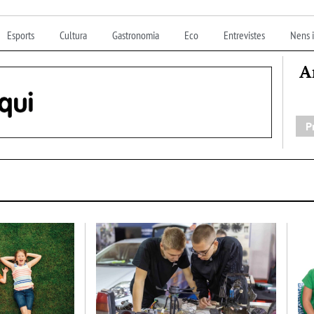
Esports
Cultura
Gastronomia
Eco
Entrevistes
Nens i
A
P