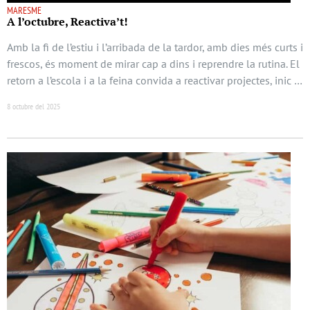
MARESME
A l’octubre, Reactiva’t!
Amb la fi de l’estiu i l’arribada de la tardor, amb dies més curts i
frescos, és moment de mirar cap a dins i reprendre la rutina. El
retorn a l’escola i a la feina convida a reactivar projectes, inic …
8 octubre del 2025