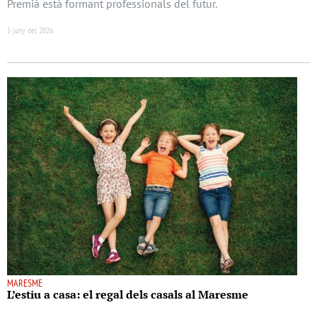
Premià està formant professionals del futur.
5 juny del 2026
MARESME
L’estiu a casa: el regal dels casals al Maresme