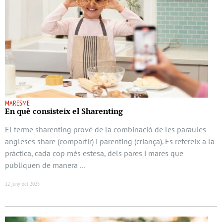
MARESME
En què consisteix el Sharenting
El terme sharenting prové de la combinació de les paraules
angleses share (compartir) i parenting (criança). Es refereix a la
pràctica, cada cop més estesa, dels pares i mares que
publiquen de manera …
12 juny del 2025