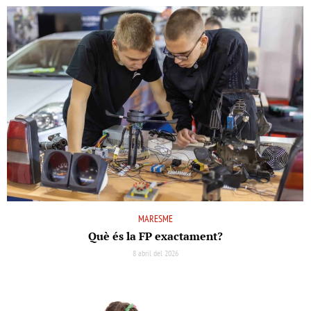
MARESME
Què és la FP exactament?
8 abril del 2026