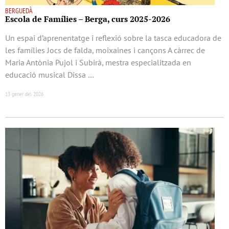
BERGUEDÀ
Escola de Famílies – Berga, curs 2025-2026
Un espai d’aprenentatge i reflexió sobre la tasca educadora de
les famílies Jocs de falda, moixaines i cançons A càrrec de
Maria Antònia Pujol i Subirà, mestra especialitzada en
educació musical Dissa …
13 gener del 2026