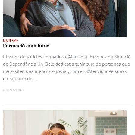
MARESME
Formació amb futur
El valor dels Cicles Formatius d’Atenció a Persones en Situació
de Dependència Un Cicle dedicat a tenir cura de persones que
necessiten una atenció especial, com el d’Atenció a Persones
en Situació de …
4 juliol del 2025