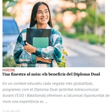
MARESME
Una finestra al món: els beneficis del Diploma Dual
En un context educatiu cada vegada més globalitzat,
programes com el Diploma Dual (activitat extracurricular
durant l’ESO i Batxillerat) ofereixen a l’alumnat l’oportunitat de
viure una experiència ac …
12 juny del 2025