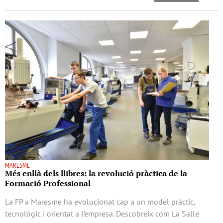
MARESME
Més enllà dels llibres: la revolució pràctica de la
Formació Professional
La FP a Maresme ha evolucionat cap a un model pràctic,
tecnològic i orientat a l’empresa. Descobreix com La Salle