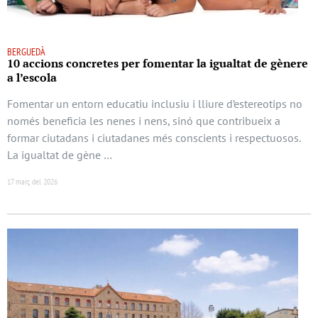
BERGUEDÀ
10 accions concretes per fomentar la igualtat de gènere
a l’escola
Fomentar un entorn educatiu inclusiu i lliure d’estereotips no
només beneficia les nenes i nens, sinó que contribueix a
formar ciutadans i ciutadanes més conscients i respectuosos.
La igualtat de gène …
17 març del 2026