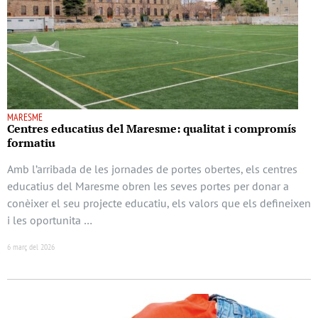
MARESME
Centres educatius del Maresme: qualitat i compromís
formatiu
Amb l’arribada de les jornades de portes obertes, els centres
educatius del Maresme obren les seves portes per donar a
conèixer el seu projecte educatiu, els valors que els defineixen
i les oportunita …
6 març del 2026