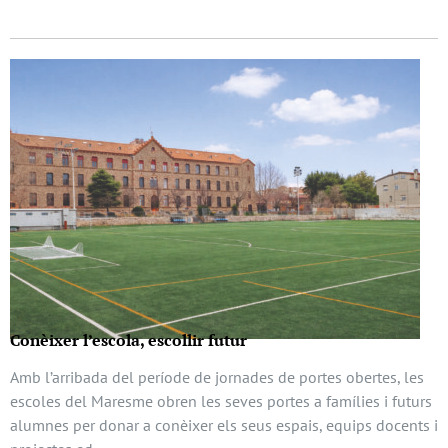
Conèixer l’escola, escollir futur
Amb l’arribada del període de jornades de portes obertes, les
escoles del Maresme obren les seves portes a famílies i futurs
alumnes per donar a conèixer els seus espais, equips docents i