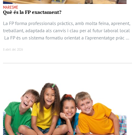
MARESME
Què és la FP exactament?
La FP forma professionals pràctics, amb molta feina, aprenent,
treballant, adaptada als canvis i clau per al futur laboral local
La FP és un sistema formatiu orientat a l’aprenentatge pràc …
8 abril del 2026