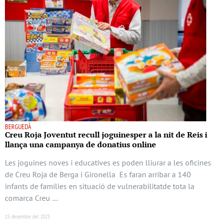
BERGUEDÀ
Creu Roja Joventut recull joguinesper a la nit de Reis i
llança una campanya de donatius online
Les joguines noves i educatives es poden lliurar a les oficines
de Creu Roja de Berga i Gironella Es faran arribar a 140
infants de famílies en situació de vulnerabilitatde tota la
comarca Creu …
15 desembre del 2025