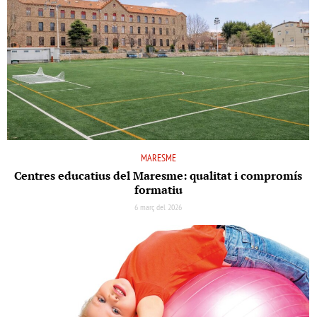
MARESME
Centres educatius del Maresme: qualitat i compromís
formatiu
6 març del 2026