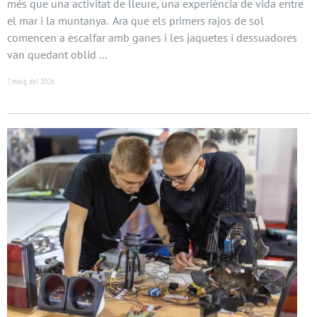
més que una activitat de lleure, una experiència de vida entre
el mar i la muntanya. Ara que els primers rajos de sol
comencen a escalfar amb ganes i les jaquetes i dessuadores
van quedant oblid …
7 maig del 2026