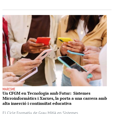
MARESME
Un CFGM en Tecnologia amb Futur: Sistemes
Microinformàtics i Xarxes, la porta a una carrera amb
alta inserció i continuïtat educativa
El Cicle Formatiu de Grau Mitjà en Sistemes