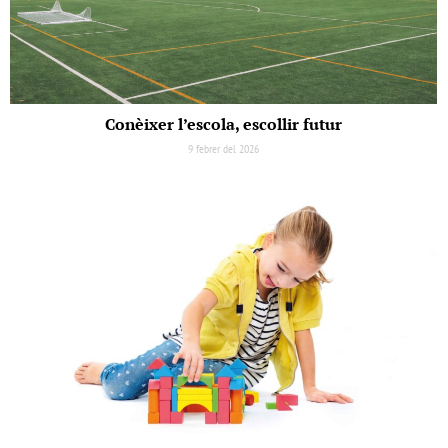
Conèixer l’escola, escollir futur
9 febrer del 2026