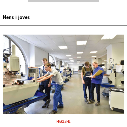
Nens i joves
MARESME