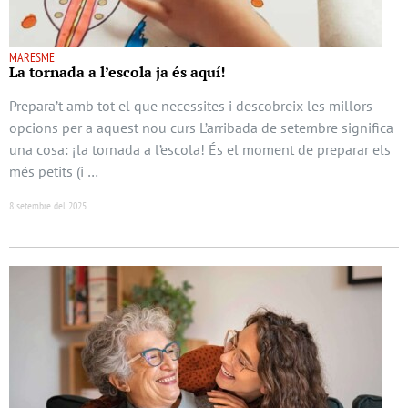
MARESME
La tornada a l’escola ja és aquí!
Prepara’t amb tot el que necessites i descobreix les millors
opcions per a aquest nou curs L’arribada de setembre significa
una cosa: ¡la tornada a l’escola! És el moment de preparar els
més petits (i …
8 setembre del 2025