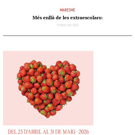
MARESME
Més enllà de les extraescolars:
9 febrer del 2026