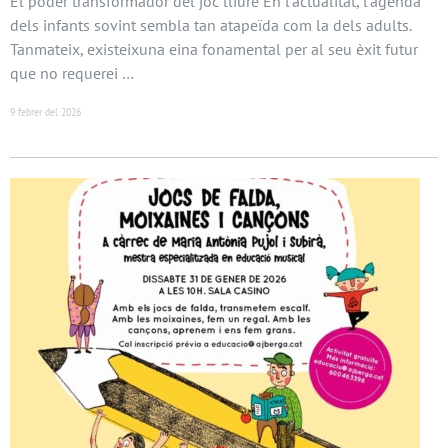
El poder transformador del joc lliure En l’actualitat, l’agenda
dels infants sovint sembla tan atapeïda com la dels adults.
Tanmateix, existeixuna eina fonamental per al seu èxit futur
que no requerei …
9 febrer del 2026