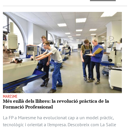
MARESME
Més enllà dels llibres: la revolució pràctica de la
Formació Professional
La FP a Maresme ha evolucionat cap a un model pràctic,
tecnològic i orientat a l’empresa. Descobreix com La Salle