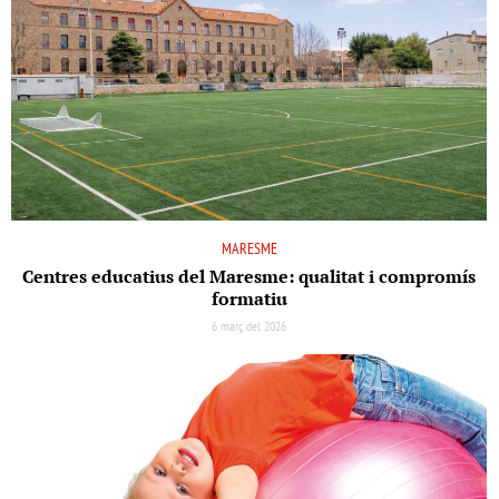
MARESME
Centres educatius del Maresme: qualitat i compromís
formatiu
6 març del 2026