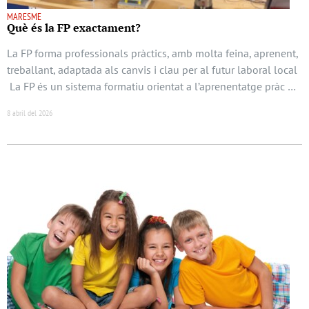
MARESME
Què és la FP exactament?
La FP forma professionals pràctics, amb molta feina, aprenent,
treballant, adaptada als canvis i clau per al futur laboral local
La FP és un sistema formatiu orientat a l’aprenentatge pràc …
8 abril del 2026