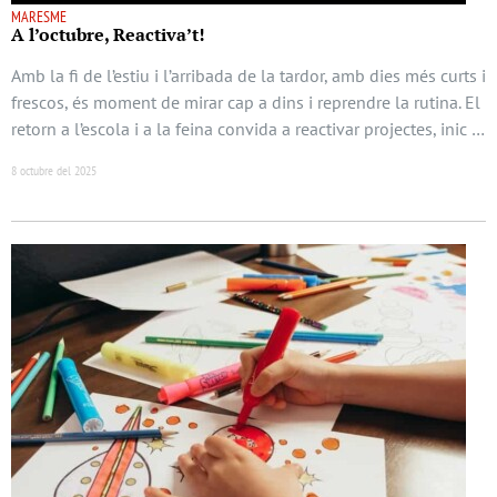
MARESME
A l’octubre, Reactiva’t!
Amb la fi de l’estiu i l’arribada de la tardor, amb dies més curts i
frescos, és moment de mirar cap a dins i reprendre la rutina. El
retorn a l’escola i a la feina convida a reactivar projectes, inic …
8 octubre del 2025