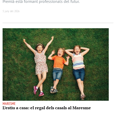
Premià està formant professionals del futur.
5 juny del 2026
MARESME
L’estiu a casa: el regal dels casals al Maresme