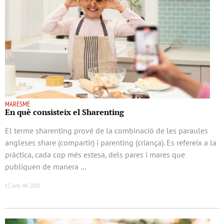
MARESME
En què consisteix el Sharenting
El terme sharenting prové de la combinació de les paraules
angleses share (compartir) i parenting (criança). Es refereix a la
pràctica, cada cop més estesa, dels pares i mares que
publiquen de manera …
12 juny del 2025