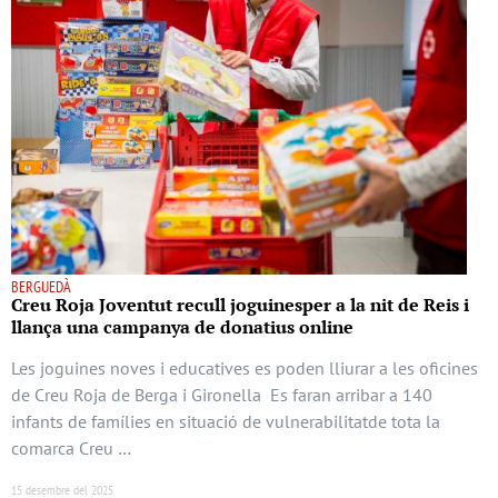
BERGUEDÀ
Creu Roja Joventut recull joguinesper a la nit de Reis i
llança una campanya de donatius online
Les joguines noves i educatives es poden lliurar a les oficines
de Creu Roja de Berga i Gironella Es faran arribar a 140
infants de famílies en situació de vulnerabilitatde tota la
comarca Creu …
15 desembre del 2025