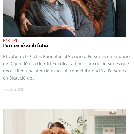
MARESME
Formació amb futur
El valor dels Cicles Formatius d’Atenció a Persones en Situació
de Dependència Un Cicle dedicat a tenir cura de persones que
necessiten una atenció especial, com el d’Atenció a Persones
en Situació de …
4 juliol del 2025