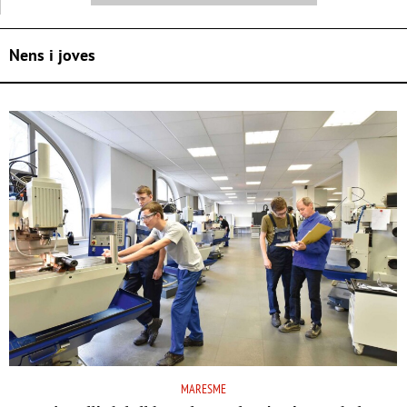
Nens i joves
MARESME