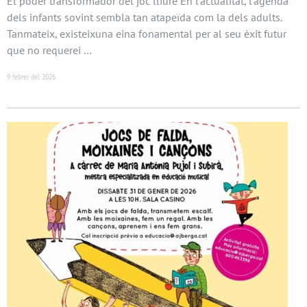
El poder transformador del joc lliure En l’actualitat, l’agenda
dels infants sovint sembla tan atapeïda com la dels adults.
Tanmateix, existeixuna eina fonamental per al seu èxit futur
que no requerei …
9 febrer del 2026