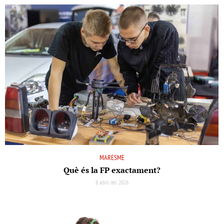
MARESME
Què és la FP exactament?
8 abril del 2026