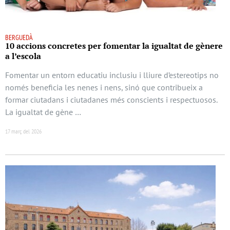
BERGUEDÀ
10 accions concretes per fomentar la igualtat de gènere
a l’escola
Fomentar un entorn educatiu inclusiu i lliure d’estereotips no
només beneficia les nenes i nens, sinó que contribueix a
formar ciutadans i ciutadanes més conscients i respectuosos.
La igualtat de gène …
17 març del 2026