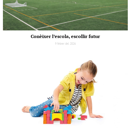
Conèixer l’escola, escollir futur
9 febrer del 2026