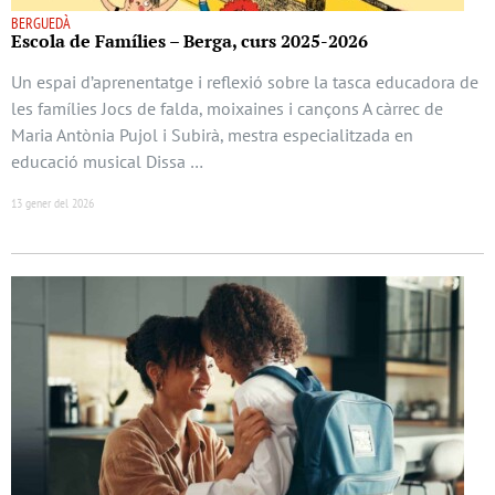
BERGUEDÀ
Escola de Famílies – Berga, curs 2025-2026
Un espai d’aprenentatge i reflexió sobre la tasca educadora de
les famílies Jocs de falda, moixaines i cançons A càrrec de
Maria Antònia Pujol i Subirà, mestra especialitzada en
educació musical Dissa …
13 gener del 2026