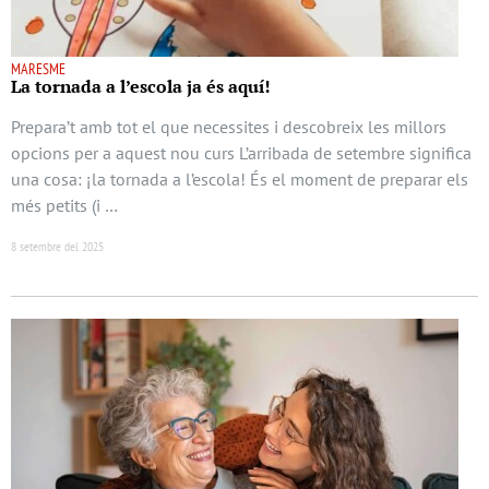
MARESME
La tornada a l’escola ja és aquí!
Prepara’t amb tot el que necessites i descobreix les millors
opcions per a aquest nou curs L’arribada de setembre significa
una cosa: ¡la tornada a l’escola! És el moment de preparar els
més petits (i …
8 setembre del 2025