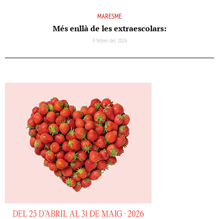
MARESME
Més enllà de les extraescolars:
9 febrer del 2026