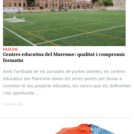
MARESME
Centres educatius del Maresme: qualitat i compromís
formatiu
Amb l’arribada de les jornades de portes obertes, els centres
educatius del Maresme obren les seves portes per donar a
conèixer el seu projecte educatiu, els valors que els defineixen
i les oportunita …
6 març del 2026