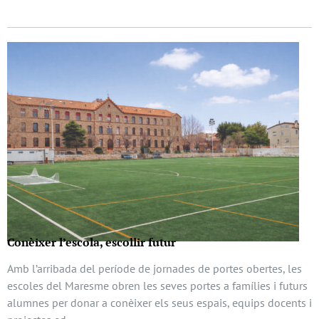
Conèixer l’escola, escollir futur
Amb l’arribada del període de jornades de portes obertes, les
escoles del Maresme obren les seves portes a famílies i futurs
alumnes per donar a conèixer els seus espais, equips docents i