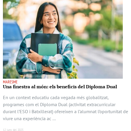
MARESME
Una finestra al món: els beneficis del Diploma Dual
En un context educatiu cada vegada més globalitzat,
programes com el Diploma Dual (activitat extracurricular
durant l’ESO i Batxillerat) ofereixen a l’alumnat l’oportunitat de
viure una experiència ac …
12 juny del 2025