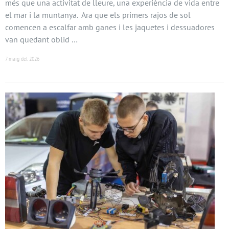
més que una activitat de lleure, una experiència de vida entre
el mar i la muntanya. Ara que els primers rajos de sol
comencen a escalfar amb ganes i les jaquetes i dessuadores
van quedant oblid …
7 maig del 2026