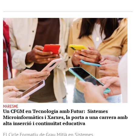
MARESME
Un CFGM en Tecnologia amb Futur: Sistemes
Microinformàtics i Xarxes, la porta a una carrera amb
alta inserció i continuïtat educativa
El Cicle Formatiu de Grau Mitjà en Sistemes