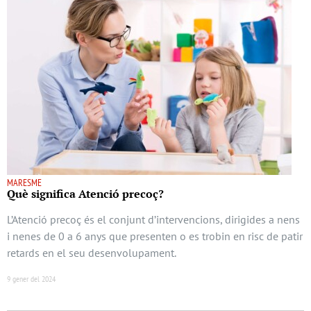
MARESME
Què significa Atenció precoç?
L’Atenció precoç és el conjunt d’intervencions, dirigides a nens
i nenes de 0 a 6 anys que presenten o es trobin en risc de patir
retards en el seu desenvolupament.
9 gener del 2024