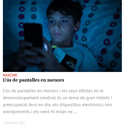
MARESME
L’ús de pantalles en menors
L’ús de pantalles en menors i els seus efectes en el
desenvolupament cerebral és un tema de gran interès i
preocupació. Avui en dia, els dispositius electrònics són
omnipresents i els nens hi estan ex …
15 gener del 2025