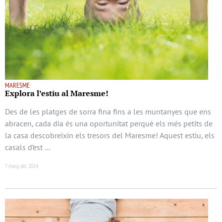
MARESME
Explora l’estiu al Maresme!
Des de les platges de sorra fina fins a les muntanyes que ens
abracen, cada dia és una oportunitat perquè els més petits de
la casa descobreixin els tresors del Maresme! Aquest estiu, els
casals d’est …
7 maig del 2024