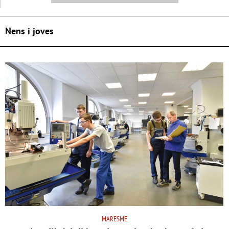
Nens i joves
MARESME