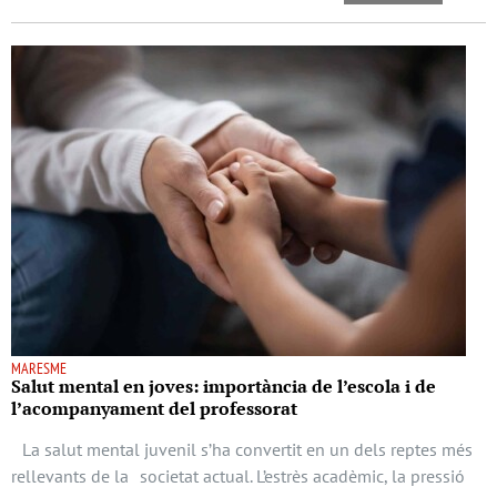
MARESME
Salut mental en joves: importància de l’escola i de
l’acompanyament del professorat
La salut mental juvenil s’ha convertit en un dels reptes més
rellevants de la societat actual. L’estrès acadèmic, la pressió