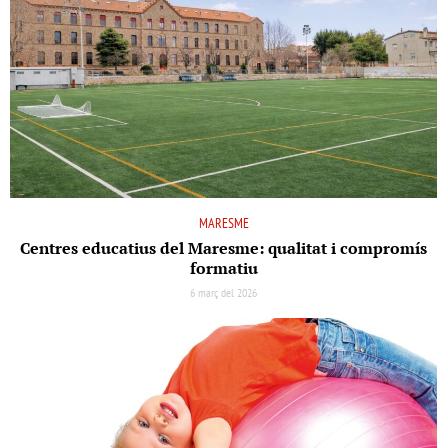
MARESME
Centres educatius del Maresme: qualitat i compromís
formatiu
6 març del 2026