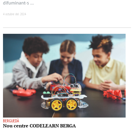
difuminant-s …
4 octubre del 2024
BERGUEDÀ
Nou centre CODELEARN BERGA