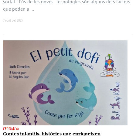
social i l’ús de les noves tecnologies són alguns dels factors
que poden a …
7 abril del 2025
CERDANYA
Contes infantils, històries que enriqueixen