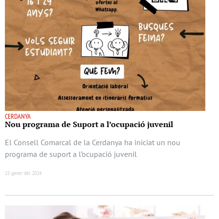
CERDANYA
Nou programa de Suport a l’ocupació juvenil
El Consell Comarcal de la Cerdanya ha iniciat un nou
programa de suport a l’ocupació juvenil
15 gener del 2024