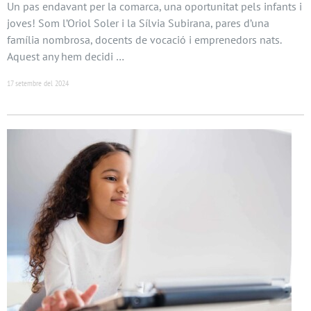
Un pas endavant per la comarca, una oportunitat pels infants i
joves! Som l’Oriol Soler i la Sílvia Subirana, pares d’una
família nombrosa, docents de vocació i emprenedors nats.
Aquest any hem decidi …
17 setembre del 2024