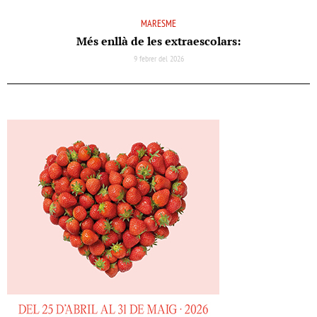
MARESME
Més enllà de les extraescolars:
9 febrer del 2026