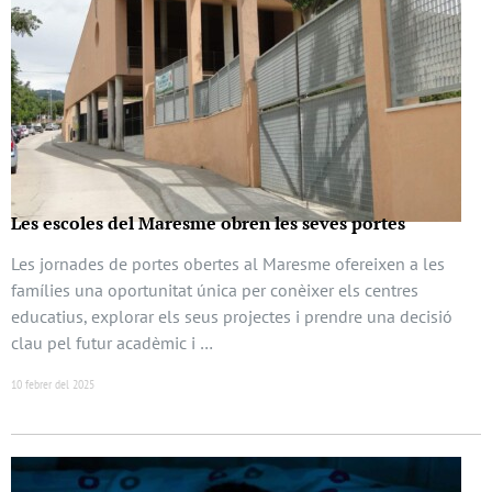
Les escoles del Maresme obren les seves portes
Les jornades de portes obertes al Maresme ofereixen a les
famílies una oportunitat única per conèixer els centres
educatius, explorar els seus projectes i prendre una decisió
clau pel futur acadèmic i …
10 febrer del 2025