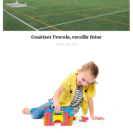
Conèixer l’escola, escollir futur
9 febrer del 2026