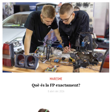
MARESME
Què és la FP exactament?
8 abril del 2026