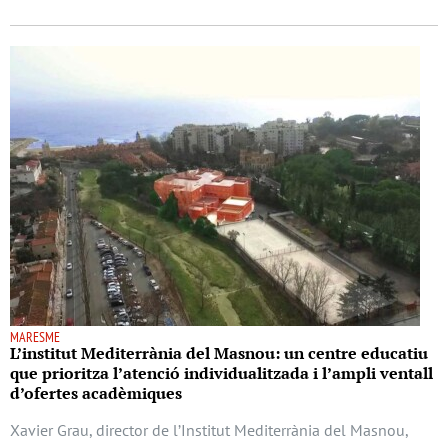
MARESME
L’institut Mediterrània del Masnou: un centre educatiu
que prioritza l’atenció individualitzada i l’ampli ventall
d’ofertes acadèmiques
Xavier Grau, director de l’Institut Mediterrània del Masnou,