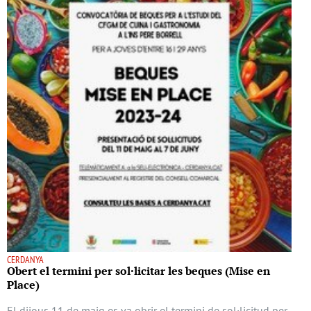
CERDANYA
Obert el termini per sol·licitar les beques (Mise en
Place)
El dijous 11 de maig es va obrir el termini de sol·licitud per