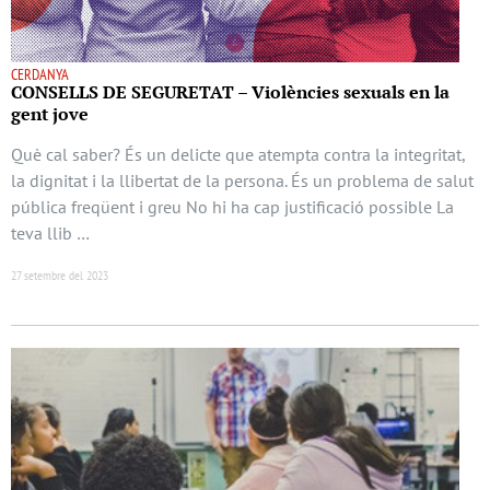
CERDANYA
CONSELLS DE SEGURETAT – Violències sexuals en la
gent jove
Què cal saber? És un delicte que atempta contra la integritat,
la dignitat i la llibertat de la persona. És un problema de salut
pública freqüent i greu No hi ha cap justificació possible La
teva llib …
27 setembre del 2023