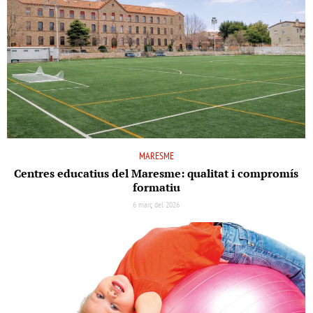
MARESME
Centres educatius del Maresme: qualitat i compromís
formatiu
6 març del 2026