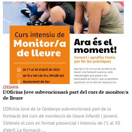
CERDANYA
L’Oficina Jove subvencionarà part del curs de monitor/a
de lleure
L’Oficina Jove de la Cerdanya subvencionarà part de la
formació del curs de monitor/a de lleure infantil i juvenil.
S’ofereix el curs en format presencial i intensiu de l’1 al 30
d’abril. La formació …