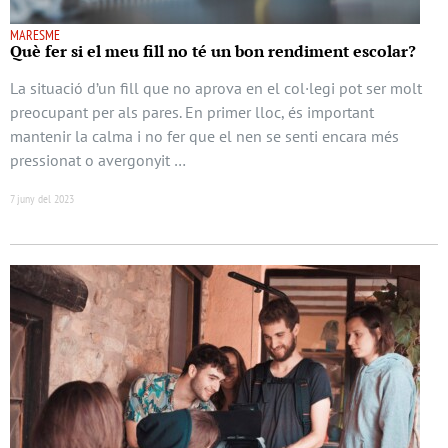
MARESME
Què fer si el meu fill no té un bon rendiment escolar?
La situació d’un fill que no aprova en el col·legi pot ser molt
preocupant per als pares. En primer lloc, és important
mantenir la calma i no fer que el nen se senti encara més
pressionat o avergonyit …
7 juny del 2023