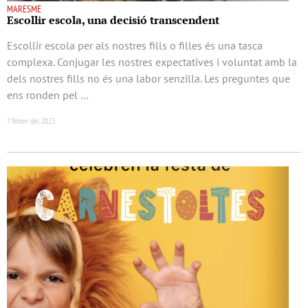
MARESME
Escollir escola, una decisió transcendent
Escollir escola per als nostres fills o filles és una tasca
complexa. Conjugar les nostres expectatives i voluntat amb la
dels nostres fills no és una labor senzilla. Les preguntes que
ens ronden pel …
7 febrer del 2023