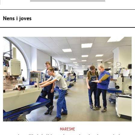
Nens i joves
MARESME