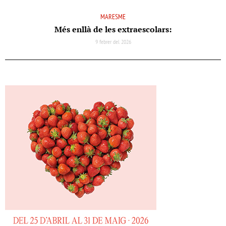
MARESME
Més enllà de les extraescolars:
9 febrer del 2026