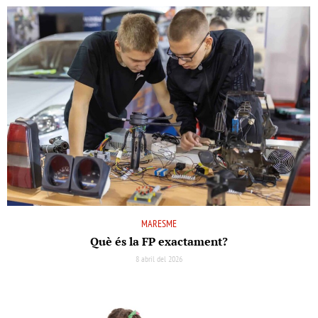
MARESME
Què és la FP exactament?
8 abril del 2026