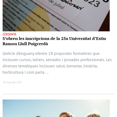
CERDANYA
S’obren les inscripcions de la 25a Universitat d’Estiu
Ramon Llull Puigcerdà
L’edició d’enguany ofereix 18 propostes formatives que
inclouen cursos, tallers, xerrades i jornades professionals. Les
diverses temàtiques inclouen salut, benestar, història,
horticultura i com parla …
24 maig del 2023