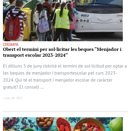
CERDANYA
Obert el termini per sol·licitar les beques “Menjador i
transport escolar 2023-2024″
El dilluns 5 de juny s’obrirà el termini de sol·licitud per optar a
les beques de menjador i transportescolar pel curs 2023-
2024. Qui té el transport i menjador escolar de caràcter
gratuït? El consell …
1 juny del 2023