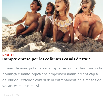
MARESME
Compte enrere per les colònies i casals d’estiu!
El mes de maig ja fa baixada cap a l’estiu. Els dies llargs i la
bonança climatològica ens empenyen amablement cap a
gaudir de l’exterior, com si d’un entrenament pels mesos de
vacances es tractés. Ai …
11 maig del 2023