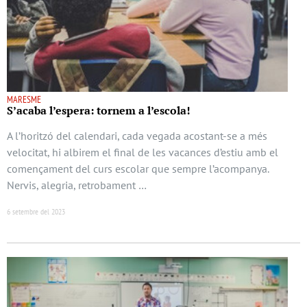
MARESME
S’acaba l’espera: tornem a l’escola!
A l’horitzó del calendari, cada vegada acostant-se a més
velocitat, hi albirem el final de les vacances d’estiu amb el
començament del curs escolar que sempre l’acompanya.
Nervis, alegria, retrobament …
6 setembre del 2023