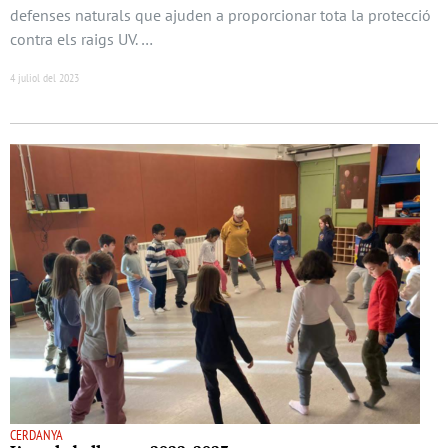
defenses naturals que ajuden a proporcionar tota la protecció
contra els raigs UV. …
4 juliol del 2023
CERDANYA