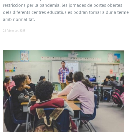
restriccions per la pandèmia, les jornades de portes obertes
dels diferents centres educatius es podran tornar a dur a terme
amb normalitat.
28 febrer del 2023