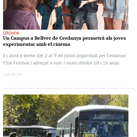
CERDANYA
Un Campus a Bellver de Cerdanya permetrà als joves
experimentar amb el cinema
Es durà a terme del 2 al 9 de juliol organitzat per Cerdanya
Film Festival i adreçat a nois i noies d’entre 10 i 16 anys.
7 juny del 2023