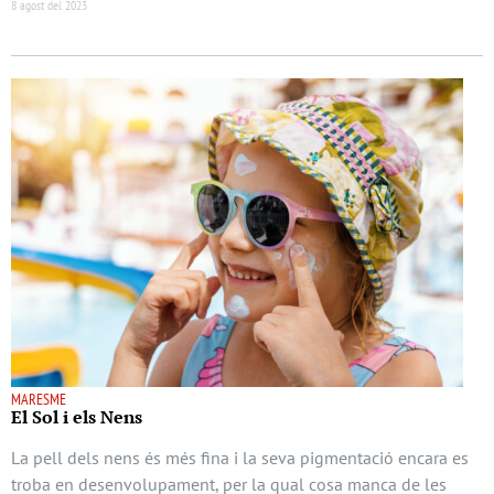
8 agost del 2023
MARESME
El Sol i els Nens
La pell dels nens és més fina i la seva pigmentació encara es
troba en desenvolupament, per la qual cosa manca de les