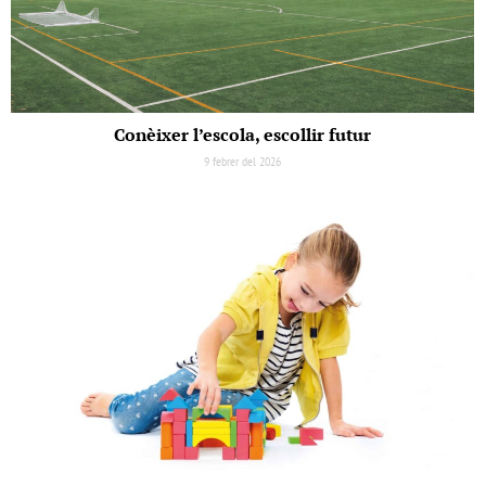
Conèixer l’escola, escollir futur
9 febrer del 2026