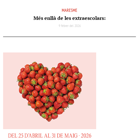
MARESME
Més enllà de les extraescolars:
9 febrer del 2026