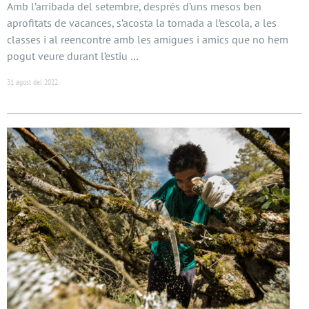
Amb l’arribada del setembre, després d’uns mesos ben
aprofitats de vacances, s’acosta la tornada a l’escola, a les
classes i al reencontre amb les amigues i amics que no hem
pogut veure durant l’estiu …
31 agost del 2022