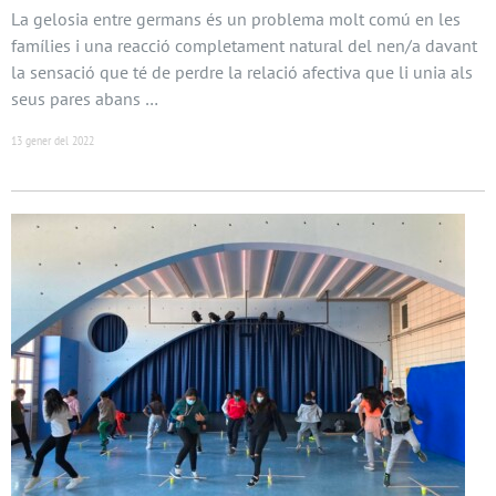
La gelosia entre germans és un problema molt comú en les
famílies i una reacció completament natural del nen/a davant
la sensació que té de perdre la relació afectiva que li unia als
seus pares abans …
13 gener del 2022