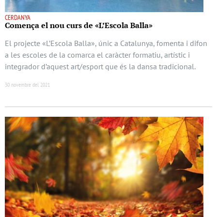
CERDANYA
Comença el nou curs de «L’Escola Balla»
El projecte «L’Escola Balla», únic a Catalunya, fomenta i difon
a les escoles de la comarca el caràcter formatiu, artístic i
integrador d’aquest art/esport que és la dansa tradicional.
30 novembre del 2021