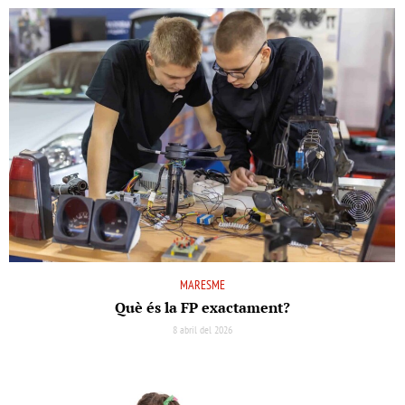
MARESME
Què és la FP exactament?
8 abril del 2026