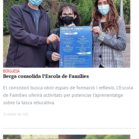
BERGUEDÀ
Berga consolida l’Escola de Famílies
El consistori busca obrir espais de formació i reflexió. L’Escola
de Famílies oferirà activitats per potenciar l’aprenentatge
sobre la tasca educativa.
21 octubre del 2021