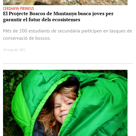
CERDANYA PIRINEUS
El Projecte Boscos de Muntanya busca joves per
garantir el futur dels ecosistemes
Més de 200 estudiants de secundària participen en tasques de
conservació de boscos.
19 maig del 2022