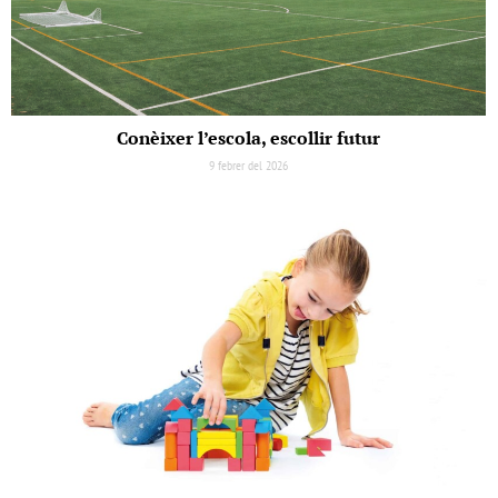
Conèixer l’escola, escollir futur
9 febrer del 2026