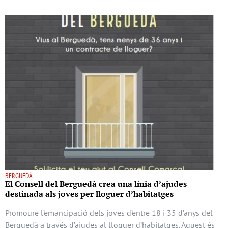
BERGUEDÀ
El Consell del Berguedà crea una línia d’ajudes
destinada als joves per lloguer d’habitatges
Promoure l’emancipació dels joves d’entre 18 i 35 d’anys del
Berguedà a través d’ajudes al lloguer d’habitatges. Aquest és