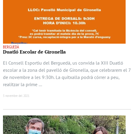
BERGUEDÀ
Duatló Escolar de Gironella
El Consell Esportiu del Berguedà, us convida la XIII Duatló
escolar a la zona del pavelló de Gironella, que celebrarem el 7
de novembre a les 9:30h. La quitxalla podrà córrer a peu,
realitzar la prime …
5 novembre del 2021