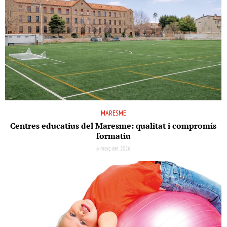
MARESME
Centres educatius del Maresme: qualitat i compromís
formatiu
6 març del 2026