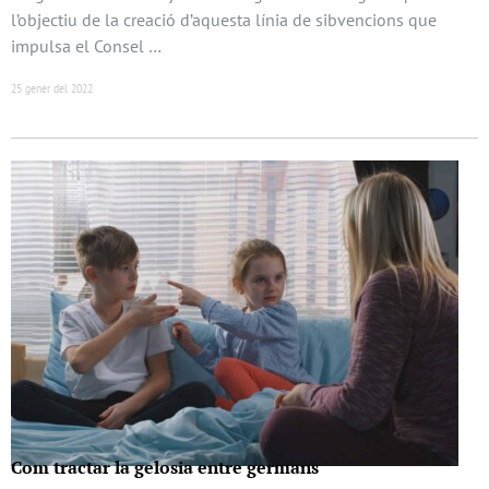
l’objectiu de la creació d’aquesta línia de sibvencions que
impulsa el Consel …
25 gener del 2022
Com tractar la gelosia entre germans