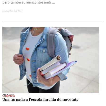
però també al reencontre amb …
6 setembre del 2022
CERDANYA
Una tornada a l’escola farcida de novetats