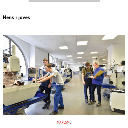
Nens i joves
MARESME