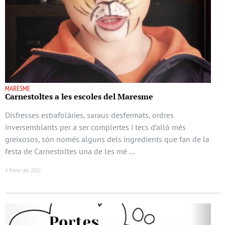
MARESME
Carnestoltes a les escoles del Maresme
Disfresses estrafolàries, saraus desfermats, ordres
inversemblants per a ser complertes i tecs d’allò més
greixosos, són només alguns dels ingredients que fan de la
festa de Carnestoltes una de les mé …
4 febrer del 2022