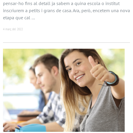
pensar-ho fins al detall ja sabem a quina escola o institut
inscriurem a petits i grans de casa. Ara, però, encetem una nova
etapa que cal …
4 març del 2022