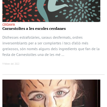
CERDANYA
Carnestoltes a les escoles cerdanes
Disfresses estrafolàries, saraus desfermats, ordres
inversemblants per a ser complertes i tecs d’allò més
greixosos, són només alguns dels ingredients que fan de la
festa de Carnestoltes una de les mé …
9 febrer del 2022