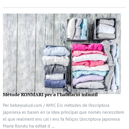
Mètode KONMARI per a l’habitació infantil
Per bebeysalud.com / AMIC Els mètodes de l’escriptora
japonesa es basen en la idea principal que només necessitem
el que realment ens cal i ens fa feliços L’escriptora japonesa
Marie Kondo ha editat d …