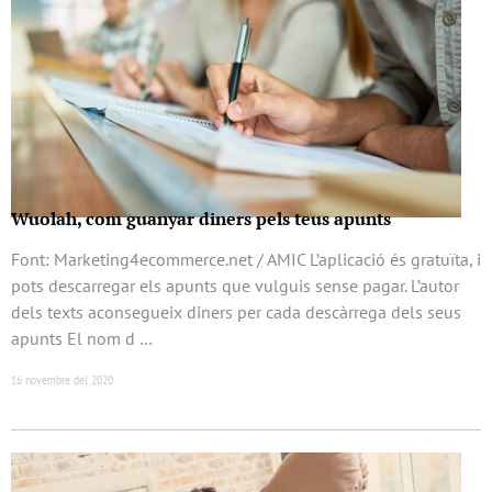
Wuolah, com guanyar diners pels teus apunts
Font: Marketing4ecommerce.net / AMIC L’aplicació és gratuïta, i
pots descarregar els apunts que vulguis sense pagar. L’autor
dels texts aconsegueix diners per cada descàrrega dels seus
apunts El nom d …
16 novembre del 2020