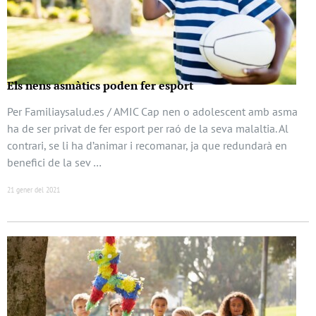
Els nens asmàtics poden fer esport
Per Familiaysalud.es / AMIC Cap nen o adolescent amb asma
ha de ser privat de fer esport per raó de la seva malaltia. Al
contrari, se li ha d’animar i recomanar, ja que redundarà en
benefici de la sev …
21 gener del 2021