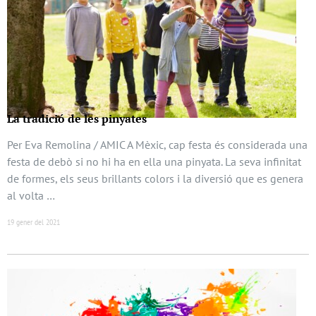
La tradició de les pinyates
Per Eva Remolina / AMIC A Mèxic, cap festa és considerada una
festa de debò si no hi ha en ella una pinyata. La seva infinitat
de formes, els seus brillants colors i la diversió que es genera
al volta …
19 gener del 2021