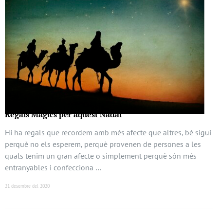
Regals Màgics per aquest Nadal
Hi ha regals que recordem amb més afecte que altres, bé sigui
perquè no els esperem, perquè provenen de persones a les
quals tenim un gran afecte o simplement perquè són més
entranyables i confecciona …
21 desembre del 2020