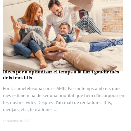
Idees per a optimitzar el temps a la llar i gaudir més
dels teus fills
Font: cometelasopa.com – AMIC Passar temps amb els que
més estimem ha de ser una prioritat que hem d’incorporar en
les nostres vides Després d’un matí de rentadores, llits,
menjars, etc., te n’adones …
11 novembre del 2020