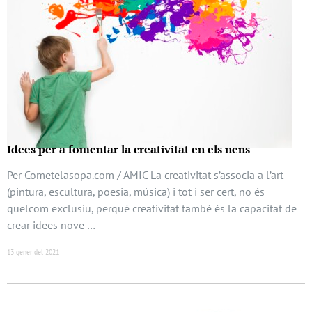
Idees per a fomentar la creativitat en els nens
Per Cometelasopa.com / AMIC La creativitat s’associa a l’art
(pintura, escultura, poesia, música) i tot i ser cert, no és
quelcom exclusiu, perquè creativitat també és la capacitat de
crear idees nove …
13 gener del 2021