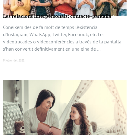
Les relacions interpersonals: contacte-pantalla
Coneixem des de fa molt de temps l’existència
d’Instagram, WhatsApp, Twitter, Facebook, etc. Les
videotrucades o videoconferències a través de la pantalla
s’han convertit definitivament en una eina de …
9 febrer del 2021