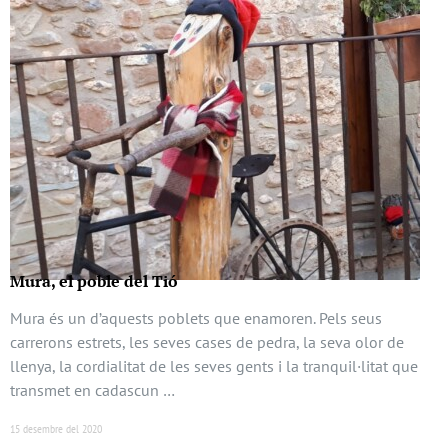
Mura, el poble del Tió
Mura és un d’aquests poblets que enamoren. Pels seus
carrerons estrets, les seves cases de pedra, la seva olor de
llenya, la cordialitat de les seves gents i la tranquil·litat que
transmet en cadascun …
15 desembre del 2020