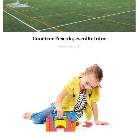
Conèixer l’escola, escollir futur
9 febrer del 2026