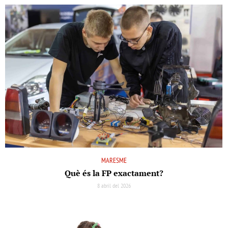
MARESME
Què és la FP exactament?
8 abril del 2026