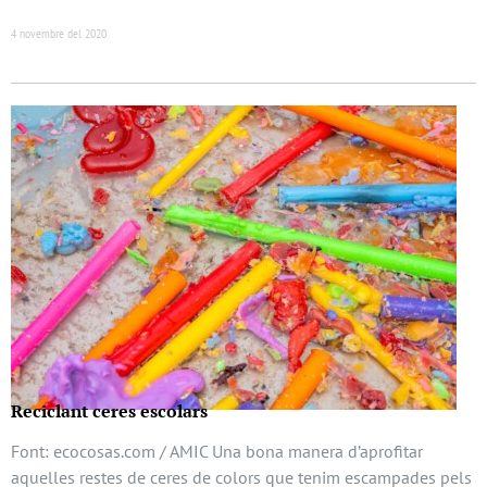
4 novembre del 2020
Reciclant ceres escolars
Font: ecocosas.com / AMIC Una bona manera d’aprofitar
aquelles restes de ceres de colors que tenim escampades pels