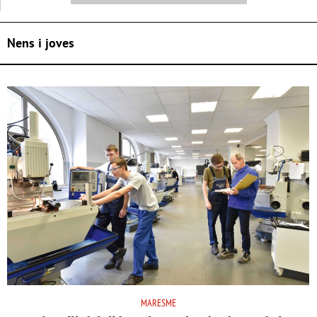
Nens i joves
MARESME