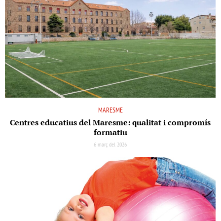
MARESME
Centres educatius del Maresme: qualitat i compromís
formatiu
6 març del 2026