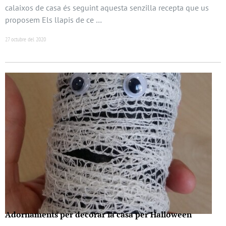
calaixos de casa és seguint aquesta senzilla recepta que us
proposem Els llapis de ce …
27 octubre del 2020
Adornaments per decorar la casa per Halloween