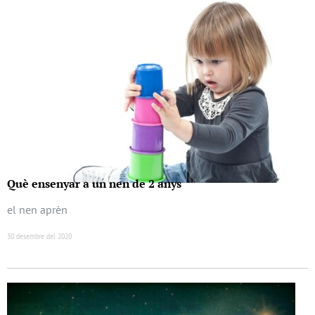
Què ensenyar a un nen de 2 anys
el nen aprèn
30 desembre del 2020