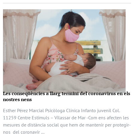
Les conseqüències a llarg termini del coronavirus en els
nostres nens
Esther Pérez Marcial Psicòloga Clínica Infanto juvenil Col.
11259 Centre Estímuls – Vilassar de Mar -Com ens afecten les
mesures de distància social que hem de mantenir per protegir-
nos del coronavir …