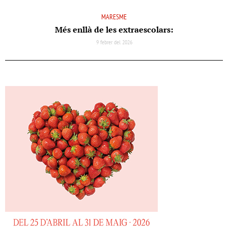
MARESME
Més enllà de les extraescolars:
9 febrer del 2026