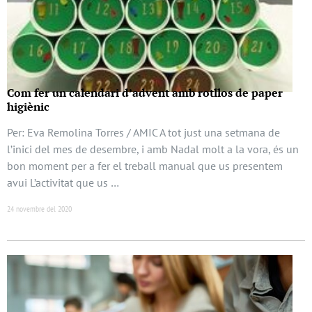
Com fer un calendari d’advent amb rotllos de paper
higiènic
Per: Eva Remolina Torres / AMIC A tot just una setmana de
l’inici del mes de desembre, i amb Nadal molt a la vora, és un
bon moment per a fer el treball manual que us presentem
avui L’activitat que us …
24 novembre del 2020