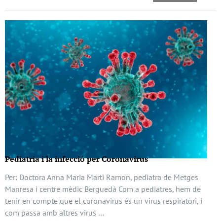
Pediatria i la infecció per Coronavirus
Per: Doctora Anna Maria Marti Ramon, pediatra de Metges
Manresa i centre mèdic Berguedà Com a pediatres, hem de
tenir en compte que el coronavirus és un virus respiratori, i
com passa amb altres virus …