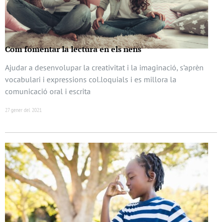
Com fomentar la lectura en els nens
Ajudar a desenvolupar la creativitat i la imaginació, s’aprèn
vocabulari i expressions col.loquials i es millora la
comunicació oral i escrita
27 gener del 2021