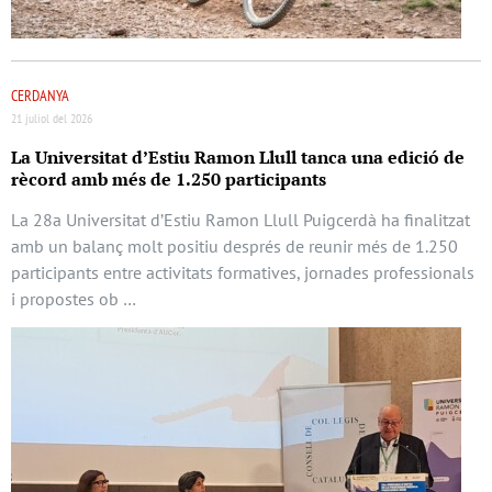
CERDANYA
21 juliol del 2026
La Universitat d’Estiu Ramon Llull tanca una edició de
rècord amb més de 1.250 participants
La 28a Universitat d’Estiu Ramon Llull Puigcerdà ha finalitzat
amb un balanç molt positiu després de reunir més de 1.250
participants entre activitats formatives, jornades professionals
i propostes ob …