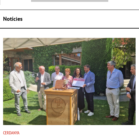
Notícies
CERDANYA