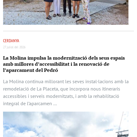
CERDANYA
27 juliol del 2026
La Molina impulsa la modernització dels seus espais
amb millores d’accessibilitat i la renovació de
l’aparcament del Pedró
La Molina continua millorant les seves instal·lacions amb la
remodelació de La Placeta, que incorpora nous itineraris
accessibles i serveis modernitzats, i amb la rehabilitació
integral de l’aparcamen …