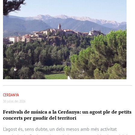
CERDANYA
30 juliol del 2026
Festivals de música a la Cerdanya: un agost ple de petits
concerts per gaudir del territori
L’agost és, sens dubte, un dels mesos amb més activitat