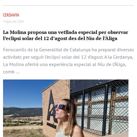
CERDANYA
7 agost del 2026
La Molina proposa una vetllada especial per observar
l’eclipsi solar del 12 d’agost des del Niu de l’Àliga
Ferrocarrils de la Generalitat de Catalunya ha preparat diverses
activitats per seguir l’eclipsi solar del 12 d’agost. A la Cerdanya,
La Molina oferirà una experiència especial al Niu de l’Àliga,
comb …