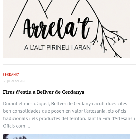
CERDANYA
30 juliol del 2026
Fires d’estiu a Bellver de Cerdanya
Durant el mes d’agost, Bellver de Cerdanya acull dues cites
ben consolidades que posen en valor l’artesania, els oficis
tradicionals i els productes del territori. Tant la Fira d’Artesans i
Oficis com …