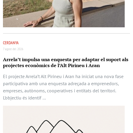
CERDANYA
7 agost del 2026
Arrela’t impulsa una enquesta per adaptar el suport als
projectes econòmics de l’Alt Pirineu i Aran
El projecte Arrela’t Alt Pirineu i Aran ha iniciat una nova fase
participativa amb una enquesta adreçada a emprenedors,
empreses, autònoms, cooperatives i entitats del territori.
L’objectiu és identif …