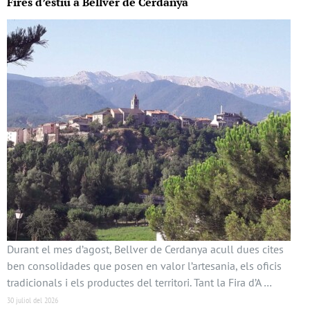
Fires d’estiu a Bellver de Cerdanya
Durant el mes d’agost, Bellver de Cerdanya acull dues cites
ben consolidades que posen en valor l’artesania, els oficis
tradicionals i els productes del territori. Tant la Fira d’A …
30 juliol del 2026