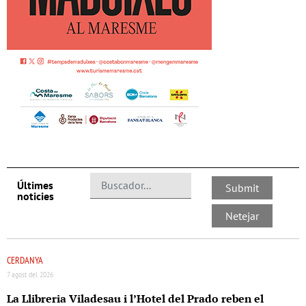
Últimes
noticies
CERDANYA
7 agost del 2026
La Llibreria Viladesau i l’Hotel del Prado reben el