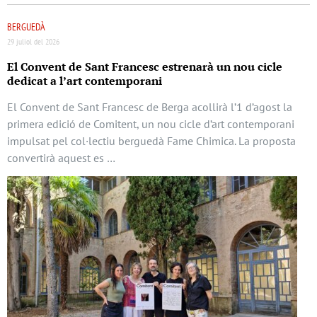
BERGUEDÀ
29 juliol del 2026
El Convent de Sant Francesc estrenarà un nou cicle
dedicat a l’art contemporani
El Convent de Sant Francesc de Berga acollirà l’1 d’agost la
primera edició de Comitent, un nou cicle d’art contemporani
impulsat pel col·lectiu berguedà Fame Chimica. La proposta
convertirà aquest es …