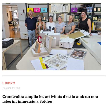
CERDANYA
23 juliol del 2026
Grandvalira amplia les activitats d’estiu amb un nou
laberint immersiu a Soldeu