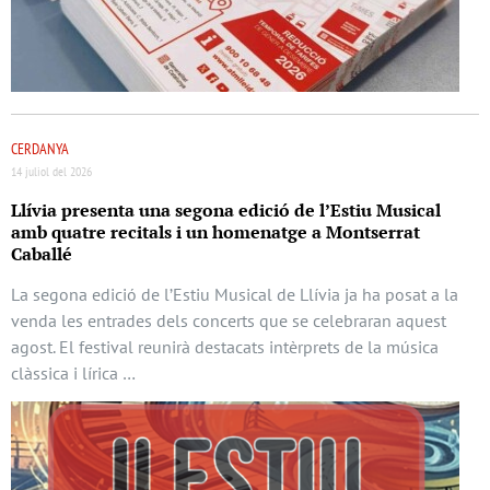
CERDANYA
14 juliol del 2026
Llívia presenta una segona edició de l’Estiu Musical
amb quatre recitals i un homenatge a Montserrat
Caballé
La segona edició de l’Estiu Musical de Llívia ja ha posat a la
venda les entrades dels concerts que se celebraran aquest
agost. El festival reunirà destacats intèrprets de la música
clàssica i lírica …