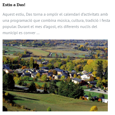
Estiu a Das!
Aquest estiu, Das torna a omplir el calendari d’activitats amb
una programació que combina música, cultura, tradició i festa
popular. Durant el mes d’agost, els diferents nuclis del
municipi es conver …