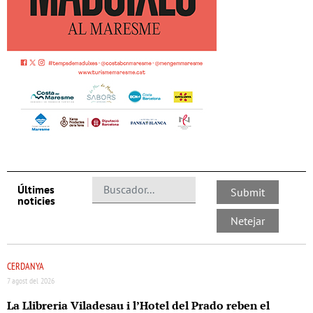
Últimes
noticies
CERDANYA
7 agost del 2026
La Llibreria Viladesau i l’Hotel del Prado reben el