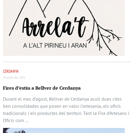
CERDANYA
30 juliol del 2026
Fires d’estiu a Bellver de Cerdanya
Durant el mes d’agost, Bellver de Cerdanya acull dues cites
ben consolidades que posen en valor l’artesania, els oficis
tradicionals i els productes del territori. Tant la Fira d’Artesans i
Oficis com …