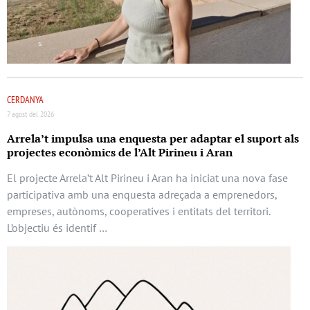
CERDANYA
7 agost del 2026
Arrela’t impulsa una enquesta per adaptar el suport als
projectes econòmics de l’Alt Pirineu i Aran
El projecte Arrela’t Alt Pirineu i Aran ha iniciat una nova fase
participativa amb una enquesta adreçada a emprenedors,
empreses, autònoms, cooperatives i entitats del territori.
L’objectiu és identif …