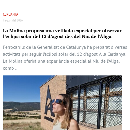
CERDANYA
7 agost del 2026
La Molina proposa una vetllada especial per observar
l’eclipsi solar del 12 d’agost des del Niu de l’Àliga
Ferrocarrils de la Generalitat de Catalunya ha preparat diverses
activitats per seguir l’eclipsi solar del 12 d’agost. A la Cerdanya,
La Molina oferirà una experiència especial al Niu de l’Àliga,
comb …