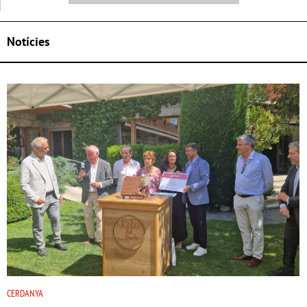
Notícies
CERDANYA