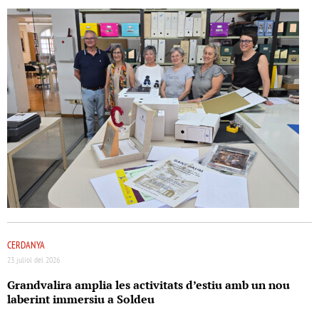
CERDANYA
23 juliol del 2026
Grandvalira amplia les activitats d’estiu amb un nou
laberint immersiu a Soldeu