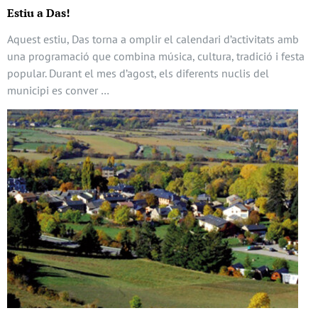
Estiu a Das!
Aquest estiu, Das torna a omplir el calendari d’activitats amb
una programació que combina música, cultura, tradició i festa
popular. Durant el mes d’agost, els diferents nuclis del
municipi es conver …