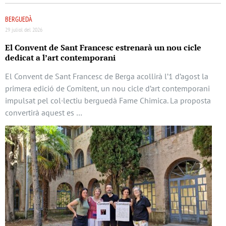
BERGUEDÀ
29 juliol del 2026
El Convent de Sant Francesc estrenarà un nou cicle
dedicat a l’art contemporani
El Convent de Sant Francesc de Berga acollirà l’1 d’agost la
primera edició de Comitent, un nou cicle d’art contemporani
impulsat pel col·lectiu berguedà Fame Chimica. La proposta
convertirà aquest es …