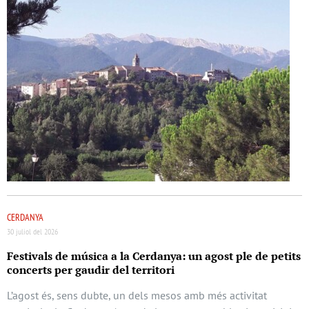
CERDANYA
30 juliol del 2026
Festivals de música a la Cerdanya: un agost ple de petits
concerts per gaudir del territori
L’agost és, sens dubte, un dels mesos amb més activitat