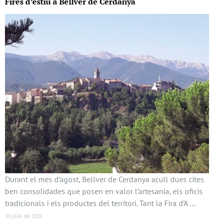
Fires d’estiu a Bellver de Cerdanya
Durant el mes d’agost, Bellver de Cerdanya acull dues cites
ben consolidades que posen en valor l’artesania, els oficis
tradicionals i els productes del territori. Tant la Fira d’A …
30 juliol del 2026