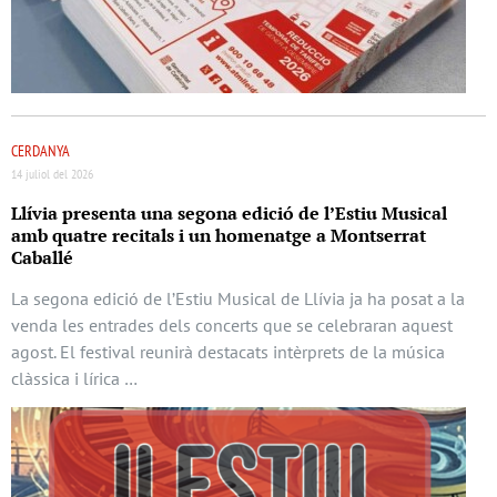
CERDANYA
14 juliol del 2026
Llívia presenta una segona edició de l’Estiu Musical
amb quatre recitals i un homenatge a Montserrat
Caballé
La segona edició de l’Estiu Musical de Llívia ja ha posat a la
venda les entrades dels concerts que se celebraran aquest
agost. El festival reunirà destacats intèrprets de la música
clàssica i lírica …