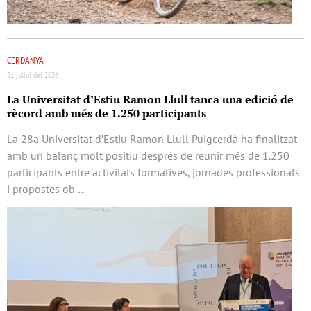
CERDANYA
21 juliol del 2026
La Universitat d’Estiu Ramon Llull tanca una edició de
rècord amb més de 1.250 participants
La 28a Universitat d’Estiu Ramon Llull Puigcerdà ha finalitzat
amb un balanç molt positiu després de reunir més de 1.250
participants entre activitats formatives, jornades professionals
i propostes ob …