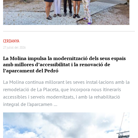
CERDANYA
27 juliol del 2026
La Molina impulsa la modernització dels seus espais
amb millores d’accessibilitat i la renovació de
l’aparcament del Pedró
La Molina continua millorant les seves instal·lacions amb la
remodelació de La Placeta, que incorpora nous itineraris
accessibles i serveis modernitzats, i amb la rehabilitació
integral de l’aparcamen …