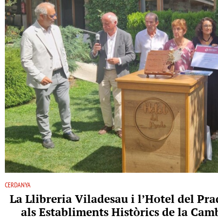
CERDANYA
La Llibreria Viladesau i l’Hotel del P
als Establiments Històrics de la Ca