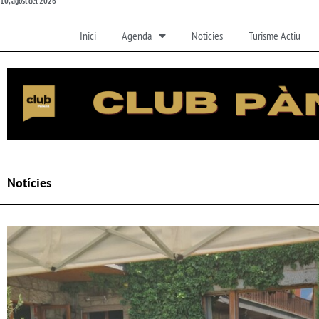
10, agost del 2026
Inici
Agenda
Noticies
Turisme Actiu
Notícies