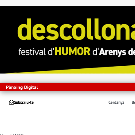
Pànxing Digital
Subscriu-te
Cerdanya
B