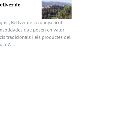
Bellver de
gost, Bellver de Cerdanya acull
onsolidades que posen en valor
icis tradicionals i els productes del
ira d’A …