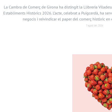
La Cambra de Comerç de Girona ha distingit la Llibreria Vilades
Establiments Històrics 2026. L’acte, celebrat a Puigcerdà, ha serv
negocis i reivindicar el paper del comerç històric 
7 agost del 2026