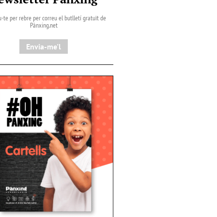
-te per rebre per correu el butlletí gratuït de
Pànxing.net​
Envia-me'l