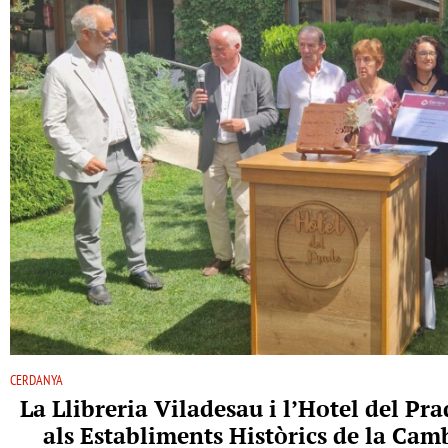
CERDANYA
La Llibreria Viladesau i l’Hotel del P
als Establiments Històrics de la Ca