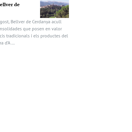
Bellver de
gost, Bellver de Cerdanya acull
onsolidades que posen en valor
icis tradicionals i els productes del
ira d’A …