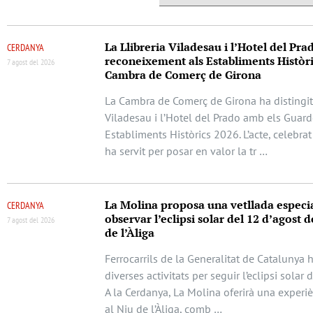
La Llibreria Viladesau i l’Hotel del Pra
CERDANYA
reconeixement als Establiments Històri
7 agost del 2026
Cambra de Comerç de Girona
La Cambra de Comerç de Girona ha distingit 
Viladesau i l’Hotel del Prado amb els Guar
Establiments Històrics 2026. L’acte, celebrat
ha servit per posar en valor la tr …
La Molina proposa una vetllada especi
CERDANYA
observar l’eclipsi solar del 12 d’agost d
7 agost del 2026
de l’Àliga
Ferrocarrils de la Generalitat de Catalunya 
diverses activitats per seguir l’eclipsi solar 
A la Cerdanya, La Molina oferirà una experi
al Niu de l’Àliga, comb …