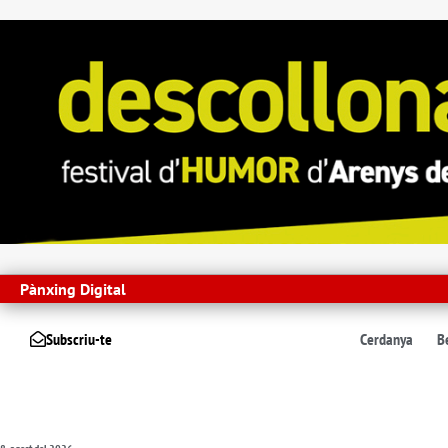
Pànxing Digital
Subscriu-te
Cerdanya
B