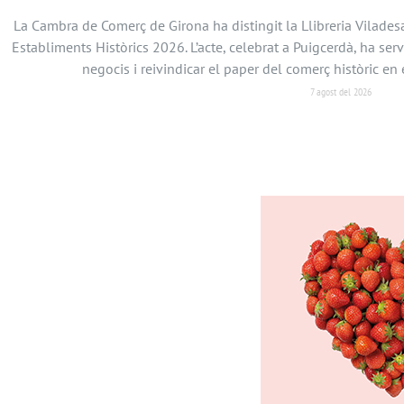
La Cambra de Comerç de Girona ha distingit la Llibreria Vilades
Establiments Històrics 2026. L’acte, celebrat a Puigcerdà, ha serv
negocis i reivindicar el paper del comerç històric 
7 agost del 2026