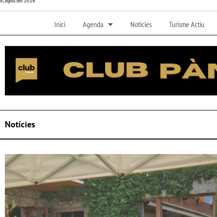
8, agost del 2026
Inici
Agenda
Noticies
Turisme Actiu
Notícies