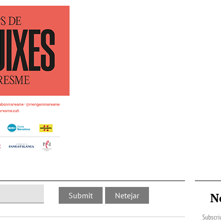
N
Subscriu