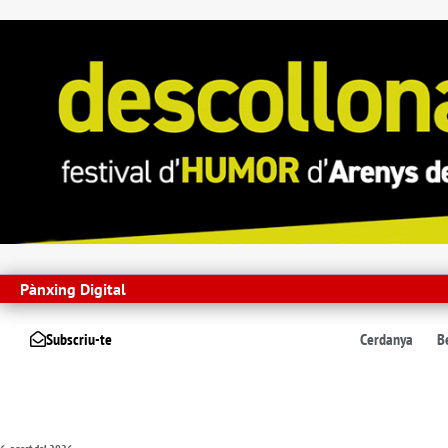
Pànxing Digital
Subscriu-te
Cerdanya
B