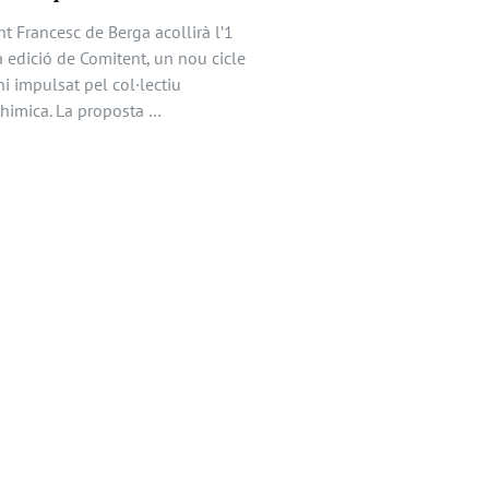
t Francesc de Berga acollirà l’1
a edició de Comitent, un nou cicle
i impulsat pel col·lectiu
imica. La proposta …