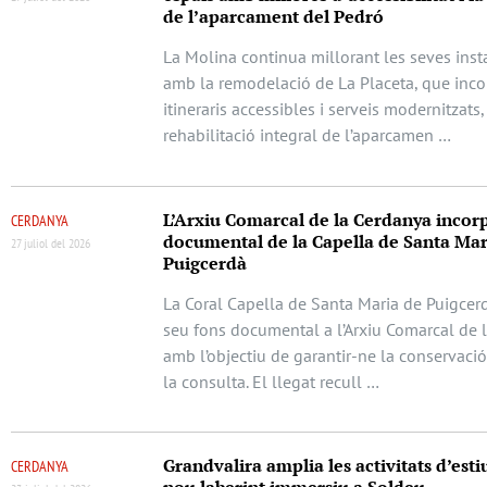
de l’aparcament del Pedró
La Molina continua millorant les seves inst
amb la remodelació de La Placeta, que inc
itineraris accessibles i serveis modernitzats,
rehabilitació integral de l’aparcamen …
L’Arxiu Comarcal de la Cerdanya incorp
CERDANYA
documental de la Capella de Santa Mar
27 juliol del 2026
Puigcerdà
La Coral Capella de Santa Maria de Puigcerd
seu fons documental a l’Arxiu Comarcal de 
amb l’objectiu de garantir-ne la conservació 
la consulta. El llegat recull …
Grandvalira amplia les activitats d’est
CERDANYA