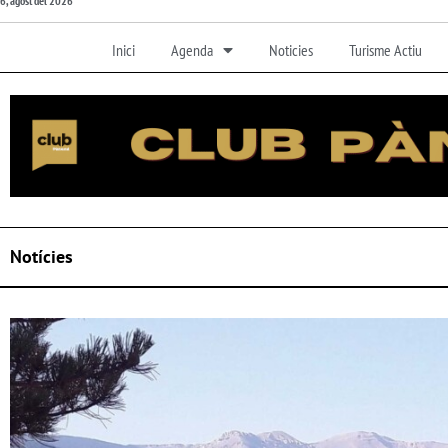
6, agost del 2026
Inici
Agenda
Noticies
Turisme Actiu
Notícies