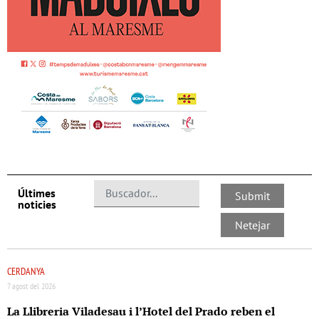
Últimes
noticies
CERDANYA
7 agost del 2026
La Llibreria Viladesau i l’Hotel del Prado reben el