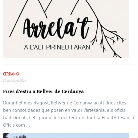
CERDANYA
30 juliol del 2026
Fires d’estiu a Bellver de Cerdanya
Durant el mes d’agost, Bellver de Cerdanya acull dues cites
ben consolidades que posen en valor l’artesania, els oficis
tradicionals i els productes del territori. Tant la Fira d’Artesans i
Oficis com …