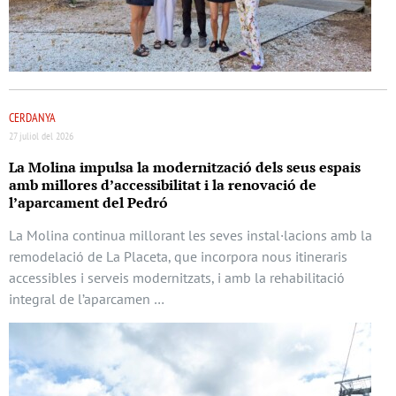
CERDANYA
27 juliol del 2026
La Molina impulsa la modernització dels seus espais
amb millores d’accessibilitat i la renovació de
l’aparcament del Pedró
La Molina continua millorant les seves instal·lacions amb la
remodelació de La Placeta, que incorpora nous itineraris
accessibles i serveis modernitzats, i amb la rehabilitació
integral de l’aparcamen …