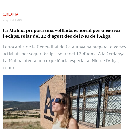
CERDANYA
7 agost del 2026
La Molina proposa una vetllada especial per observar
l’eclipsi solar del 12 d’agost des del Niu de l’Àliga
Ferrocarrils de la Generalitat de Catalunya ha preparat diverses
activitats per seguir l’eclipsi solar del 12 d’agost. A la Cerdanya,
La Molina oferirà una experiència especial al Niu de l’Àliga,
comb …