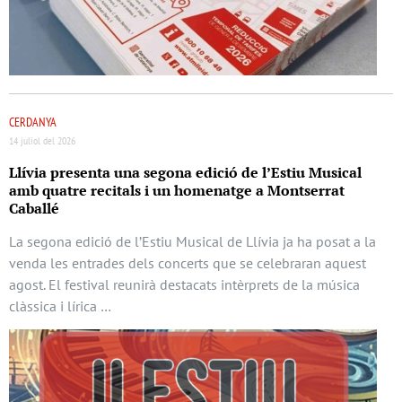
CERDANYA
14 juliol del 2026
Llívia presenta una segona edició de l’Estiu Musical
amb quatre recitals i un homenatge a Montserrat
Caballé
La segona edició de l’Estiu Musical de Llívia ja ha posat a la
venda les entrades dels concerts que se celebraran aquest
agost. El festival reunirà destacats intèrprets de la música
clàssica i lírica …