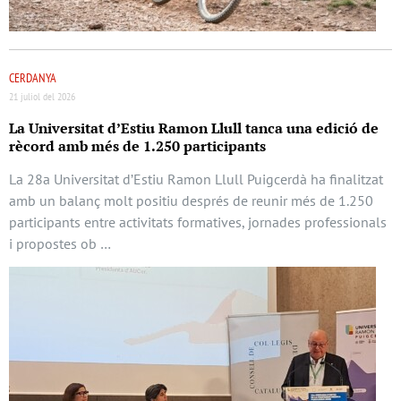
CERDANYA
21 juliol del 2026
La Universitat d’Estiu Ramon Llull tanca una edició de
rècord amb més de 1.250 participants
La 28a Universitat d’Estiu Ramon Llull Puigcerdà ha finalitzat
amb un balanç molt positiu després de reunir més de 1.250
participants entre activitats formatives, jornades professionals
i propostes ob …