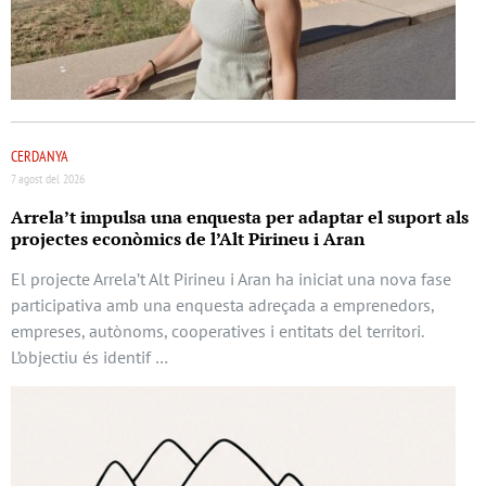
CERDANYA
7 agost del 2026
Arrela’t impulsa una enquesta per adaptar el suport als
projectes econòmics de l’Alt Pirineu i Aran
El projecte Arrela’t Alt Pirineu i Aran ha iniciat una nova fase
participativa amb una enquesta adreçada a emprenedors,
empreses, autònoms, cooperatives i entitats del territori.
L’objectiu és identif …