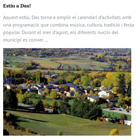
Estiu a Das!
Aquest estiu, Das torna a omplir el calendari d’activitats amb
una programació que combina música, cultura, tradició i festa
popular. Durant el mes d’agost, els diferents nuclis del
municipi es conver …