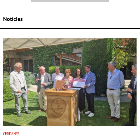
Notícies
CERDANYA