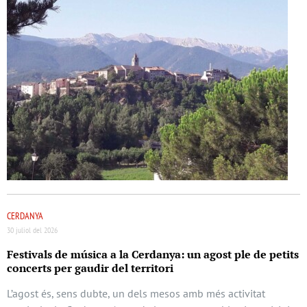
CERDANYA
30 juliol del 2026
Festivals de música a la Cerdanya: un agost ple de petits
concerts per gaudir del territori
L’agost és, sens dubte, un dels mesos amb més activitat