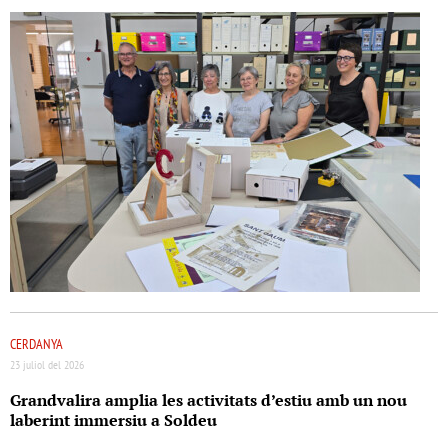
CERDANYA
23 juliol del 2026
Grandvalira amplia les activitats d’estiu amb un nou
laberint immersiu a Soldeu