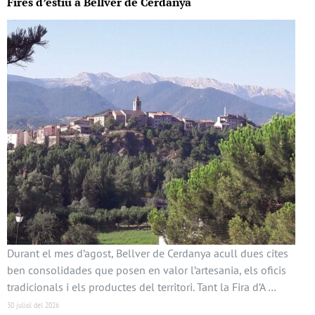
Fires d’estiu a Bellver de Cerdanya
Durant el mes d’agost, Bellver de Cerdanya acull dues cites
ben consolidades que posen en valor l’artesania, els oficis
tradicionals i els productes del territori. Tant la Fira d’A …
30 juliol del 2026