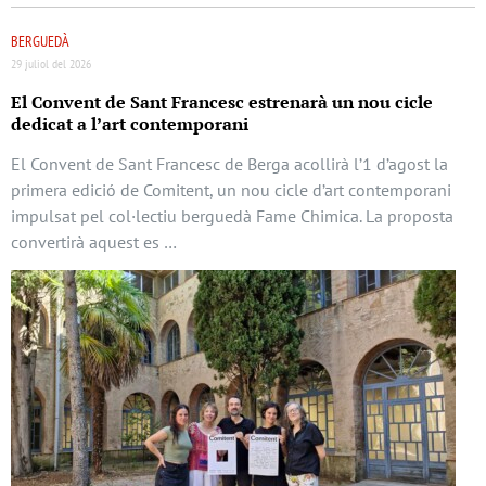
BERGUEDÀ
29 juliol del 2026
El Convent de Sant Francesc estrenarà un nou cicle
dedicat a l’art contemporani
El Convent de Sant Francesc de Berga acollirà l’1 d’agost la
primera edició de Comitent, un nou cicle d’art contemporani
impulsat pel col·lectiu berguedà Fame Chimica. La proposta
convertirà aquest es …