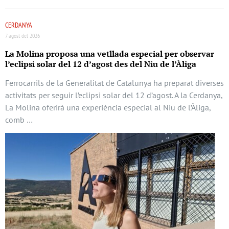
CERDANYA
7 agost del 2026
La Molina proposa una vetllada especial per observar
l’eclipsi solar del 12 d’agost des del Niu de l’Àliga
Ferrocarrils de la Generalitat de Catalunya ha preparat diverses
activitats per seguir l’eclipsi solar del 12 d’agost. A la Cerdanya,
La Molina oferirà una experiència especial al Niu de l’Àliga,
comb …