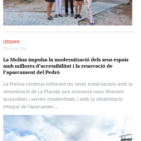
CERDANYA
27 juliol del 2026
La Molina impulsa la modernització dels seus espais
amb millores d’accessibilitat i la renovació de
l’aparcament del Pedró
La Molina continua millorant les seves instal·lacions amb la
remodelació de La Placeta, que incorpora nous itineraris
accessibles i serveis modernitzats, i amb la rehabilitació
integral de l’aparcamen …