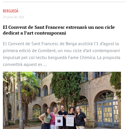
BERGUEDÀ
29 juliol del 2026
El Convent de Sant Francesc estrenarà un nou cicle
dedicat a l’art contemporani
El Convent de Sant Francesc de Berga acollirà l’1 d’agost la
primera edició de Comitent, un nou cicle d’art contemporani
impulsat pel col·lectiu berguedà Fame Chimica. La proposta
convertirà aquest es …