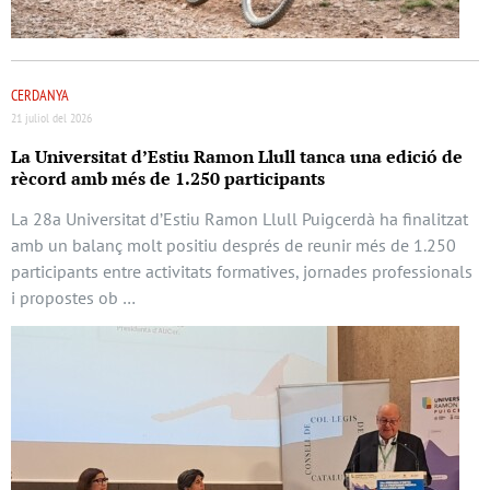
CERDANYA
21 juliol del 2026
La Universitat d’Estiu Ramon Llull tanca una edició de
rècord amb més de 1.250 participants
La 28a Universitat d’Estiu Ramon Llull Puigcerdà ha finalitzat
amb un balanç molt positiu després de reunir més de 1.250
participants entre activitats formatives, jornades professionals
i propostes ob …