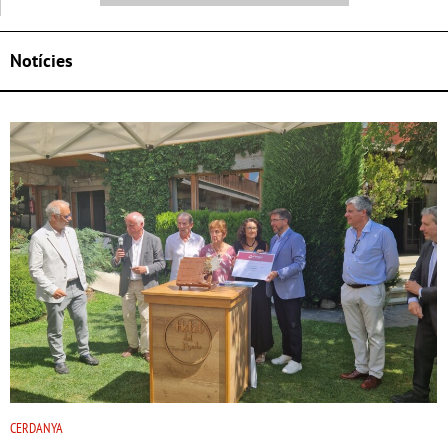
Notícies
CERDANYA