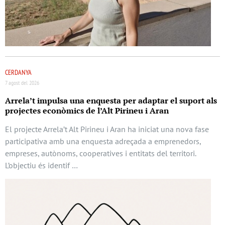
CERDANYA
7 agost del 2026
Arrela’t impulsa una enquesta per adaptar el suport als
projectes econòmics de l’Alt Pirineu i Aran
El projecte Arrela’t Alt Pirineu i Aran ha iniciat una nova fase
participativa amb una enquesta adreçada a emprenedors,
empreses, autònoms, cooperatives i entitats del territori.
L’objectiu és identif …