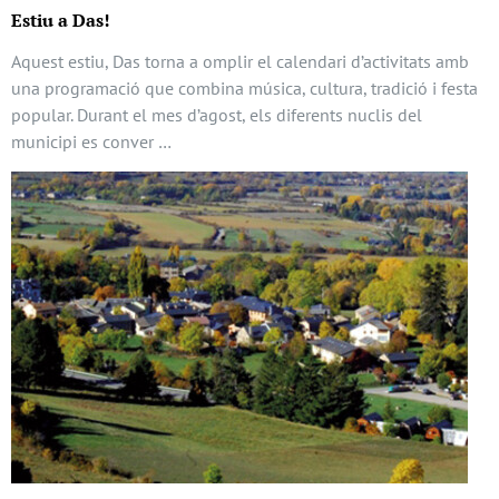
Estiu a Das!
Aquest estiu, Das torna a omplir el calendari d’activitats amb
una programació que combina música, cultura, tradició i festa
popular. Durant el mes d’agost, els diferents nuclis del
municipi es conver …