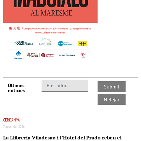
Últimes
noticies
CERDANYA
7 agost del 2026
La Llibreria Viladesau i l’Hotel del Prado reben el