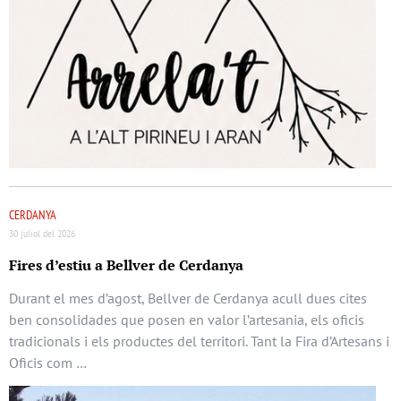
CERDANYA
30 juliol del 2026
Fires d’estiu a Bellver de Cerdanya
Durant el mes d’agost, Bellver de Cerdanya acull dues cites
ben consolidades que posen en valor l’artesania, els oficis
tradicionals i els productes del territori. Tant la Fira d’Artesans i
Oficis com …