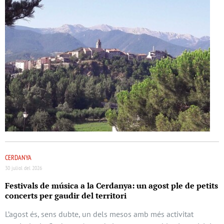
CERDANYA
30 juliol del 2026
Festivals de música a la Cerdanya: un agost ple de petits
concerts per gaudir del territori
L’agost és, sens dubte, un dels mesos amb més activitat