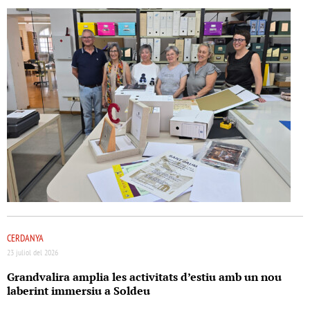
CERDANYA
23 juliol del 2026
Grandvalira amplia les activitats d’estiu amb un nou
laberint immersiu a Soldeu