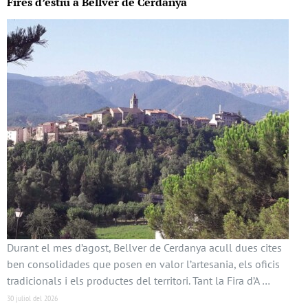
Fires d’estiu a Bellver de Cerdanya
Durant el mes d’agost, Bellver de Cerdanya acull dues cites
ben consolidades que posen en valor l’artesania, els oficis
tradicionals i els productes del territori. Tant la Fira d’A …
30 juliol del 2026