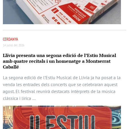
CERDANYA
14 juliol del 2026
Llívia presenta una segona edició de l’Estiu Musical
amb quatre recitals i un homenatge a Montserrat
Caballé
La segona edició de l’Estiu Musical de Llívia ja ha posat a la
venda les entrades dels concerts que se celebraran aquest
agost. El festival reunirà destacats intèrprets de la música
clàssica i lírica …