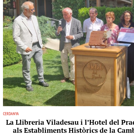
CERDANYA
La Llibreria Viladesau i l’Hotel del P
als Establiments Històrics de la Ca