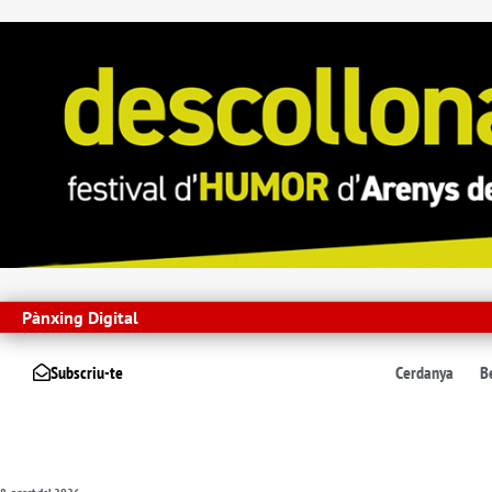
Pànxing Digital
Subscriu-te
Cerdanya
B