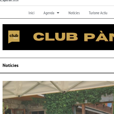
8, agost del 2026
Inici
Agenda
Noticies
Turisme Actiu
Notícies