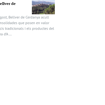
Bellver de
gost, Bellver de Cerdanya acull
onsolidades que posen en valor
icis tradicionals i els productes del
ira d’A …