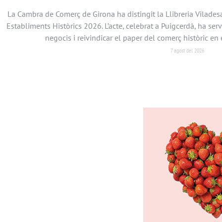
La Cambra de Comerç de Girona ha distingit la Llibreria Vilades
Establiments Històrics 2026. L’acte, celebrat a Puigcerdà, ha serv
negocis i reivindicar el paper del comerç històric 
7 agost del 2026