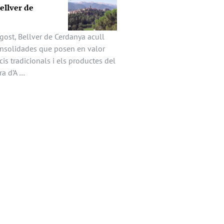
Bellver de
gost, Bellver de Cerdanya acull
onsolidades que posen en valor
icis tradicionals i els productes del
ira d’A …