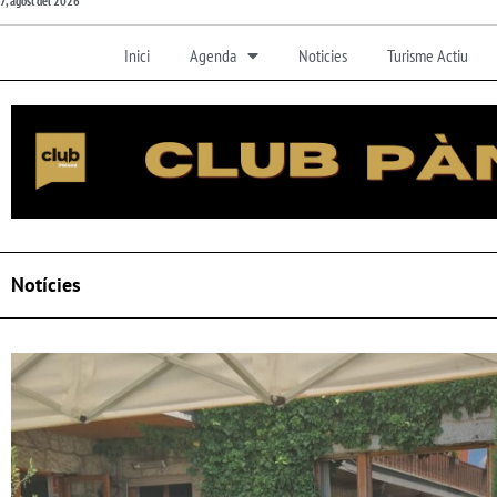
7, agost del 2026
Inici
Agenda
Noticies
Turisme Actiu
Notícies