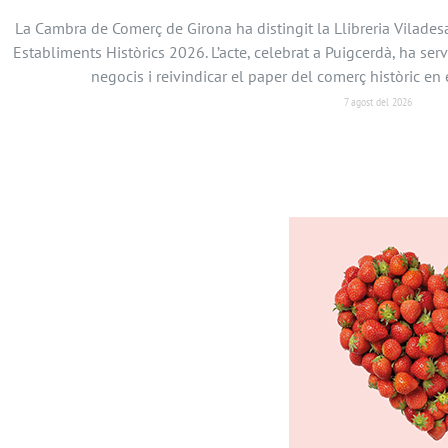
La Cambra de Comerç de Girona ha distingit la Llibreria Vilades
Establiments Històrics 2026. L’acte, celebrat a Puigcerdà, ha serv
negocis i reivindicar el paper del comerç històric 
7 agost del 2026