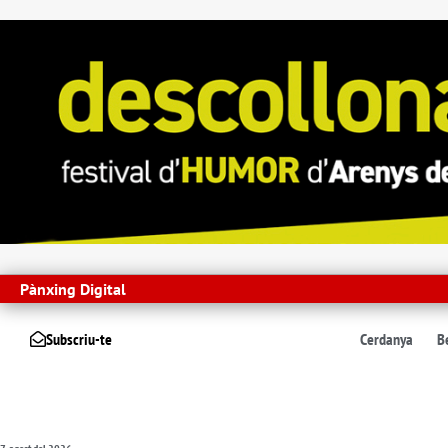
Pànxing Digital
Subscriu-te
Cerdanya
B