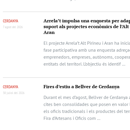
Arrela’t impulsa una enquesta per adap
CERDANYA
suport als projectes econòmics de l’Alt 
7 agost del 2026
Aran
El projecte Arrela’t Alt Pirineu i Aran ha ini
fase participativa amb una enquesta adreça
emprenedors, empreses, autònoms, cooperat
entitats del territori. L’objectiu és identif …
Fires d’estiu a Bellver de Cerdanya
CERDANYA
30 juliol del 2026
Durant el mes d’agost, Bellver de Cerdanya 
cites ben consolidades que posen en valor l
els oficis tradicionals i els productes del terr
Fira d’Artesans i Oficis com …