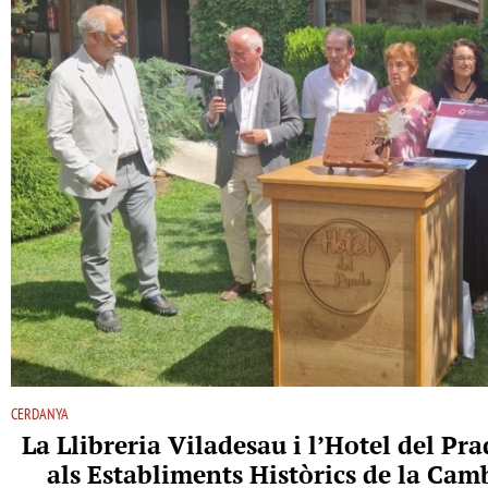
CERDANYA
La Llibreria Viladesau i l’Hotel del P
als Establiments Històrics de la Ca