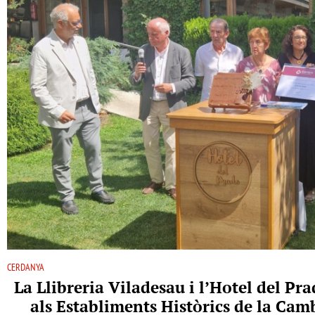
CERDANYA
La Llibreria Viladesau i l’Hotel del P
als Establiments Històrics de la Ca