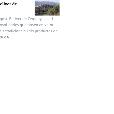
Bellver de
gost, Bellver de Cerdanya acull
onsolidades que posen en valor
icis tradicionals i els productes del
ira d’A …