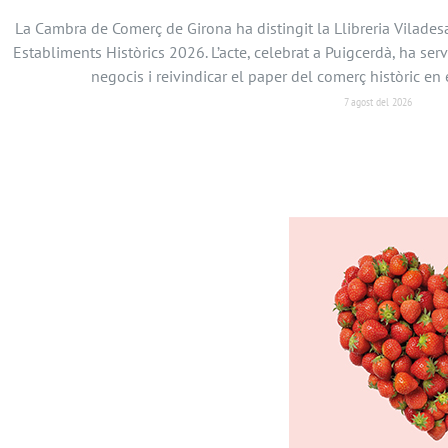
La Cambra de Comerç de Girona ha distingit la Llibreria Vilades
Establiments Històrics 2026. L’acte, celebrat a Puigcerdà, ha serv
negocis i reivindicar el paper del comerç històric 
7 agost del 2026