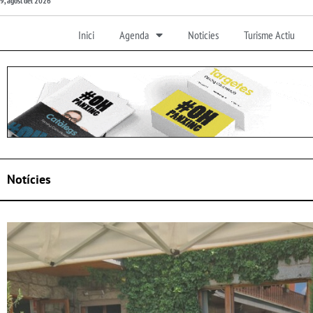
9, agost del 2026
Inici
Agenda
Noticies
Turisme Actiu
Notícies