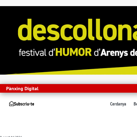
Pànxing Digital
Subscriu-te
Cerdanya
B