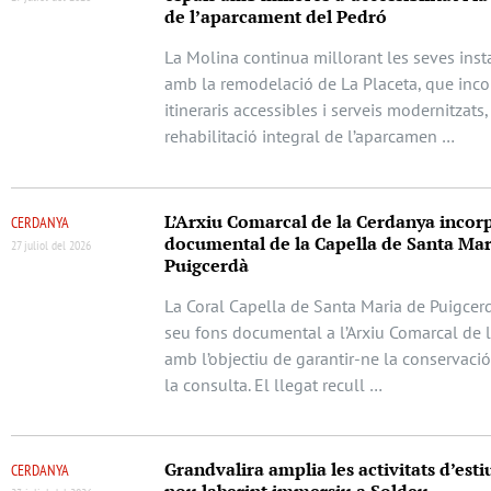
de l’aparcament del Pedró
La Molina continua millorant les seves inst
amb la remodelació de La Placeta, que inc
itineraris accessibles i serveis modernitzats,
rehabilitació integral de l’aparcamen …
L’Arxiu Comarcal de la Cerdanya incorp
CERDANYA
documental de la Capella de Santa Mar
27 juliol del 2026
Puigcerdà
La Coral Capella de Santa Maria de Puigcerd
seu fons documental a l’Arxiu Comarcal de 
amb l’objectiu de garantir-ne la conservació 
la consulta. El llegat recull …
Grandvalira amplia les activitats d’est
CERDANYA