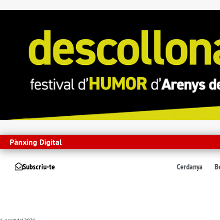
Pànxing Digital
Subscriu-te
Cerdanya
B