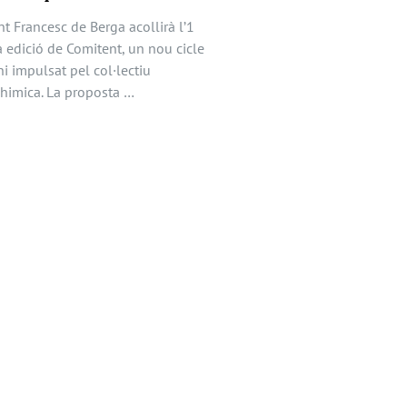
t Francesc de Berga acollirà l’1
a edició de Comitent, un nou cicle
i impulsat pel col·lectiu
imica. La proposta …