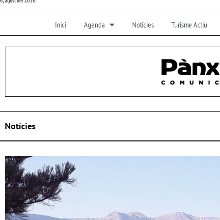
6, agost del 2026
Inici
Agenda
Noticies
Turisme Actiu
Notícies