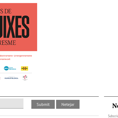
N
Subscriu