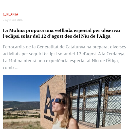
CERDANYA
7 agost del 2026
La Molina proposa una vetllada especial per observar
l’eclipsi solar del 12 d’agost des del Niu de l’Àliga
Ferrocarrils de la Generalitat de Catalunya ha preparat diverses
activitats per seguir l’eclipsi solar del 12 d’agost. A la Cerdanya,
La Molina oferirà una experiència especial al Niu de l’Àliga,
comb …