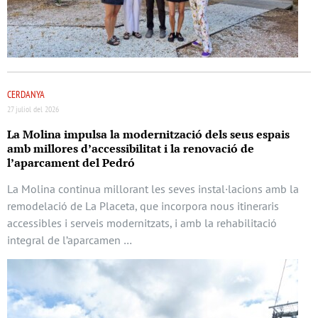
CERDANYA
27 juliol del 2026
La Molina impulsa la modernització dels seus espais
amb millores d’accessibilitat i la renovació de
l’aparcament del Pedró
La Molina continua millorant les seves instal·lacions amb la
remodelació de La Placeta, que incorpora nous itineraris
accessibles i serveis modernitzats, i amb la rehabilitació
integral de l’aparcamen …