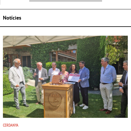
Notícies
CERDANYA