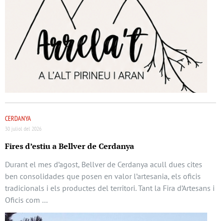
CERDANYA
30 juliol del 2026
Fires d’estiu a Bellver de Cerdanya
Durant el mes d’agost, Bellver de Cerdanya acull dues cites
ben consolidades que posen en valor l’artesania, els oficis
tradicionals i els productes del territori. Tant la Fira d’Artesans i
Oficis com …