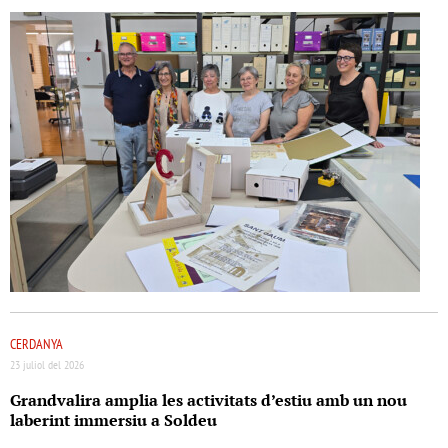
CERDANYA
23 juliol del 2026
Grandvalira amplia les activitats d’estiu amb un nou
laberint immersiu a Soldeu