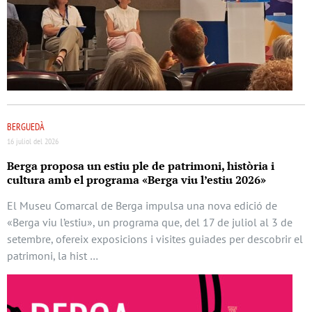
BERGUEDÀ
16 juliol del 2026
Berga proposa un estiu ple de patrimoni, història i
cultura amb el programa «Berga viu l’estiu 2026»
El Museu Comarcal de Berga impulsa una nova edició de
«Berga viu l’estiu», un programa que, del 17 de juliol al 3 de
setembre, ofereix exposicions i visites guiades per descobrir el
patrimoni, la hist …