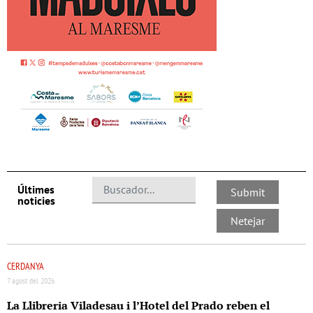
Últimes
noticies
CERDANYA
7 agost del 2026
La Llibreria Viladesau i l’Hotel del Prado reben el