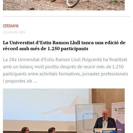
CERDANYA
21 juliol del 2026
La Universitat d’Estiu Ramon Llull tanca una edició de
rècord amb més de 1.250 participants
La 28a Universitat d’Estiu Ramon Llull Puigcerdà ha finalitzat
amb un balanç molt positiu després de reunir més de 1.250
participants entre activitats formatives, jornades professionals
i propostes ob …