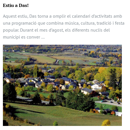
Estiu a Das!
Aquest estiu, Das torna a omplir el calendari d’activitats amb
una programació que combina música, cultura, tradició i festa
popular. Durant el mes d’agost, els diferents nuclis del
municipi es conver …