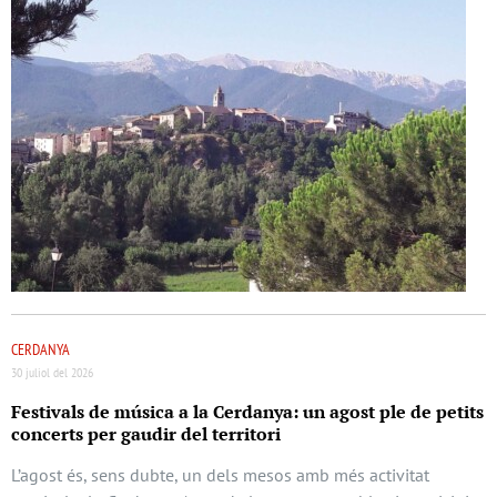
CERDANYA
30 juliol del 2026
Festivals de música a la Cerdanya: un agost ple de petits
concerts per gaudir del territori
L’agost és, sens dubte, un dels mesos amb més activitat