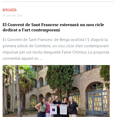
BERGUEDÀ
29 juliol del 2026
El Convent de Sant Francesc estrenarà un nou cicle
dedicat a l’art contemporani
El Convent de Sant Francesc de Berga acollirà l’1 d’agost la
primera edició de Comitent, un nou cicle d’art contemporani
impulsat pel col·lectiu berguedà Fame Chimica. La proposta
convertirà aquest es …