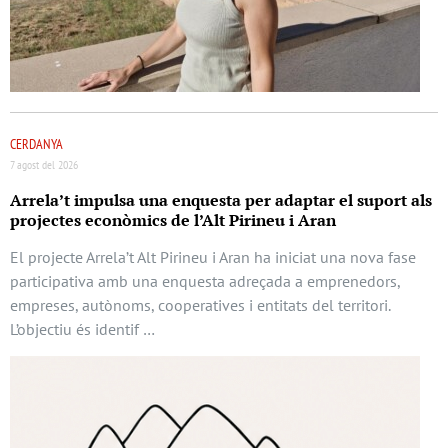
CERDANYA
7 agost del 2026
Arrela’t impulsa una enquesta per adaptar el suport als
projectes econòmics de l’Alt Pirineu i Aran
El projecte Arrela’t Alt Pirineu i Aran ha iniciat una nova fase
participativa amb una enquesta adreçada a emprenedors,
empreses, autònoms, cooperatives i entitats del territori.
L’objectiu és identif …