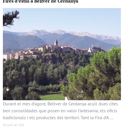
Fires d’estiu a Bellver de Cerdanya
Durant el mes d’agost, Bellver de Cerdanya acull dues cites
ben consolidades que posen en valor l’artesania, els oficis
tradicionals i els productes del territori. Tant la Fira d’A …
30 juliol del 2026