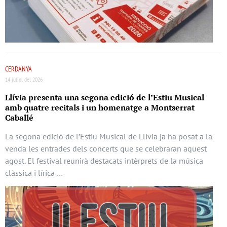
CERDANYA
14 juliol del 2026
Llívia presenta una segona edició de l’Estiu Musical
amb quatre recitals i un homenatge a Montserrat
Caballé
La segona edició de l’Estiu Musical de Llívia ja ha posat a la
venda les entrades dels concerts que se celebraran aquest
agost. El festival reunirà destacats intèrprets de la música
clàssica i lírica …