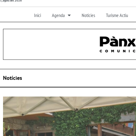
7, agost del 2026
Inici
Agenda
Noticies
Turisme Actiu
Notícies