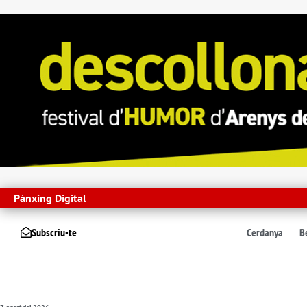
Pànxing Digital
Subscriu-te
Cerdanya
B