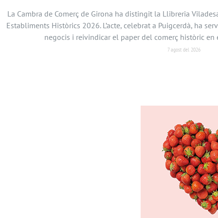
La Cambra de Comerç de Girona ha distingit la Llibreria Vilades
Establiments Històrics 2026. L’acte, celebrat a Puigcerdà, ha serv
negocis i reivindicar el paper del comerç històric 
7 agost del 2026