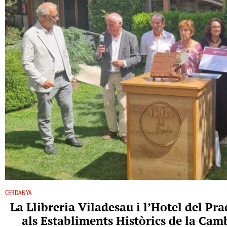
CERDANYA
La Llibreria Viladesau i l’Hotel del P
als Establiments Històrics de la Ca