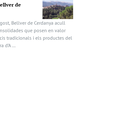
Bellver de
gost, Bellver de Cerdanya acull
onsolidades que posen en valor
icis tradicionals i els productes del
ira d’A …