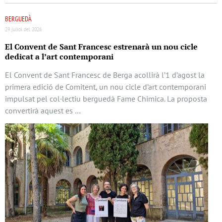
BERGUEDÀ
29 juliol del 2026
El Convent de Sant Francesc estrenarà un nou cicle
dedicat a l’art contemporani
El Convent de Sant Francesc de Berga acollirà l’1 d’agost la
primera edició de Comitent, un nou cicle d’art contemporani
impulsat pel col·lectiu berguedà Fame Chimica. La proposta
convertirà aquest es …