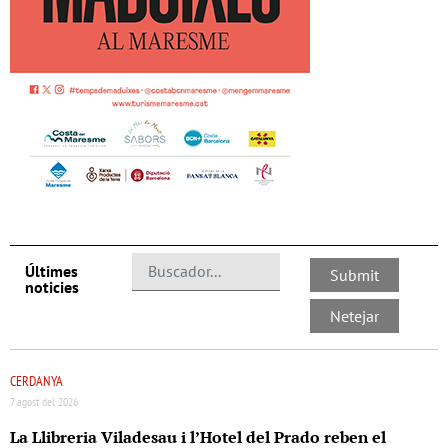
Últimes
noticies
CERDANYA
7 agost del 2026
La Llibreria Viladesau i l’Hotel del Prado reben el