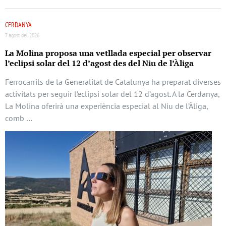
CERDANYA
7 agost del 2026
La Molina proposa una vetllada especial per observar
l’eclipsi solar del 12 d’agost des del Niu de l’Àliga
Ferrocarrils de la Generalitat de Catalunya ha preparat diverses
activitats per seguir l’eclipsi solar del 12 d’agost. A la Cerdanya,
La Molina oferirà una experiència especial al Niu de l’Àliga,
comb …