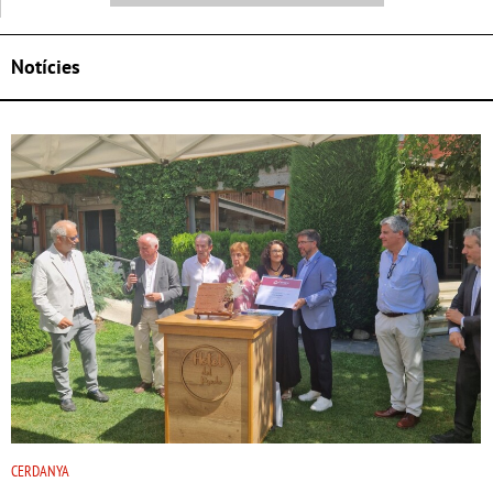
Notícies
CERDANYA