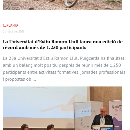
CERDANYA
21 juliol del 2026
La Universitat d’Estiu Ramon Llull tanca una edició de
rècord amb més de 1.250 participants
La 28a Universitat d’Estiu Ramon Llull Puigcerdà ha finalitzat
amb un balanç molt positiu després de reunir més de 1.250
participants entre activitats formatives, jornades professionals
i propostes ob …