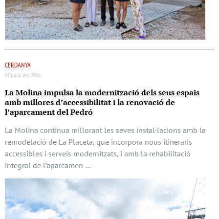
CERDANYA
27 juliol del 2026
La Molina impulsa la modernització dels seus espais
amb millores d’accessibilitat i la renovació de
l’aparcament del Pedró
La Molina continua millorant les seves instal·lacions amb la
remodelació de La Placeta, que incorpora nous itineraris
accessibles i serveis modernitzats, i amb la rehabilitació
integral de l’aparcamen …