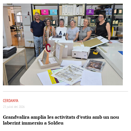
CERDANYA
23 juliol del 2026
Grandvalira amplia les activitats d’estiu amb un nou
laberint immersiu a Soldeu