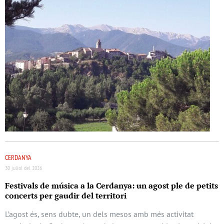
CERDANYA
30 juliol del 2026
Festivals de música a la Cerdanya: un agost ple de petits
concerts per gaudir del territori
L’agost és, sens dubte, un dels mesos amb més activitat