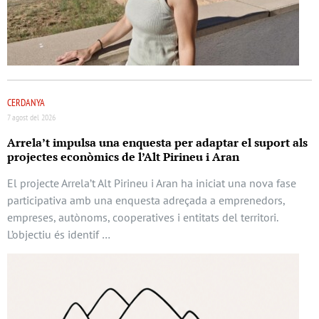
CERDANYA
7 agost del 2026
Arrela’t impulsa una enquesta per adaptar el suport als
projectes econòmics de l’Alt Pirineu i Aran
El projecte Arrela’t Alt Pirineu i Aran ha iniciat una nova fase
participativa amb una enquesta adreçada a emprenedors,
empreses, autònoms, cooperatives i entitats del territori.
L’objectiu és identif …