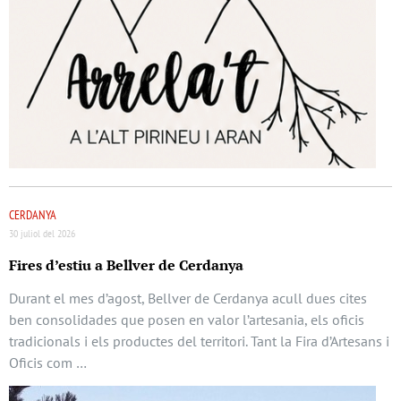
CERDANYA
30 juliol del 2026
Fires d’estiu a Bellver de Cerdanya
Durant el mes d’agost, Bellver de Cerdanya acull dues cites
ben consolidades que posen en valor l’artesania, els oficis
tradicionals i els productes del territori. Tant la Fira d’Artesans i
Oficis com …