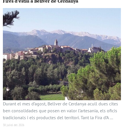
Fires d’estiu a Bellver de Cerdanya
Durant el mes d’agost, Bellver de Cerdanya acull dues cites
ben consolidades que posen en valor l’artesania, els oficis
tradicionals i els productes del territori. Tant la Fira d’A …
30 juliol del 2026