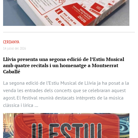
CERDANYA
14 juliol del 2026
Llívia presenta una segona edició de l’Estiu Musical
amb quatre recitals i un homenatge a Montserrat
Caballé
La segona edició de l’Estiu Musical de Llívia ja ha posat a la
venda les entrades dels concerts que se celebraran aquest
agost. El festival reunirà destacats intèrprets de la música
clàssica i lírica …