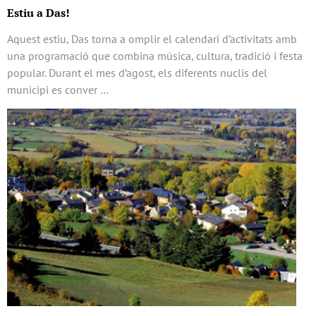
Estiu a Das!
Aquest estiu, Das torna a omplir el calendari d’activitats amb
una programació que combina música, cultura, tradició i festa
popular. Durant el mes d’agost, els diferents nuclis del
municipi es conver …