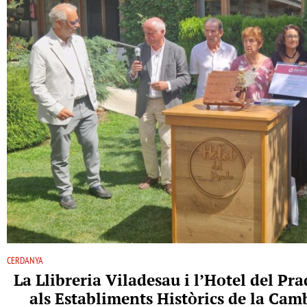
CERDANYA
La Llibreria Viladesau i l’Hotel del P
als Establiments Històrics de la Ca