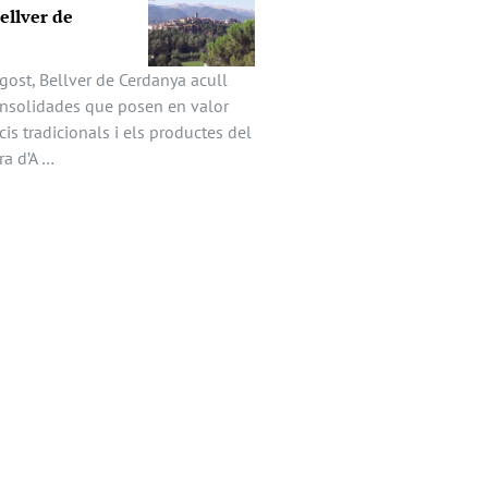
Bellver de
gost, Bellver de Cerdanya acull
onsolidades que posen en valor
icis tradicionals i els productes del
ira d’A …