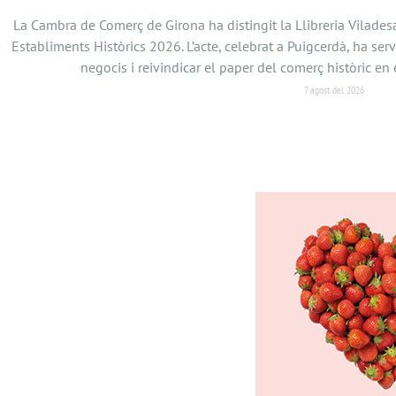
La Cambra de Comerç de Girona ha distingit la Llibreria Vilades
Establiments Històrics 2026. L’acte, celebrat a Puigcerdà, ha serv
negocis i reivindicar el paper del comerç històric 
7 agost del 2026