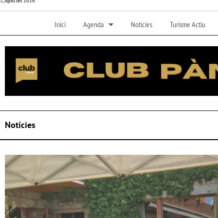
7, agost del 2026
Inici
Agenda
Noticies
Turisme Actiu
Notícies