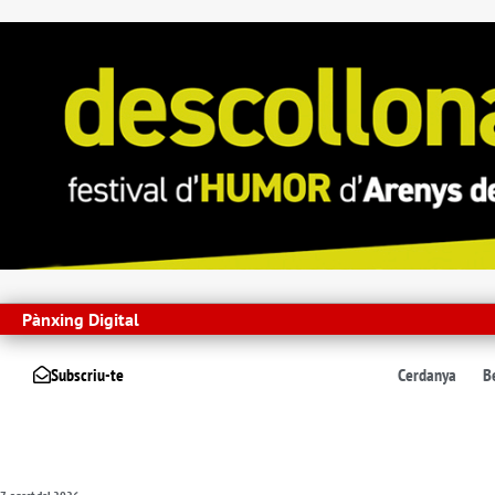
Pànxing Digital
Subscriu-te
Cerdanya
B