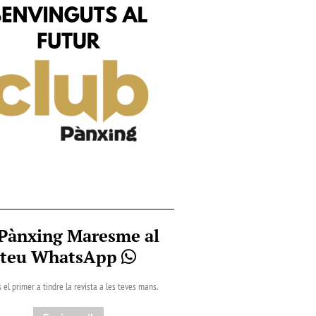
 Pànxing Maresme al
teu WhatsApp
 el primer a tindre la revista a les teves mans.