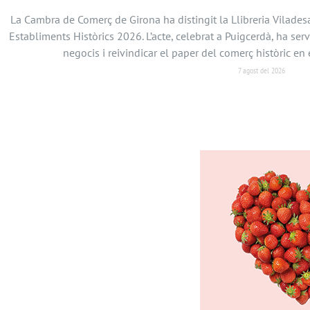
La Cambra de Comerç de Girona ha distingit la Llibreria Vilades
Establiments Històrics 2026. L’acte, celebrat a Puigcerdà, ha serv
negocis i reivindicar el paper del comerç històric 
7 agost del 2026