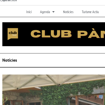
7, agost del 2026
Inici
Agenda
Noticies
Turisme Actiu
Notícies