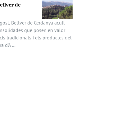
Bellver de
gost, Bellver de Cerdanya acull
onsolidades que posen en valor
icis tradicionals i els productes del
ira d’A …