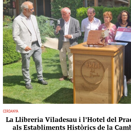
CERDANYA
La Llibreria Viladesau i l’Hotel del P
als Establiments Històrics de la Ca