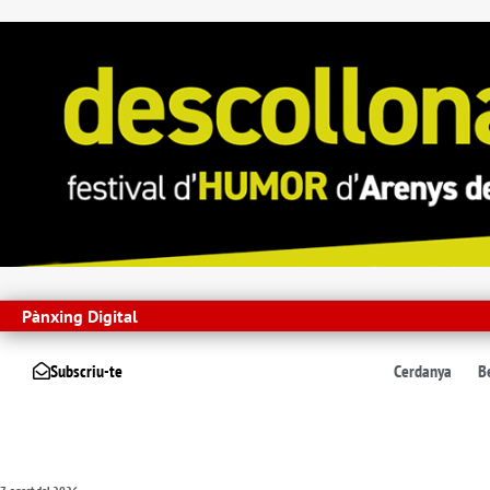
Pànxing Digital
Subscriu-te
Cerdanya
B