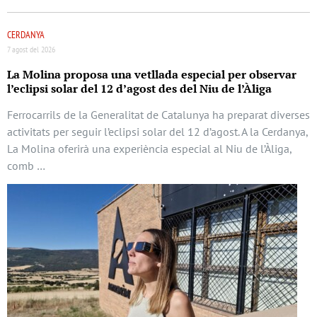
CERDANYA
7 agost del 2026
La Molina proposa una vetllada especial per observar
l’eclipsi solar del 12 d’agost des del Niu de l’Àliga
Ferrocarrils de la Generalitat de Catalunya ha preparat diverses
activitats per seguir l’eclipsi solar del 12 d’agost. A la Cerdanya,
La Molina oferirà una experiència especial al Niu de l’Àliga,
comb …