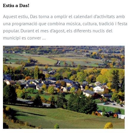
Estiu a Das!
Aquest estiu, Das torna a omplir el calendari d’activitats amb
una programació que combina música, cultura, tradició i festa
popular. Durant el mes d’agost, els diferents nuclis del
municipi es conver …