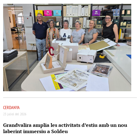
CERDANYA
23 juliol del 2026
Grandvalira amplia les activitats d’estiu amb un nou
laberint immersiu a Soldeu