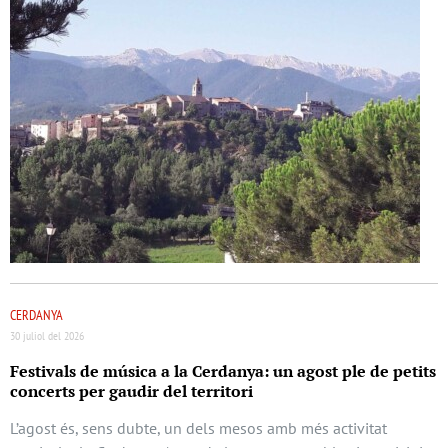
CERDANYA
30 juliol del 2026
Festivals de música a la Cerdanya: un agost ple de petits
concerts per gaudir del territori
L’agost és, sens dubte, un dels mesos amb més activitat