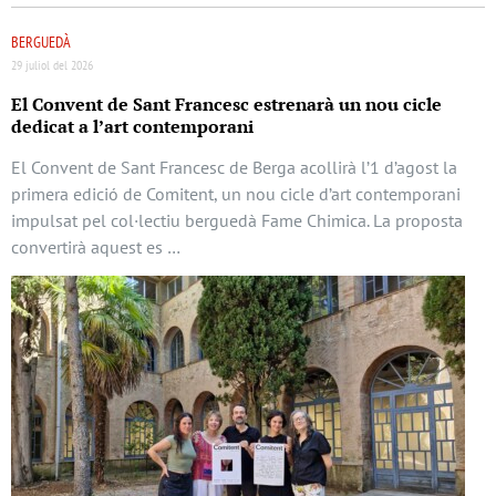
BERGUEDÀ
29 juliol del 2026
El Convent de Sant Francesc estrenarà un nou cicle
dedicat a l’art contemporani
El Convent de Sant Francesc de Berga acollirà l’1 d’agost la
primera edició de Comitent, un nou cicle d’art contemporani
impulsat pel col·lectiu berguedà Fame Chimica. La proposta
convertirà aquest es …