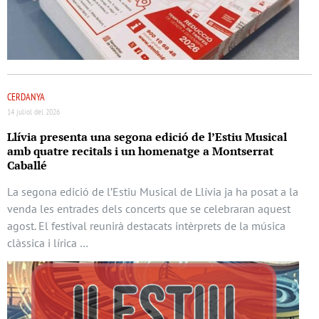
CERDANYA
14 juliol del 2026
Llívia presenta una segona edició de l’Estiu Musical
amb quatre recitals i un homenatge a Montserrat
Caballé
La segona edició de l’Estiu Musical de Llívia ja ha posat a la
venda les entrades dels concerts que se celebraran aquest
agost. El festival reunirà destacats intèrprets de la música
clàssica i lírica …