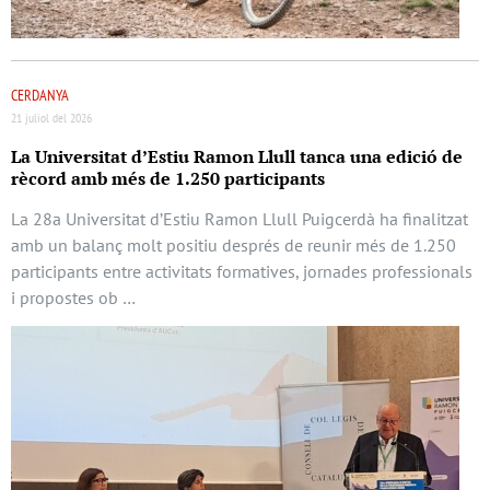
CERDANYA
21 juliol del 2026
La Universitat d’Estiu Ramon Llull tanca una edició de
rècord amb més de 1.250 participants
La 28a Universitat d’Estiu Ramon Llull Puigcerdà ha finalitzat
amb un balanç molt positiu després de reunir més de 1.250
participants entre activitats formatives, jornades professionals
i propostes ob …