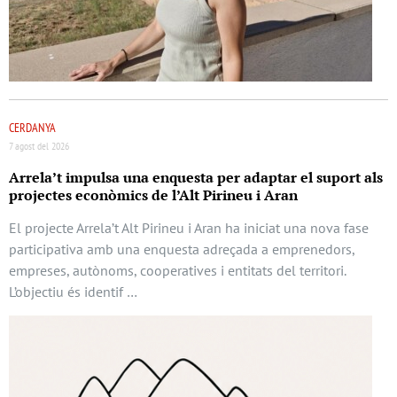
CERDANYA
7 agost del 2026
Arrela’t impulsa una enquesta per adaptar el suport als
projectes econòmics de l’Alt Pirineu i Aran
El projecte Arrela’t Alt Pirineu i Aran ha iniciat una nova fase
participativa amb una enquesta adreçada a emprenedors,
empreses, autònoms, cooperatives i entitats del territori.
L’objectiu és identif …