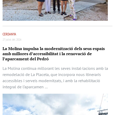
CERDANYA
27 juliol del 2026
La Molina impulsa la modernització dels seus espais
amb millores d’accessibilitat i la renovació de
l’aparcament del Pedró
La Molina continua millorant les seves instal·lacions amb la
remodelació de La Placeta, que incorpora nous itineraris
accessibles i serveis modernitzats, i amb la rehabilitació
integral de l’aparcamen …