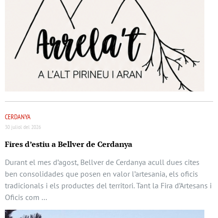
CERDANYA
30 juliol del 2026
Fires d’estiu a Bellver de Cerdanya
Durant el mes d’agost, Bellver de Cerdanya acull dues cites
ben consolidades que posen en valor l’artesania, els oficis
tradicionals i els productes del territori. Tant la Fira d’Artesans i
Oficis com …