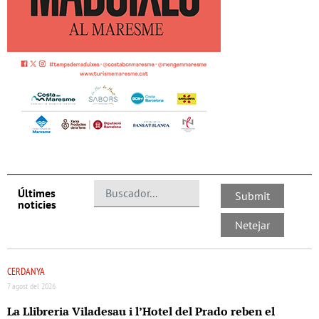
Últimes
noticies
CERDANYA
7 agost del 2026
La Llibreria Viladesau i l’Hotel del Prado reben el