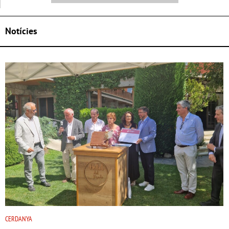
Notícies
CERDANYA