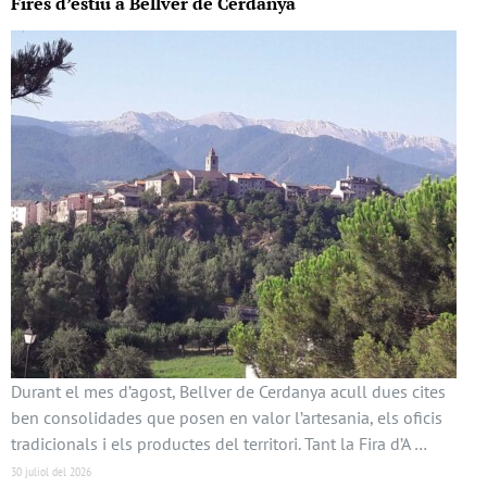
Fires d’estiu a Bellver de Cerdanya
Durant el mes d’agost, Bellver de Cerdanya acull dues cites
ben consolidades que posen en valor l’artesania, els oficis
tradicionals i els productes del territori. Tant la Fira d’A …
30 juliol del 2026