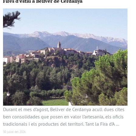
Fires d’estiu a Bellver de Cerdanya
Durant el mes d’agost, Bellver de Cerdanya acull dues cites
ben consolidades que posen en valor l’artesania, els oficis
tradicionals i els productes del territori. Tant la Fira d’A …
30 juliol del 2026