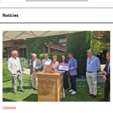
Notícies
CERDANYA