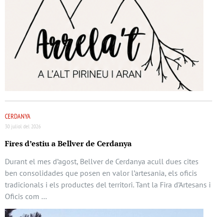
CERDANYA
30 juliol del 2026
Fires d’estiu a Bellver de Cerdanya
Durant el mes d’agost, Bellver de Cerdanya acull dues cites
ben consolidades que posen en valor l’artesania, els oficis
tradicionals i els productes del territori. Tant la Fira d’Artesans i
Oficis com …