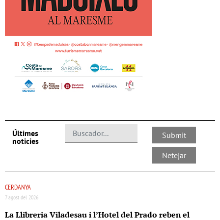
Últimes
noticies
CERDANYA
7 agost del 2026
La Llibreria Viladesau i l’Hotel del Prado reben el