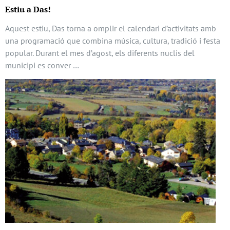
Estiu a Das!
Aquest estiu, Das torna a omplir el calendari d’activitats amb
una programació que combina música, cultura, tradició i festa
popular. Durant el mes d’agost, els diferents nuclis del
municipi es conver …