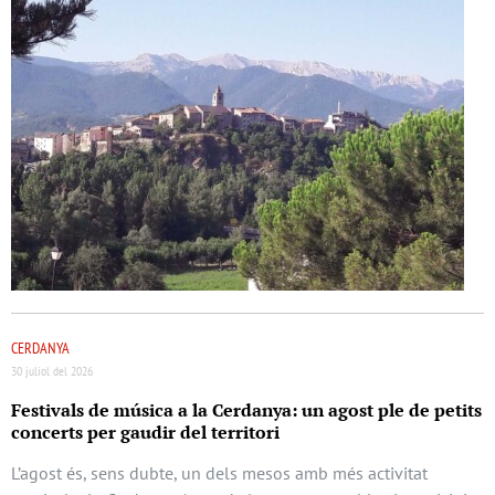
CERDANYA
30 juliol del 2026
Festivals de música a la Cerdanya: un agost ple de petits
concerts per gaudir del territori
L’agost és, sens dubte, un dels mesos amb més activitat