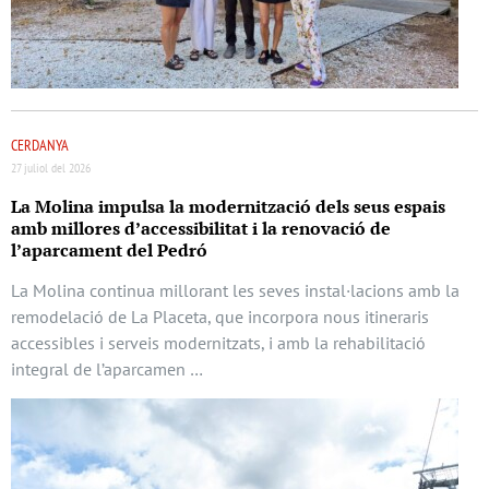
CERDANYA
27 juliol del 2026
La Molina impulsa la modernització dels seus espais
amb millores d’accessibilitat i la renovació de
l’aparcament del Pedró
La Molina continua millorant les seves instal·lacions amb la
remodelació de La Placeta, que incorpora nous itineraris
accessibles i serveis modernitzats, i amb la rehabilitació
integral de l’aparcamen …