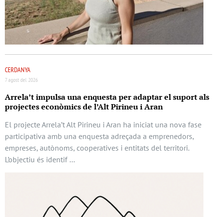
CERDANYA
7 agost del 2026
Arrela’t impulsa una enquesta per adaptar el suport als
projectes econòmics de l’Alt Pirineu i Aran
El projecte Arrela’t Alt Pirineu i Aran ha iniciat una nova fase
participativa amb una enquesta adreçada a emprenedors,
empreses, autònoms, cooperatives i entitats del territori.
L’objectiu és identif …