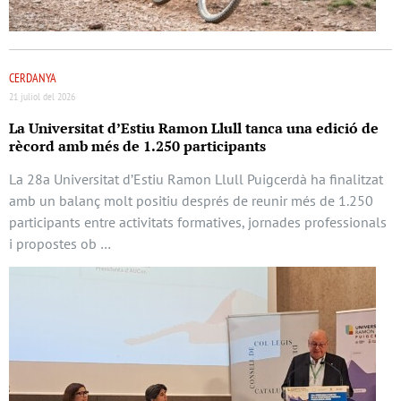
CERDANYA
21 juliol del 2026
La Universitat d’Estiu Ramon Llull tanca una edició de
rècord amb més de 1.250 participants
La 28a Universitat d’Estiu Ramon Llull Puigcerdà ha finalitzat
amb un balanç molt positiu després de reunir més de 1.250
participants entre activitats formatives, jornades professionals
i propostes ob …