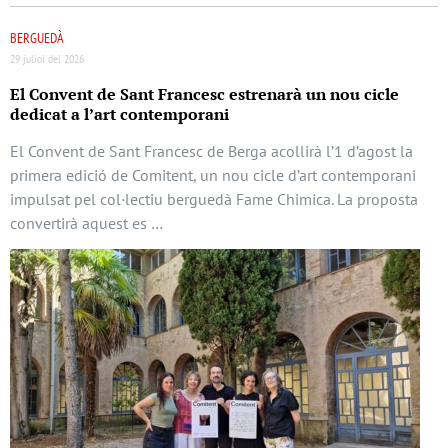
BERGUEDÀ
29 juliol del 2026
El Convent de Sant Francesc estrenarà un nou cicle
dedicat a l’art contemporani
El Convent de Sant Francesc de Berga acollirà l’1 d’agost la
primera edició de Comitent, un nou cicle d’art contemporani
impulsat pel col·lectiu berguedà Fame Chimica. La proposta
convertirà aquest es …