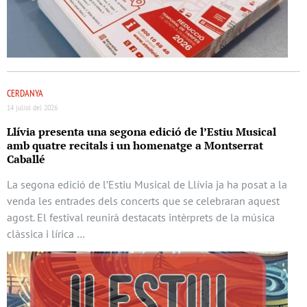
CERDANYA
14 juliol del 2026
Llívia presenta una segona edició de l’Estiu Musical
amb quatre recitals i un homenatge a Montserrat
Caballé
La segona edició de l’Estiu Musical de Llívia ja ha posat a la
venda les entrades dels concerts que se celebraran aquest
agost. El festival reunirà destacats intèrprets de la música
clàssica i lírica …