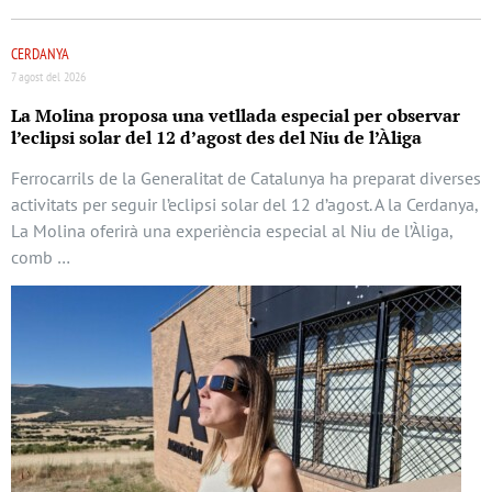
CERDANYA
7 agost del 2026
La Molina proposa una vetllada especial per observar
l’eclipsi solar del 12 d’agost des del Niu de l’Àliga
Ferrocarrils de la Generalitat de Catalunya ha preparat diverses
activitats per seguir l’eclipsi solar del 12 d’agost. A la Cerdanya,
La Molina oferirà una experiència especial al Niu de l’Àliga,
comb …