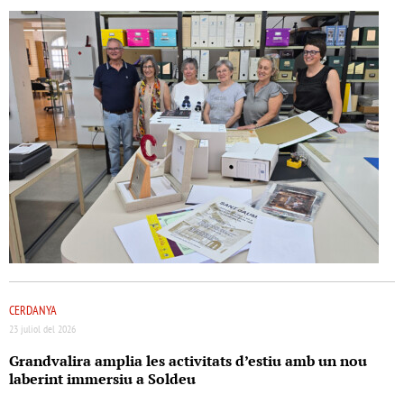
CERDANYA
23 juliol del 2026
Grandvalira amplia les activitats d’estiu amb un nou
laberint immersiu a Soldeu