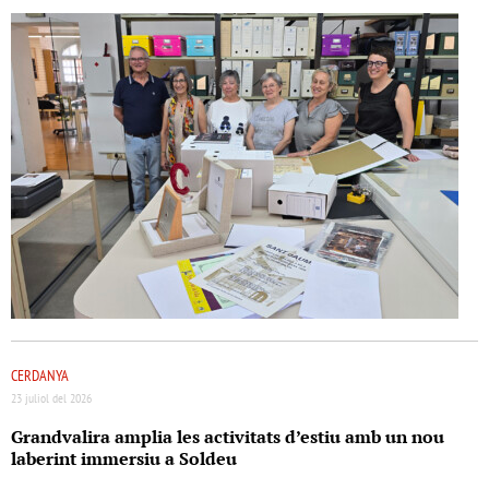
CERDANYA
23 juliol del 2026
Grandvalira amplia les activitats d’estiu amb un nou
laberint immersiu a Soldeu