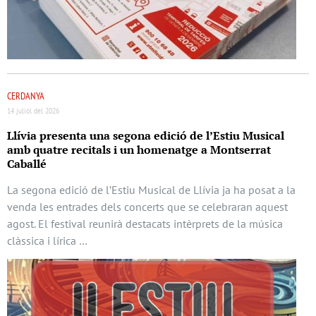
CERDANYA
14 juliol del 2026
Llívia presenta una segona edició de l’Estiu Musical
amb quatre recitals i un homenatge a Montserrat
Caballé
La segona edició de l’Estiu Musical de Llívia ja ha posat a la
venda les entrades dels concerts que se celebraran aquest
agost. El festival reunirà destacats intèrprets de la música
clàssica i lírica …