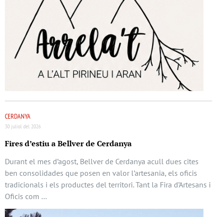
CERDANYA
30 juliol del 2026
Fires d’estiu a Bellver de Cerdanya
Durant el mes d’agost, Bellver de Cerdanya acull dues cites
ben consolidades que posen en valor l’artesania, els oficis
tradicionals i els productes del territori. Tant la Fira d’Artesans i
Oficis com …