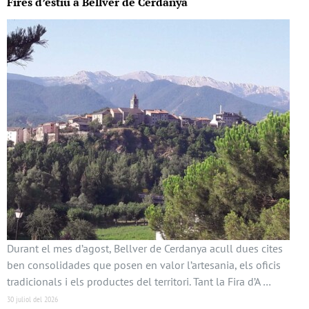
Fires d’estiu a Bellver de Cerdanya
Durant el mes d’agost, Bellver de Cerdanya acull dues cites
ben consolidades que posen en valor l’artesania, els oficis
tradicionals i els productes del territori. Tant la Fira d’A …
30 juliol del 2026