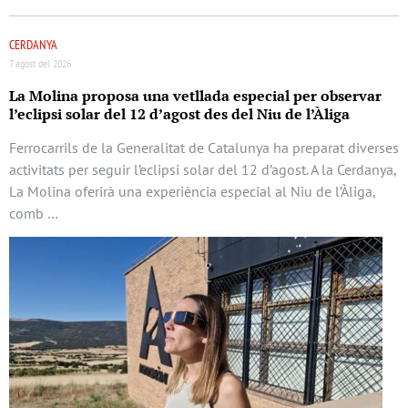
CERDANYA
7 agost del 2026
La Molina proposa una vetllada especial per observar
l’eclipsi solar del 12 d’agost des del Niu de l’Àliga
Ferrocarrils de la Generalitat de Catalunya ha preparat diverses
activitats per seguir l’eclipsi solar del 12 d’agost. A la Cerdanya,
La Molina oferirà una experiència especial al Niu de l’Àliga,
comb …