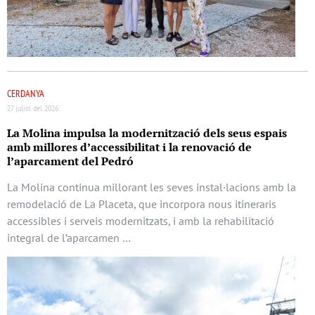
CERDANYA
27 juliol del 2026
La Molina impulsa la modernització dels seus espais
amb millores d’accessibilitat i la renovació de
l’aparcament del Pedró
La Molina continua millorant les seves instal·lacions amb la
remodelació de La Placeta, que incorpora nous itineraris
accessibles i serveis modernitzats, i amb la rehabilitació
integral de l’aparcamen …