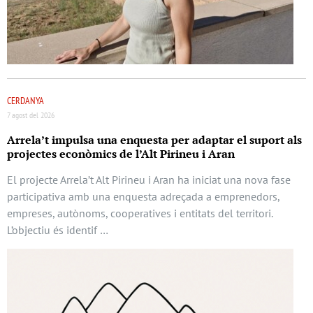
CERDANYA
7 agost del 2026
Arrela’t impulsa una enquesta per adaptar el suport als
projectes econòmics de l’Alt Pirineu i Aran
El projecte Arrela’t Alt Pirineu i Aran ha iniciat una nova fase
participativa amb una enquesta adreçada a emprenedors,
empreses, autònoms, cooperatives i entitats del territori.
L’objectiu és identif …