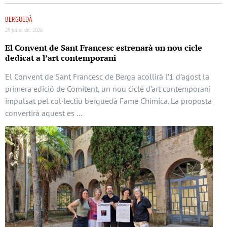
BERGUEDÀ
29 juliol del 2026
El Convent de Sant Francesc estrenarà un nou cicle
dedicat a l’art contemporani
El Convent de Sant Francesc de Berga acollirà l’1 d’agost la
primera edició de Comitent, un nou cicle d’art contemporani
impulsat pel col·lectiu berguedà Fame Chimica. La proposta
convertirà aquest es …