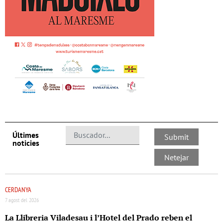
Últimes
noticies
CERDANYA
7 agost del 2026
La Llibreria Viladesau i l’Hotel del Prado reben el