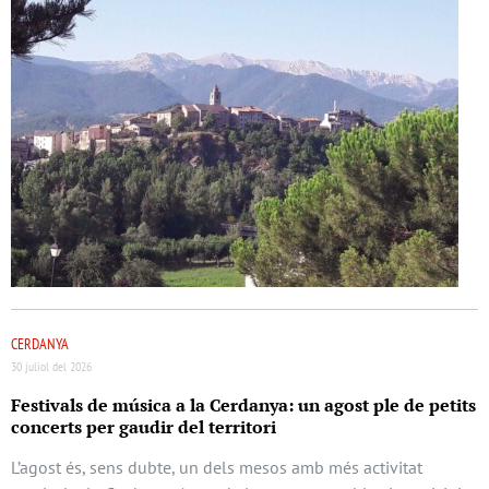
CERDANYA
30 juliol del 2026
Festivals de música a la Cerdanya: un agost ple de petits
concerts per gaudir del territori
L’agost és, sens dubte, un dels mesos amb més activitat