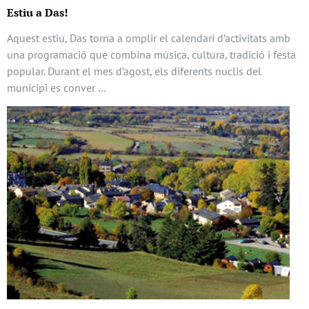
Estiu a Das!
Aquest estiu, Das torna a omplir el calendari d’activitats amb
una programació que combina música, cultura, tradició i festa
popular. Durant el mes d’agost, els diferents nuclis del
municipi es conver …