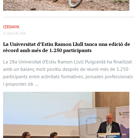
CERDANYA
21 juliol del 2026
La Universitat d’Estiu Ramon Llull tanca una edició de
rècord amb més de 1.250 participants
La 28a Universitat d’Estiu Ramon Llull Puigcerdà ha finalitzat
amb un balanç molt positiu després de reunir més de 1.250
participants entre activitats formatives, jornades professionals
i propostes ob …