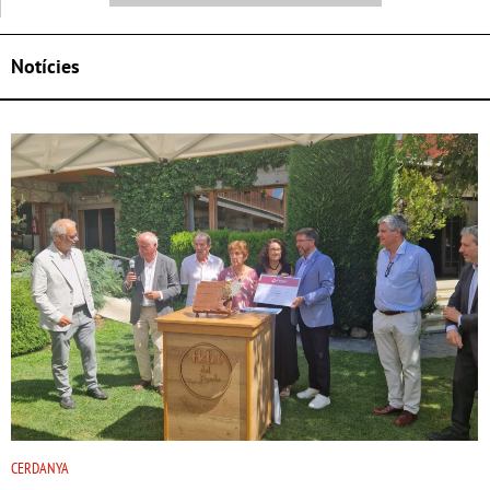
Notícies
CERDANYA