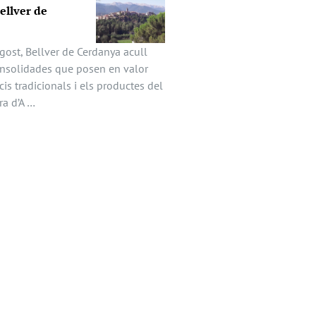
Bellver de
gost, Bellver de Cerdanya acull
onsolidades que posen en valor
icis tradicionals i els productes del
ira d’A …