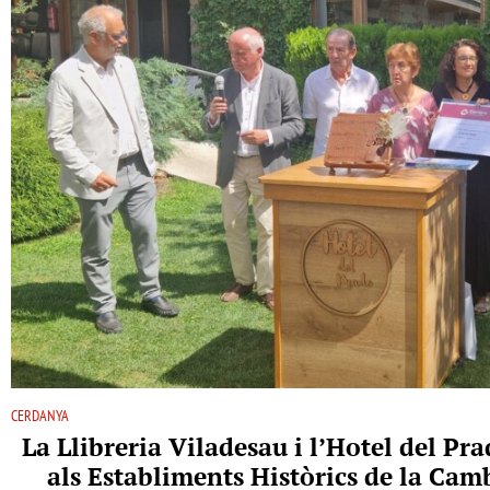
CERDANYA
La Llibreria Viladesau i l’Hotel del P
als Establiments Històrics de la Ca