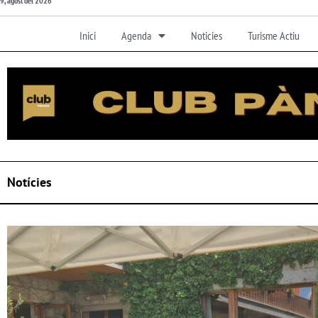
9, agost del 2026
Inici
Agenda
Noticies
Turisme Actiu
Notícies