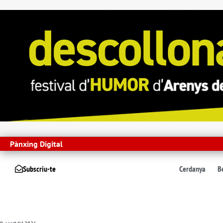
Pànxing Digital
Subscriu-te
Cerdanya
B