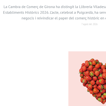
La Cambra de Comerç de Girona ha distingit la Llibreria Vilades
Establiments Històrics 2026. L’acte, celebrat a Puigcerdà, ha serv
negocis i reivindicar el paper del comerç històric 
7 agost del 2026