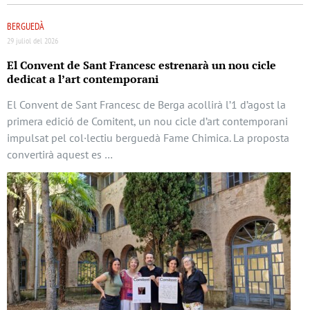
BERGUEDÀ
29 juliol del 2026
El Convent de Sant Francesc estrenarà un nou cicle
dedicat a l’art contemporani
El Convent de Sant Francesc de Berga acollirà l’1 d’agost la
primera edició de Comitent, un nou cicle d’art contemporani
impulsat pel col·lectiu berguedà Fame Chimica. La proposta
convertirà aquest es …