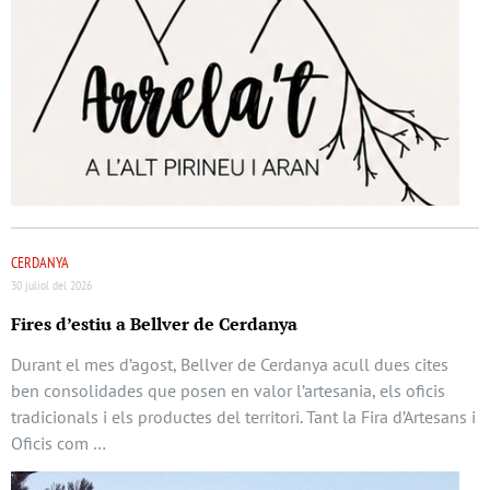
CERDANYA
30 juliol del 2026
Fires d’estiu a Bellver de Cerdanya
Durant el mes d’agost, Bellver de Cerdanya acull dues cites
ben consolidades que posen en valor l’artesania, els oficis
tradicionals i els productes del territori. Tant la Fira d’Artesans i
Oficis com …