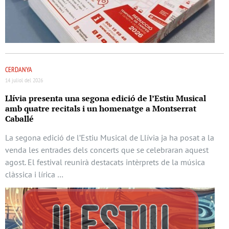
CERDANYA
14 juliol del 2026
Llívia presenta una segona edició de l’Estiu Musical
amb quatre recitals i un homenatge a Montserrat
Caballé
La segona edició de l’Estiu Musical de Llívia ja ha posat a la
venda les entrades dels concerts que se celebraran aquest
agost. El festival reunirà destacats intèrprets de la música
clàssica i lírica …