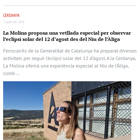
CERDANYA
7 agost del 2026
La Molina proposa una vetllada especial per observar
l’eclipsi solar del 12 d’agost des del Niu de l’Àliga
Ferrocarrils de la Generalitat de Catalunya ha preparat diverses
activitats per seguir l’eclipsi solar del 12 d’agost. A la Cerdanya,
La Molina oferirà una experiència especial al Niu de l’Àliga,
comb …