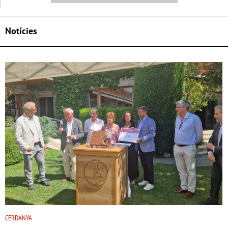
Notícies
CERDANYA