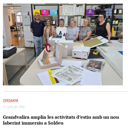
CERDANYA
23 juliol del 2026
Grandvalira amplia les activitats d’estiu amb un nou
laberint immersiu a Soldeu