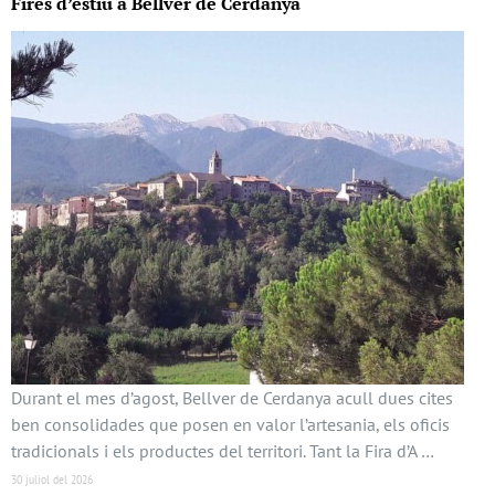
Fires d’estiu a Bellver de Cerdanya
Durant el mes d’agost, Bellver de Cerdanya acull dues cites
ben consolidades que posen en valor l’artesania, els oficis
tradicionals i els productes del territori. Tant la Fira d’A …
30 juliol del 2026