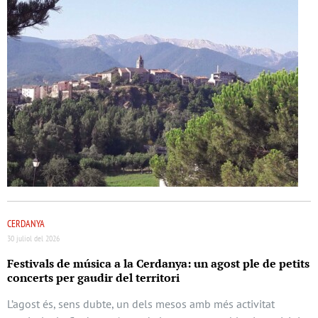
CERDANYA
30 juliol del 2026
Festivals de música a la Cerdanya: un agost ple de petits
concerts per gaudir del territori
L’agost és, sens dubte, un dels mesos amb més activitat