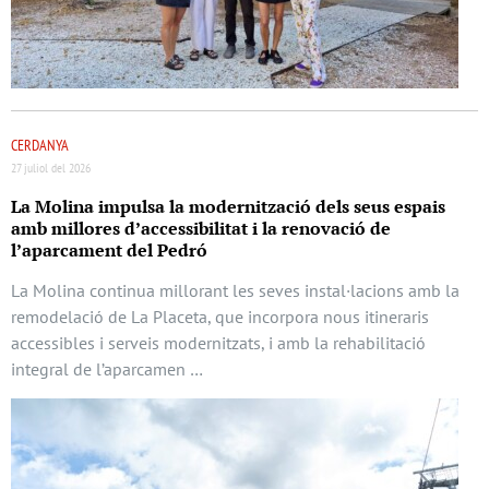
CERDANYA
27 juliol del 2026
La Molina impulsa la modernització dels seus espais
amb millores d’accessibilitat i la renovació de
l’aparcament del Pedró
La Molina continua millorant les seves instal·lacions amb la
remodelació de La Placeta, que incorpora nous itineraris
accessibles i serveis modernitzats, i amb la rehabilitació
integral de l’aparcamen …