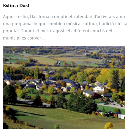
Estiu a Das!
Aquest estiu, Das torna a omplir el calendari d’activitats amb
una programació que combina música, cultura, tradició i festa
popular. Durant el mes d’agost, els diferents nuclis del
municipi es conver …