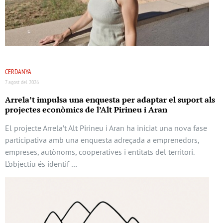
CERDANYA
7 agost del 2026
Arrela’t impulsa una enquesta per adaptar el suport als
projectes econòmics de l’Alt Pirineu i Aran
El projecte Arrela’t Alt Pirineu i Aran ha iniciat una nova fase
participativa amb una enquesta adreçada a emprenedors,
empreses, autònoms, cooperatives i entitats del territori.
L’objectiu és identif …