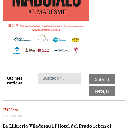
Últimes
noticies
CERDANYA
7 agost del 2026
La Llibreria Viladesau i l’Hotel del Prado reben el