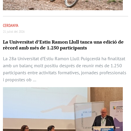
CERDANYA
21 juliol del 2026
La Universitat d’Estiu Ramon Llull tanca una edició de
rècord amb més de 1.250 participants
La 28a Universitat d’Estiu Ramon Llull Puigcerdà ha finalitzat
amb un balanç molt positiu després de reunir més de 1.250
participants entre activitats formatives, jornades professionals
i propostes ob …