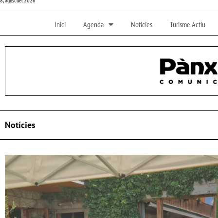
8, agost del 2026
Inici
Agenda
Noticies
Turisme Actiu
Notícies