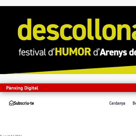
Pànxing Digital
Subscriu-te
Cerdanya
B