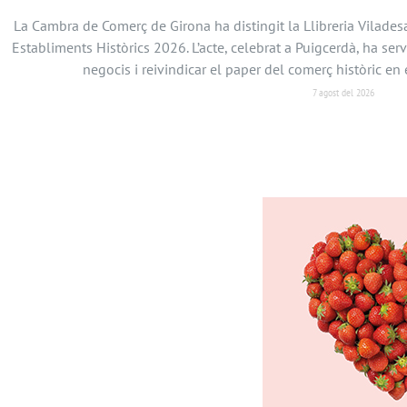
La Cambra de Comerç de Girona ha distingit la Llibreria Vilades
Establiments Històrics 2026. L’acte, celebrat a Puigcerdà, ha serv
negocis i reivindicar el paper del comerç històric 
7 agost del 2026