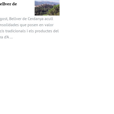
Bellver de
gost, Bellver de Cerdanya acull
onsolidades que posen en valor
icis tradicionals i els productes del
ira d’A …