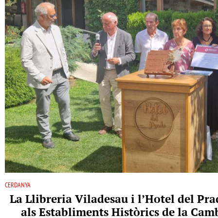
CERDANYA
La Llibreria Viladesau i l’Hotel del P
als Establiments Històrics de la Ca