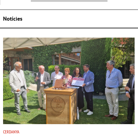
Notícies
CERDANYA