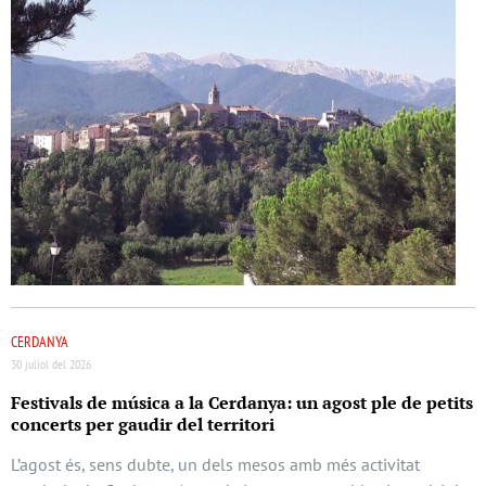
CERDANYA
30 juliol del 2026
Festivals de música a la Cerdanya: un agost ple de petits
concerts per gaudir del territori
L’agost és, sens dubte, un dels mesos amb més activitat