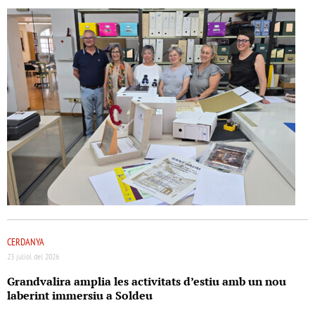
CERDANYA
23 juliol del 2026
Grandvalira amplia les activitats d’estiu amb un nou
laberint immersiu a Soldeu