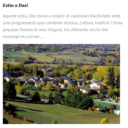
Estiu a Das!
Aquest estiu, Das torna a omplir el calendari d’activitats amb
una programació que combina música, cultura, tradició i festa
popular. Durant el mes d’agost, els diferents nuclis del
municipi es conver …