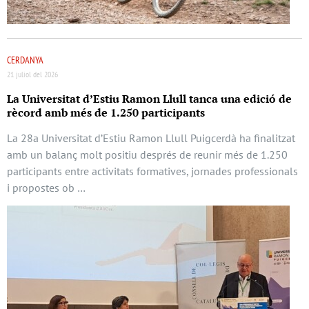
CERDANYA
21 juliol del 2026
La Universitat d’Estiu Ramon Llull tanca una edició de
rècord amb més de 1.250 participants
La 28a Universitat d’Estiu Ramon Llull Puigcerdà ha finalitzat
amb un balanç molt positiu després de reunir més de 1.250
participants entre activitats formatives, jornades professionals
i propostes ob …