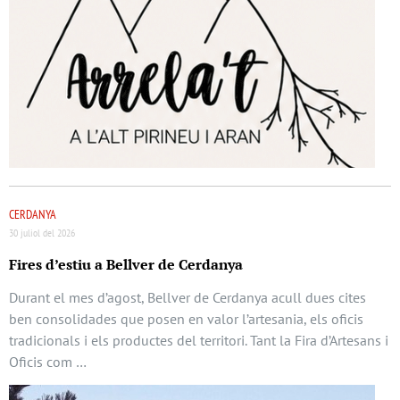
CERDANYA
30 juliol del 2026
Fires d’estiu a Bellver de Cerdanya
Durant el mes d’agost, Bellver de Cerdanya acull dues cites
ben consolidades que posen en valor l’artesania, els oficis
tradicionals i els productes del territori. Tant la Fira d’Artesans i
Oficis com …