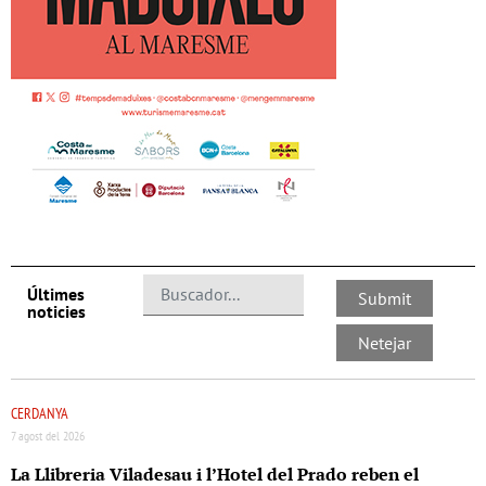
Últimes
noticies
CERDANYA
7 agost del 2026
La Llibreria Viladesau i l’Hotel del Prado reben el