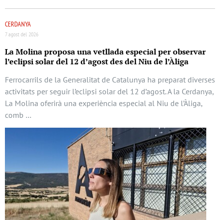
CERDANYA
7 agost del 2026
La Molina proposa una vetllada especial per observar
l’eclipsi solar del 12 d’agost des del Niu de l’Àliga
Ferrocarrils de la Generalitat de Catalunya ha preparat diverses
activitats per seguir l’eclipsi solar del 12 d’agost. A la Cerdanya,
La Molina oferirà una experiència especial al Niu de l’Àliga,
comb …