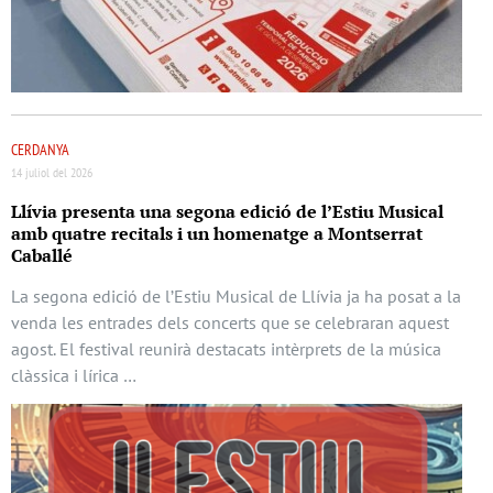
CERDANYA
14 juliol del 2026
Llívia presenta una segona edició de l’Estiu Musical
amb quatre recitals i un homenatge a Montserrat
Caballé
La segona edició de l’Estiu Musical de Llívia ja ha posat a la
venda les entrades dels concerts que se celebraran aquest
agost. El festival reunirà destacats intèrprets de la música
clàssica i lírica …