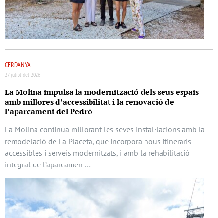
CERDANYA
27 juliol del 2026
La Molina impulsa la modernització dels seus espais
amb millores d’accessibilitat i la renovació de
l’aparcament del Pedró
La Molina continua millorant les seves instal·lacions amb la
remodelació de La Placeta, que incorpora nous itineraris
accessibles i serveis modernitzats, i amb la rehabilitació
integral de l’aparcamen …