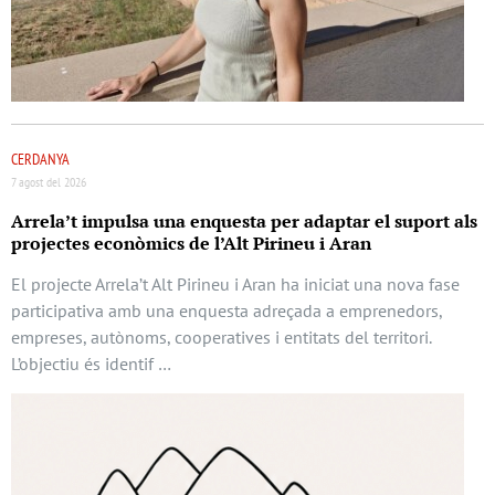
CERDANYA
7 agost del 2026
Arrela’t impulsa una enquesta per adaptar el suport als
projectes econòmics de l’Alt Pirineu i Aran
El projecte Arrela’t Alt Pirineu i Aran ha iniciat una nova fase
participativa amb una enquesta adreçada a emprenedors,
empreses, autònoms, cooperatives i entitats del territori.
L’objectiu és identif …