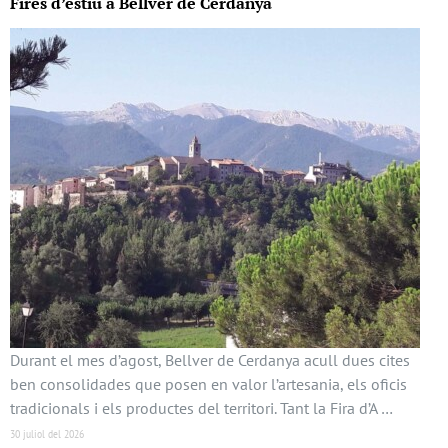
Fires d’estiu a Bellver de Cerdanya
Durant el mes d’agost, Bellver de Cerdanya acull dues cites
ben consolidades que posen en valor l’artesania, els oficis
tradicionals i els productes del territori. Tant la Fira d’A …
30 juliol del 2026