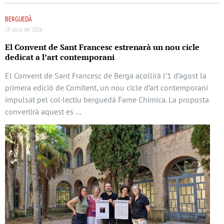
BERGUEDÀ
29 juliol del 2026
El Convent de Sant Francesc estrenarà un nou cicle
dedicat a l’art contemporani
El Convent de Sant Francesc de Berga acollirà l’1 d’agost la
primera edició de Comitent, un nou cicle d’art contemporani
impulsat pel col·lectiu berguedà Fame Chimica. La proposta
convertirà aquest es …