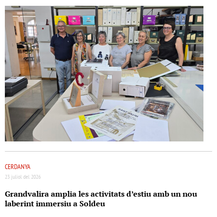
CERDANYA
23 juliol del 2026
Grandvalira amplia les activitats d’estiu amb un nou
laberint immersiu a Soldeu