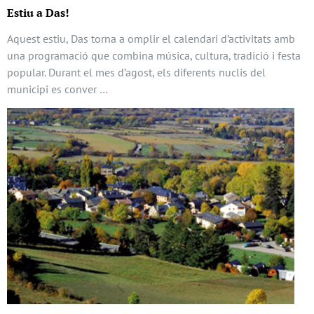
Estiu a Das!
Aquest estiu, Das torna a omplir el calendari d’activitats amb
una programació que combina música, cultura, tradició i festa
popular. Durant el mes d’agost, els diferents nuclis del
municipi es conver …