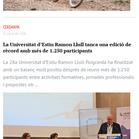
CERDANYA
21 juliol del 2026
La Universitat d’Estiu Ramon Llull tanca una edició de
rècord amb més de 1.250 participants
La 28a Universitat d’Estiu Ramon Llull Puigcerdà ha finalitzat
amb un balanç molt positiu després de reunir més de 1.250
participants entre activitats formatives, jornades professionals
i propostes ob …