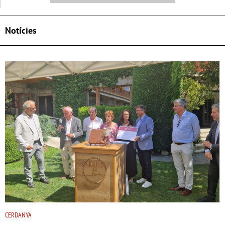
Notícies
CERDANYA