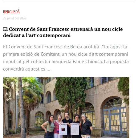
BERGUEDÀ
29 juliol del 2026
El Convent de Sant Francesc estrenarà un nou cicle
dedicat a l’art contemporani
El Convent de Sant Francesc de Berga acollirà l’1 d’agost la
primera edició de Comitent, un nou cicle d’art contemporani
impulsat pel col·lectiu berguedà Fame Chimica. La proposta
convertirà aquest es …