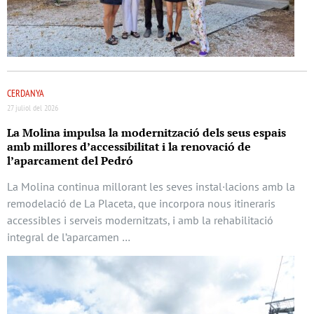
CERDANYA
27 juliol del 2026
La Molina impulsa la modernització dels seus espais
amb millores d’accessibilitat i la renovació de
l’aparcament del Pedró
La Molina continua millorant les seves instal·lacions amb la
remodelació de La Placeta, que incorpora nous itineraris
accessibles i serveis modernitzats, i amb la rehabilitació
integral de l’aparcamen …