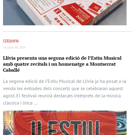
CERDANYA
14 juliol del 2026
Llívia presenta una segona edició de l’Estiu Musical
amb quatre recitals i un homenatge a Montserrat
Caballé
La segona edició de l’Estiu Musical de Llívia ja ha posat a la
venda les entrades dels concerts que se celebraran aquest
agost. El festival reunirà destacats intèrprets de la música
clàssica i lírica …