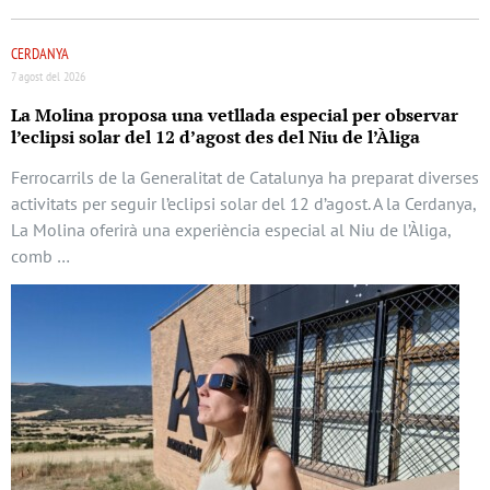
CERDANYA
7 agost del 2026
La Molina proposa una vetllada especial per observar
l’eclipsi solar del 12 d’agost des del Niu de l’Àliga
Ferrocarrils de la Generalitat de Catalunya ha preparat diverses
activitats per seguir l’eclipsi solar del 12 d’agost. A la Cerdanya,
La Molina oferirà una experiència especial al Niu de l’Àliga,
comb …