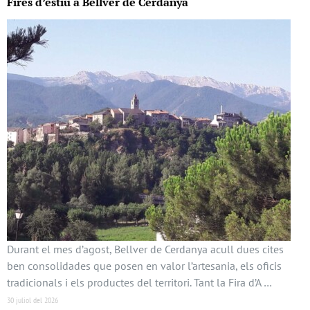
Fires d’estiu a Bellver de Cerdanya
Durant el mes d’agost, Bellver de Cerdanya acull dues cites
ben consolidades que posen en valor l’artesania, els oficis
tradicionals i els productes del territori. Tant la Fira d’A …
30 juliol del 2026