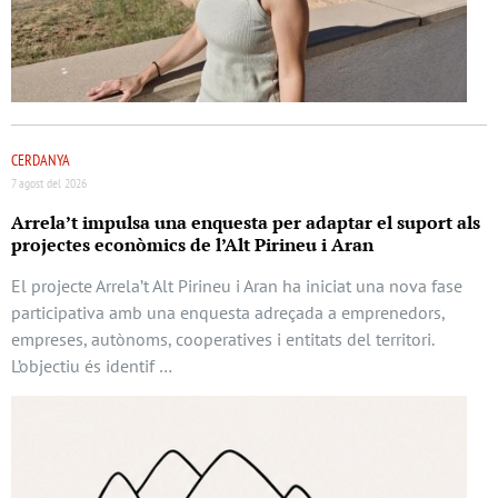
CERDANYA
7 agost del 2026
Arrela’t impulsa una enquesta per adaptar el suport als
projectes econòmics de l’Alt Pirineu i Aran
El projecte Arrela’t Alt Pirineu i Aran ha iniciat una nova fase
participativa amb una enquesta adreçada a emprenedors,
empreses, autònoms, cooperatives i entitats del territori.
L’objectiu és identif …