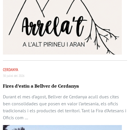
CERDANYA
30 juliol del 2026
Fires d’estiu a Bellver de Cerdanya
Durant el mes d’agost, Bellver de Cerdanya acull dues cites
ben consolidades que posen en valor l’artesania, els oficis
tradicionals i els productes del territori. Tant la Fira d’Artesans i
Oficis com …