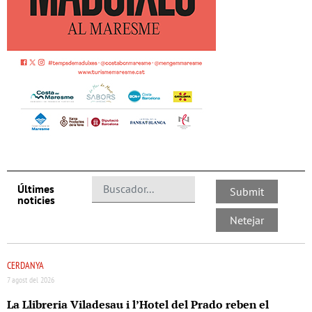
Últimes
noticies
CERDANYA
7 agost del 2026
La Llibreria Viladesau i l’Hotel del Prado reben el