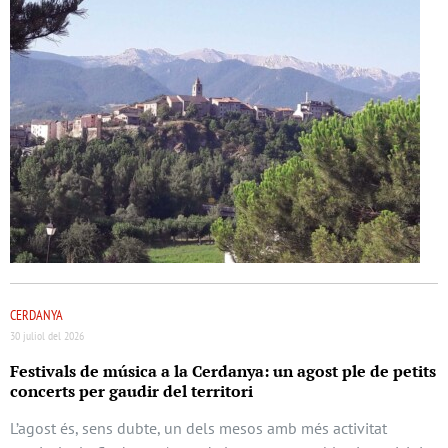
CERDANYA
30 juliol del 2026
Festivals de música a la Cerdanya: un agost ple de petits
concerts per gaudir del territori
L’agost és, sens dubte, un dels mesos amb més activitat