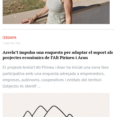
CERDANYA
7 agost del 2026
Arrela’t impulsa una enquesta per adaptar el suport als
projectes econòmics de l’Alt Pirineu i Aran
El projecte Arrela’t Alt Pirineu i Aran ha iniciat una nova fase
participativa amb una enquesta adreçada a emprenedors,
empreses, autònoms, cooperatives i entitats del territori.
L’objectiu és identif …