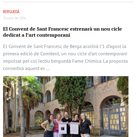
BERGUEDÀ
29 juliol del 2026
El Convent de Sant Francesc estrenarà un nou cicle
dedicat a l’art contemporani
El Convent de Sant Francesc de Berga acollirà l’1 d’agost la
primera edició de Comitent, un nou cicle d’art contemporani
impulsat pel col·lectiu berguedà Fame Chimica. La proposta
convertirà aquest es …