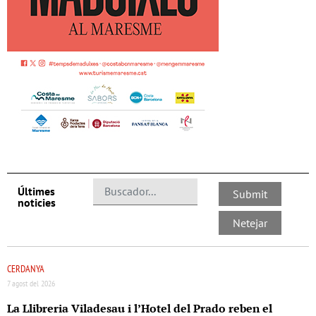
Últimes
noticies
CERDANYA
7 agost del 2026
La Llibreria Viladesau i l’Hotel del Prado reben el