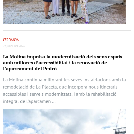
CERDANYA
27 juliol del 2026
La Molina impulsa la modernització dels seus espais
amb millores d’accessibilitat i la renovació de
l’aparcament del Pedró
La Molina continua millorant les seves instal·lacions amb la
remodelació de La Placeta, que incorpora nous itineraris
accessibles i serveis modernitzats, i amb la rehabilitació
integral de l’aparcamen …