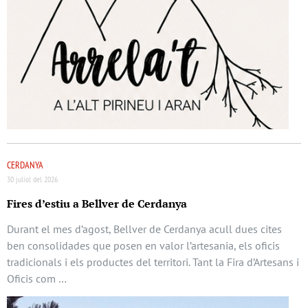
CERDANYA
30 juliol del 2026
Fires d’estiu a Bellver de Cerdanya
Durant el mes d’agost, Bellver de Cerdanya acull dues cites
ben consolidades que posen en valor l’artesania, els oficis
tradicionals i els productes del territori. Tant la Fira d’Artesans i
Oficis com …