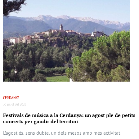
CERDANYA
30 juliol del 2026
Festivals de música a la Cerdanya: un agost ple de petits
concerts per gaudir del territori
L’agost és, sens dubte, un dels mesos amb més activitat