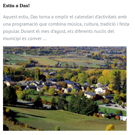
Estiu a Das!
Aquest estiu, Das torna a omplir el calendari d’activitats amb
una programació que combina música, cultura, tradició i festa
popular. Durant el mes d’agost, els diferents nuclis del
municipi es conver …