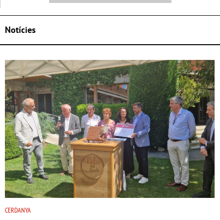
Notícies
CERDANYA