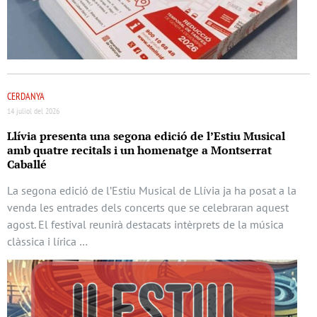
CERDANYA
14 juliol del 2026
Llívia presenta una segona edició de l’Estiu Musical
amb quatre recitals i un homenatge a Montserrat
Caballé
La segona edició de l’Estiu Musical de Llívia ja ha posat a la
venda les entrades dels concerts que se celebraran aquest
agost. El festival reunirà destacats intèrprets de la música
clàssica i lírica …