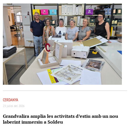
CERDANYA
23 juliol del 2026
Grandvalira amplia les activitats d’estiu amb un nou
laberint immersiu a Soldeu