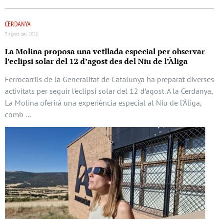
CERDANYA
7 agost del 2026
La Molina proposa una vetllada especial per observar
l’eclipsi solar del 12 d’agost des del Niu de l’Àliga
Ferrocarrils de la Generalitat de Catalunya ha preparat diverses
activitats per seguir l’eclipsi solar del 12 d’agost. A la Cerdanya,
La Molina oferirà una experiència especial al Niu de l’Àliga,
comb …