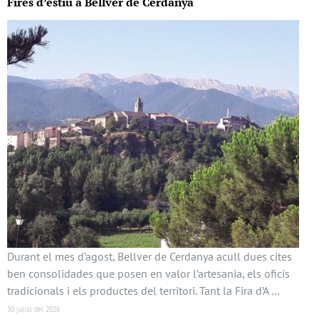
Fires d’estiu a Bellver de Cerdanya
Durant el mes d’agost, Bellver de Cerdanya acull dues cites
ben consolidades que posen en valor l’artesania, els oficis
tradicionals i els productes del territori. Tant la Fira d’A …
30 juliol del 2026