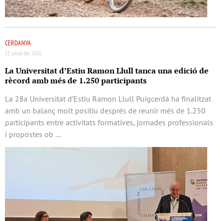
CERDANYA
21 juliol del 2026
La Universitat d’Estiu Ramon Llull tanca una edició de
rècord amb més de 1.250 participants
La 28a Universitat d’Estiu Ramon Llull Puigcerdà ha finalitzat
amb un balanç molt positiu després de reunir més de 1.250
participants entre activitats formatives, jornades professionals
i propostes ob …