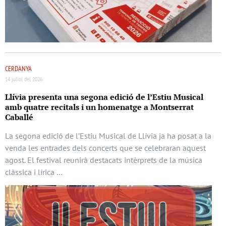
CERDANYA
14 juliol del 2026
Llívia presenta una segona edició de l’Estiu Musical
amb quatre recitals i un homenatge a Montserrat
Caballé
La segona edició de l’Estiu Musical de Llívia ja ha posat a la
venda les entrades dels concerts que se celebraran aquest
agost. El festival reunirà destacats intèrprets de la música
clàssica i lírica …