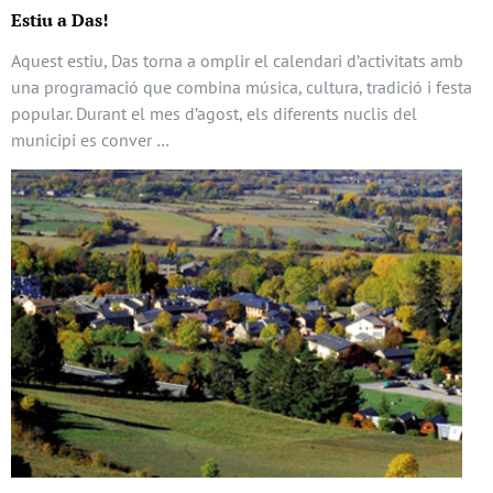
Estiu a Das!
Aquest estiu, Das torna a omplir el calendari d’activitats amb
una programació que combina música, cultura, tradició i festa
popular. Durant el mes d’agost, els diferents nuclis del
municipi es conver …