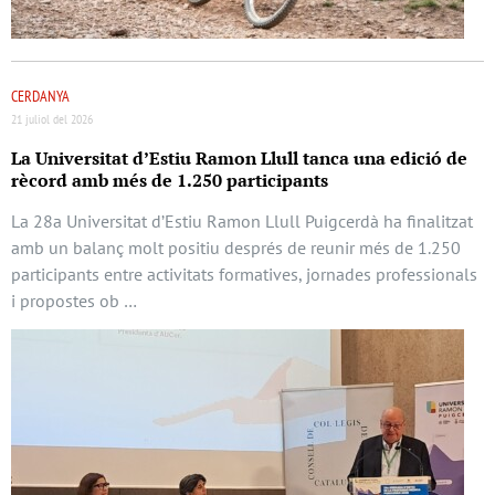
CERDANYA
21 juliol del 2026
La Universitat d’Estiu Ramon Llull tanca una edició de
rècord amb més de 1.250 participants
La 28a Universitat d’Estiu Ramon Llull Puigcerdà ha finalitzat
amb un balanç molt positiu després de reunir més de 1.250
participants entre activitats formatives, jornades professionals
i propostes ob …