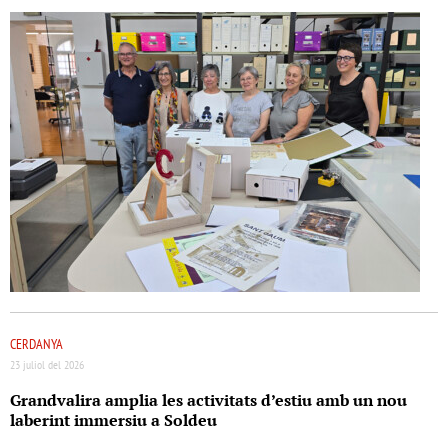
CERDANYA
23 juliol del 2026
Grandvalira amplia les activitats d’estiu amb un nou
laberint immersiu a Soldeu