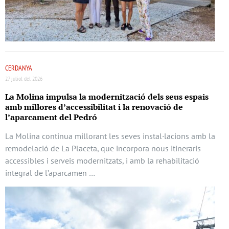
CERDANYA
27 juliol del 2026
La Molina impulsa la modernització dels seus espais
amb millores d’accessibilitat i la renovació de
l’aparcament del Pedró
La Molina continua millorant les seves instal·lacions amb la
remodelació de La Placeta, que incorpora nous itineraris
accessibles i serveis modernitzats, i amb la rehabilitació
integral de l’aparcamen …