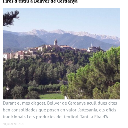
Fires d’estiu a Bellver de Cerdanya
Durant el mes d’agost, Bellver de Cerdanya acull dues cites
ben consolidades que posen en valor l’artesania, els oficis
tradicionals i els productes del territori. Tant la Fira d’A …
30 juliol del 2026