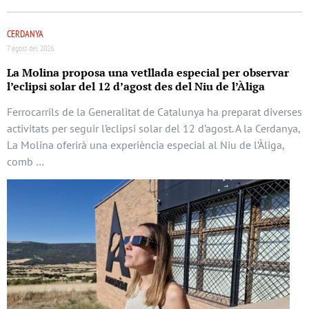
CERDANYA
7 agost del 2026
La Molina proposa una vetllada especial per observar
l’eclipsi solar del 12 d’agost des del Niu de l’Àliga
Ferrocarrils de la Generalitat de Catalunya ha preparat diverses
activitats per seguir l’eclipsi solar del 12 d’agost. A la Cerdanya,
La Molina oferirà una experiència especial al Niu de l’Àliga,
comb …