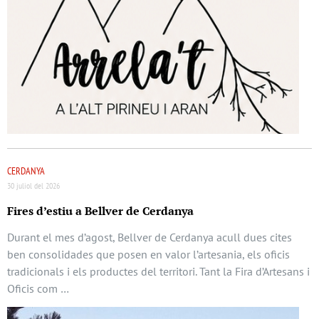
CERDANYA
30 juliol del 2026
Fires d’estiu a Bellver de Cerdanya
Durant el mes d’agost, Bellver de Cerdanya acull dues cites
ben consolidades que posen en valor l’artesania, els oficis
tradicionals i els productes del territori. Tant la Fira d’Artesans i
Oficis com …