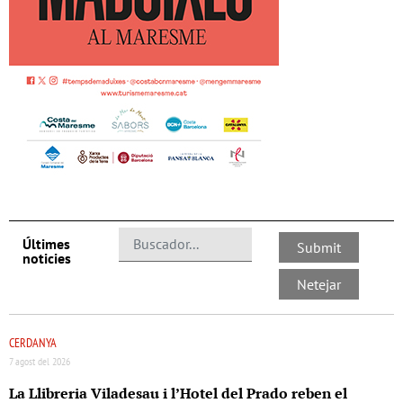
Últimes
noticies
CERDANYA
7 agost del 2026
La Llibreria Viladesau i l’Hotel del Prado reben el