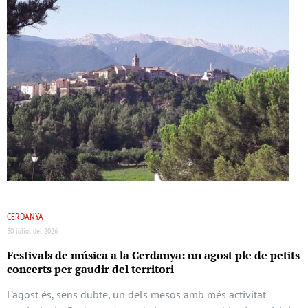
CERDANYA
30 juliol del 2026
Festivals de música a la Cerdanya: un agost ple de petits
concerts per gaudir del territori
L’agost és, sens dubte, un dels mesos amb més activitat