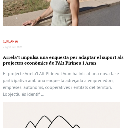
CERDANYA
7 agost del 2026
Arrela’t impulsa una enquesta per adaptar el suport als
projectes econòmics de l’Alt Pirineu i Aran
El projecte Arrela’t Alt Pirineu i Aran ha iniciat una nova fase
participativa amb una enquesta adreçada a emprenedors,
empreses, autònoms, cooperatives i entitats del territori.
L’objectiu és identif …