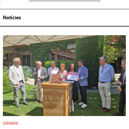
Notícies
CERDANYA