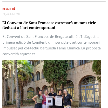
BERGUEDÀ
29 juliol del 2026
El Convent de Sant Francesc estrenarà un nou cicle
dedicat a l’art contemporani
El Convent de Sant Francesc de Berga acollirà l’1 d’agost la
primera edició de Comitent, un nou cicle d’art contemporani
impulsat pel col·lectiu berguedà Fame Chimica. La proposta
convertirà aquest es …