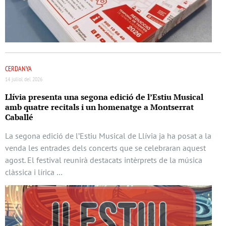
CERDANYA
14 juliol del 2026
Llívia presenta una segona edició de l’Estiu Musical
amb quatre recitals i un homenatge a Montserrat
Caballé
La segona edició de l’Estiu Musical de Llívia ja ha posat a la
venda les entrades dels concerts que se celebraran aquest
agost. El festival reunirà destacats intèrprets de la música
clàssica i lírica …