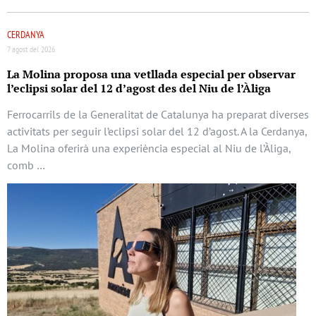
CERDANYA
7 agost del 2026
La Molina proposa una vetllada especial per observar
l’eclipsi solar del 12 d’agost des del Niu de l’Àliga
Ferrocarrils de la Generalitat de Catalunya ha preparat diverses
activitats per seguir l’eclipsi solar del 12 d’agost. A la Cerdanya,
La Molina oferirà una experiència especial al Niu de l’Àliga,
comb …