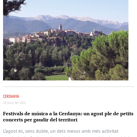
CERDANYA
30 juliol del 2026
Festivals de música a la Cerdanya: un agost ple de petits
concerts per gaudir del territori
L’agost és, sens dubte, un dels mesos amb més activitat