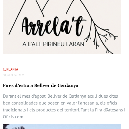
CERDANYA
30 juliol del 2026
Fires d’estiu a Bellver de Cerdanya
Durant el mes d’agost, Bellver de Cerdanya acull dues cites
ben consolidades que posen en valor l’artesania, els oficis
tradicionals i els productes del territori. Tant la Fira d’Artesans i
Oficis com …