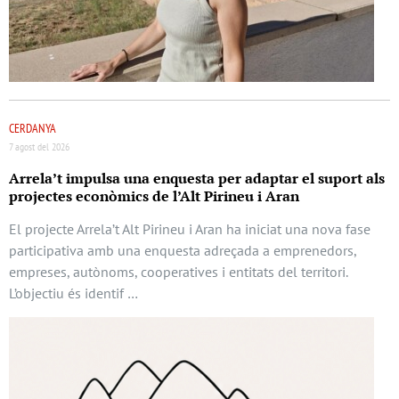
CERDANYA
7 agost del 2026
Arrela’t impulsa una enquesta per adaptar el suport als
projectes econòmics de l’Alt Pirineu i Aran
El projecte Arrela’t Alt Pirineu i Aran ha iniciat una nova fase
participativa amb una enquesta adreçada a emprenedors,
empreses, autònoms, cooperatives i entitats del territori.
L’objectiu és identif …