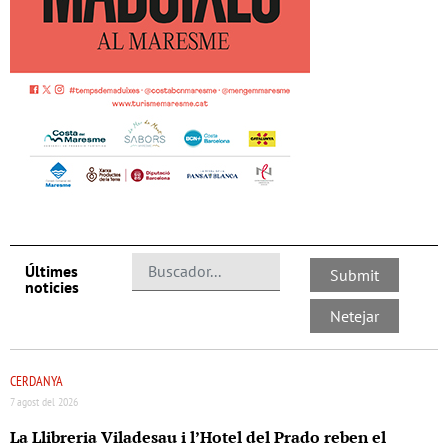
Últimes
noticies
CERDANYA
7 agost del 2026
La Llibreria Viladesau i l’Hotel del Prado reben el