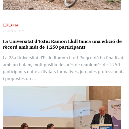
CERDANYA
21 juliol del 2026
La Universitat d’Estiu Ramon Llull tanca una edició de
rècord amb més de 1.250 participants
La 28a Universitat d’Estiu Ramon Llull Puigcerdà ha finalitzat
amb un balanç molt positiu després de reunir més de 1.250
participants entre activitats formatives, jornades professionals
i propostes ob …