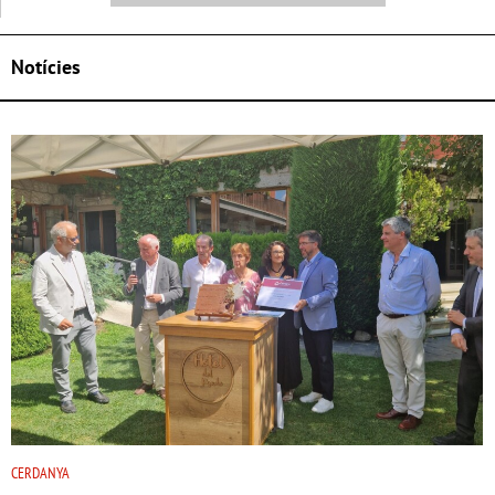
Notícies
CERDANYA