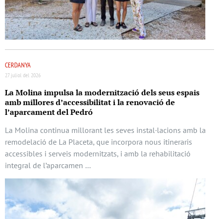
CERDANYA
27 juliol del 2026
La Molina impulsa la modernització dels seus espais
amb millores d’accessibilitat i la renovació de
l’aparcament del Pedró
La Molina continua millorant les seves instal·lacions amb la
remodelació de La Placeta, que incorpora nous itineraris
accessibles i serveis modernitzats, i amb la rehabilitació
integral de l’aparcamen …