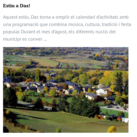
Estiu a Das!
Aquest estiu, Das torna a omplir el calendari d’activitats amb
una programació que combina música, cultura, tradició i festa
popular. Durant el mes d’agost, els diferents nuclis del
municipi es conver …