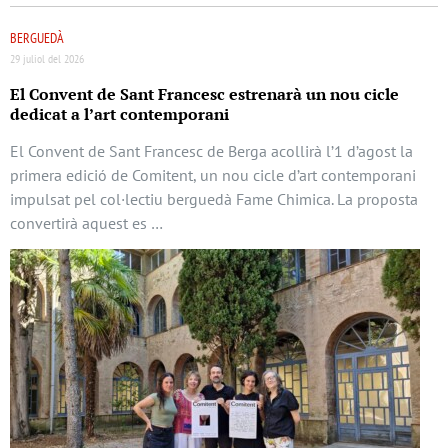
BERGUEDÀ
29 juliol del 2026
El Convent de Sant Francesc estrenarà un nou cicle
dedicat a l’art contemporani
El Convent de Sant Francesc de Berga acollirà l’1 d’agost la
primera edició de Comitent, un nou cicle d’art contemporani
impulsat pel col·lectiu berguedà Fame Chimica. La proposta
convertirà aquest es …