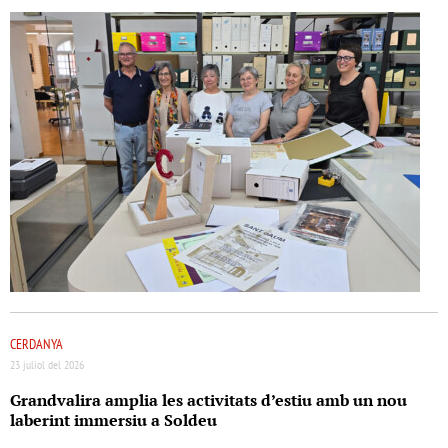
CERDANYA
23 juliol del 2026
Grandvalira amplia les activitats d’estiu amb un nou
laberint immersiu a Soldeu