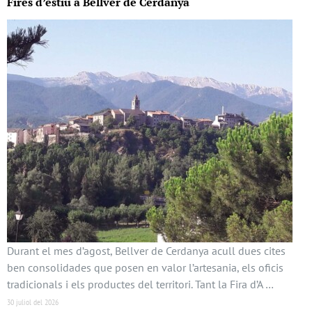
Fires d’estiu a Bellver de Cerdanya
Durant el mes d’agost, Bellver de Cerdanya acull dues cites
ben consolidades que posen en valor l’artesania, els oficis
tradicionals i els productes del territori. Tant la Fira d’A …
30 juliol del 2026