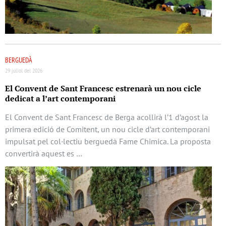
BERGUEDÀ
29 juliol del 2026
El Convent de Sant Francesc estrenarà un nou cicle
dedicat a l’art contemporani
El Convent de Sant Francesc de Berga acollirà l’1 d’agost la
primera edició de Comitent, un nou cicle d’art contemporani
impulsat pel col·lectiu berguedà Fame Chimica. La proposta
convertirà aquest es …