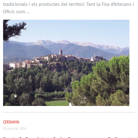
tradicionals i els productes del territori. Tant la Fira d’Artesans i
Oficis com …
CERDANYA
30 juliol del 2026