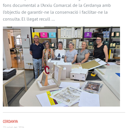
fons documental a l’Arxiu Comarcal de la Cerdanya amb
l’objectiu de garantir-ne la conservació i facilitar-ne la
consulta. El llegat recull …
CERDANYA
23 juliol del 2026