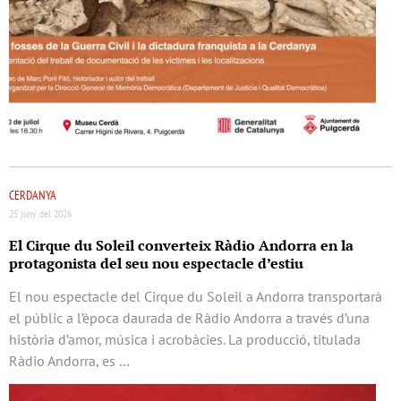
CERDANYA
25 juny del 2026
El Cirque du Soleil converteix Ràdio Andorra en la
protagonista del seu nou espectacle d’estiu
El nou espectacle del Cirque du Soleil a Andorra transportarà
el públic a l’època daurada de Ràdio Andorra a través d’una
història d’amor, música i acrobàcies. La producció, titulada
Ràdio Andorra, es …