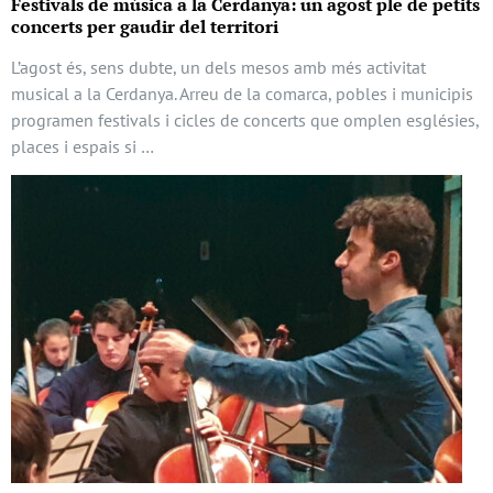
Festivals de música a la Cerdanya: un agost ple de petits
concerts per gaudir del territori
L’agost és, sens dubte, un dels mesos amb més activitat
musical a la Cerdanya. Arreu de la comarca, pobles i municipis
programen festivals i cicles de concerts que omplen esglésies,
places i espais si …