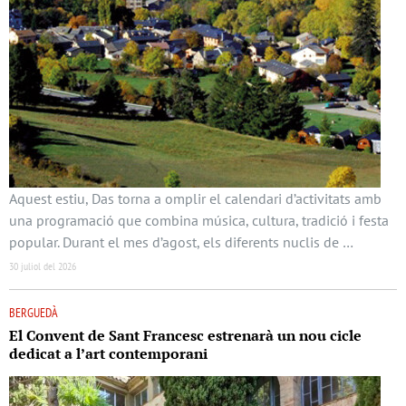
Aquest estiu, Das torna a omplir el calendari d’activitats amb
una programació que combina música, cultura, tradició i festa
popular. Durant el mes d’agost, els diferents nuclis de …
30 juliol del 2026
BERGUEDÀ
El Convent de Sant Francesc estrenarà un nou cicle
dedicat a l’art contemporani