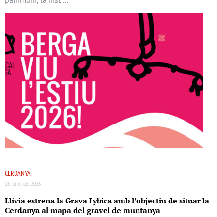
CERDANYA
16 juliol del 2026
Llívia estrena la Grava Lybica amb l’objectiu de situar la
Cerdanya al mapa del gravel de muntanya