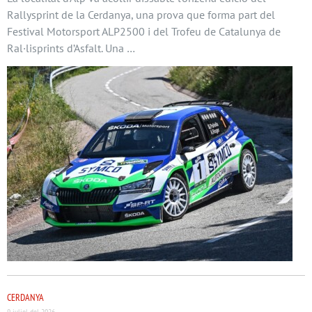
Rallysprint de la Cerdanya, una prova que forma part del
Festival Motorsport ALP2500 i del Trofeu de Catalunya de
Ral·lisprints d’Asfalt. Una …
CERDANYA
9 juliol del 2026