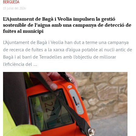
BERGUEDÀ
15 juliol del 2026
L’Ajuntament de Bagà i Veolia impulsen la gestió
sostenible de l’aigua amb una campanya de detecció de
fuites al municipi
L’Ajuntament de Bagà i Veolia han dut a terme una campanya
de recerca de fuites a la xarxa d’aigua potable al nucli antic de
Bagà i al barri de Terradelles amb l’objectiu de millorar
l’eficiència del …