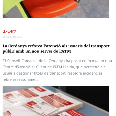
CERDANYA
15 juliol del 2026
La Cerdanya reforça l’atenció als usuaris del transport
públic amb un nou servei de l’ATM
El Consell Comarcal de la Cerdanya ha posat en marxa un nou
Centre d’Atenció al Client de l’ATM Lleida, que permetrà als
usuaris gestionar títols de transport, resoldre incidències i
rebre assessorame …