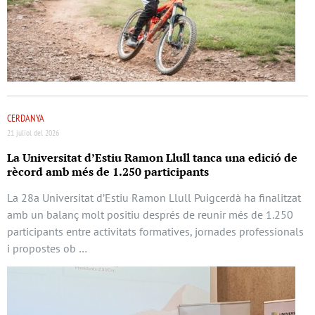
CERDANYA
21 juliol del 2026
La Universitat d’Estiu Ramon Llull tanca una edició de
rècord amb més de 1.250 participants
La 28a Universitat d’Estiu Ramon Llull Puigcerdà ha finalitzat
amb un balanç molt positiu després de reunir més de 1.250
participants entre activitats formatives, jornades professionals
i propostes ob …