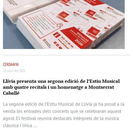
CERDANYA
14 juliol del 2026
Llívia presenta una segona edició de l’Estiu Musical
amb quatre recitals i un homenatge a Montserrat
Caballé
La segona edició de l’Estiu Musical de Llívia ja ha posat a la
venda les entrades dels concerts que se celebraran aquest
agost. El festival reunirà destacats intèrprets de la música
clàssica i lírica …