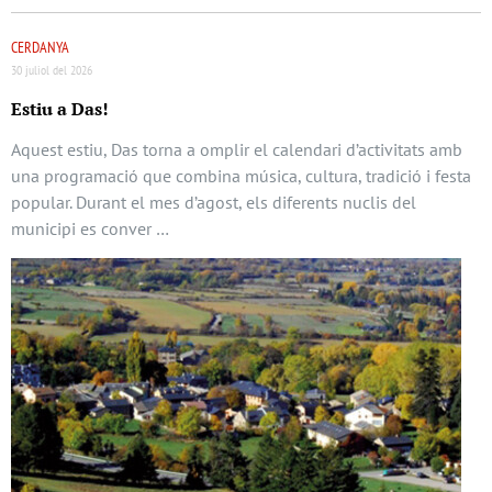
CERDANYA
30 juliol del 2026
Estiu a Das!
Aquest estiu, Das torna a omplir el calendari d’activitats amb
una programació que combina música, cultura, tradició i festa
popular. Durant el mes d’agost, els diferents nuclis del
municipi es conver …