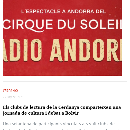
CERDANYA
23 juny del 2026
Els clubs de lectura de la Cerdanya comparteixen una
jornada de cultura i debat a Bolvir
Una setantena de participants vinculats als vuit clubs de