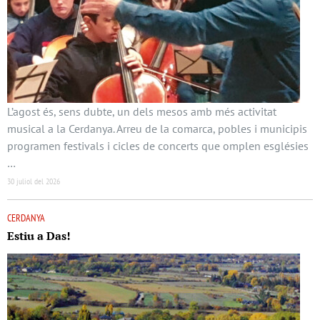
L’agost és, sens dubte, un dels mesos amb més activitat
musical a la Cerdanya. Arreu de la comarca, pobles i municipis
programen festivals i cicles de concerts que omplen esglésies
…
30 juliol del 2026
CERDANYA
Estiu a Das!