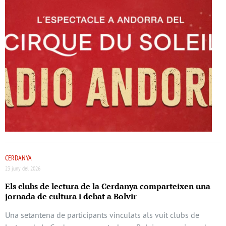
CERDANYA
23 juny del 2026
Els clubs de lectura de la Cerdanya comparteixen una
jornada de cultura i debat a Bolvir
Una setantena de participants vinculats als vuit clubs de