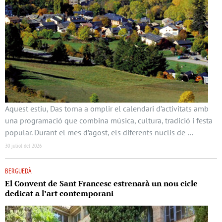
Aquest estiu, Das torna a omplir el calendari d’activitats amb
una programació que combina música, cultura, tradició i festa
popular. Durant el mes d’agost, els diferents nuclis de …
30 juliol del 2026
BERGUEDÀ
El Convent de Sant Francesc estrenarà un nou cicle
dedicat a l’art contemporani