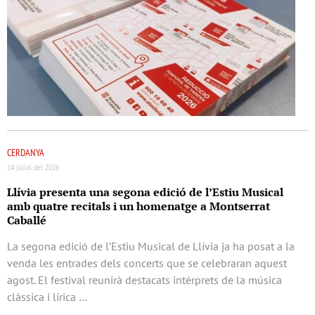
CERDANYA
14 juliol del 2026
Llívia presenta una segona edició de l’Estiu Musical
amb quatre recitals i un homenatge a Montserrat
Caballé
La segona edició de l’Estiu Musical de Llívia ja ha posat a la
venda les entrades dels concerts que se celebraran aquest
agost. El festival reunirà destacats intèrprets de la música
clàssica i lírica …