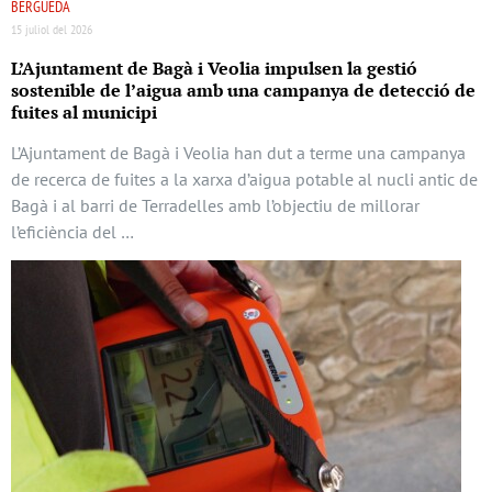
BERGUEDÀ
15 juliol del 2026
L’Ajuntament de Bagà i Veolia impulsen la gestió
sostenible de l’aigua amb una campanya de detecció de
fuites al municipi
L’Ajuntament de Bagà i Veolia han dut a terme una campanya
de recerca de fuites a la xarxa d’aigua potable al nucli antic de
Bagà i al barri de Terradelles amb l’objectiu de millorar
l’eficiència del …