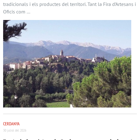
tradicionals i els productes del territori. Tant la Fira d’Artesans i
Oficis com …
CERDANYA
30 juliol del 2026