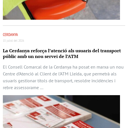
CERDANYA
15 juliol del 2026
La Cerdanya reforça l’atenció als usuaris del transport
públic amb un nou servei de l’ATM
El Consell Comarcal de la Cerdanya ha posat en marxa un nou
Centre d’Atenció al Client de l’ATM Lleida, que permetrà als
usuaris gestionar títols de transport, resoldre incidències i
rebre assessorame …