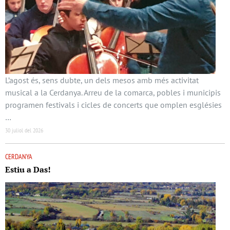
L’agost és, sens dubte, un dels mesos amb més activitat
musical a la Cerdanya. Arreu de la comarca, pobles i municipis
programen festivals i cicles de concerts que omplen esglésies
…
30 juliol del 2026
CERDANYA
Estiu a Das!