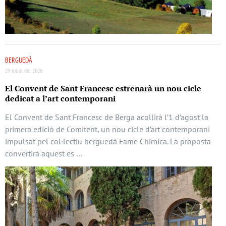
BERGUEDÀ
29 juliol del 2026
El Convent de Sant Francesc estrenarà un nou cicle
dedicat a l’art contemporani
El Convent de Sant Francesc de Berga acollirà l’1 d’agost la
primera edició de Comitent, un nou cicle d’art contemporani
impulsat pel col·lectiu berguedà Fame Chimica. La proposta
convertirà aquest es …