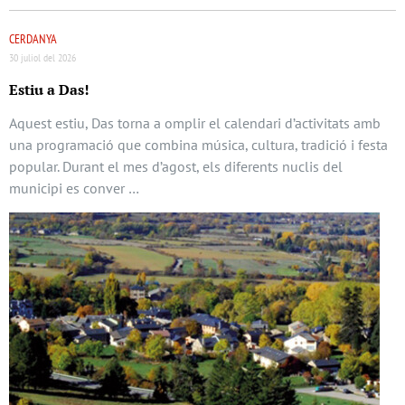
CERDANYA
30 juliol del 2026
Estiu a Das!
Aquest estiu, Das torna a omplir el calendari d’activitats amb
una programació que combina música, cultura, tradició i festa
popular. Durant el mes d’agost, els diferents nuclis del
municipi es conver …