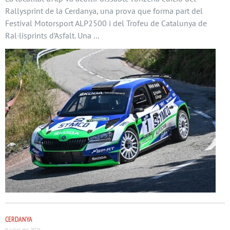
Rallysprint de la Cerdanya, una prova que forma part del
Festival Motorsport ALP2500 i del Trofeu de Catalunya de
Ral·lisprints d’Asfalt. Una …
CERDANYA
9 juliol del 2026