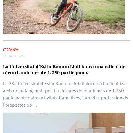
CERDANYA
21 juliol del 2026
La Universitat d’Estiu Ramon Llull tanca una edició de
rècord amb més de 1.250 participants
La 28a Universitat d’Estiu Ramon Llull Puigcerdà ha finalitzat
amb un balanç molt positiu després de reunir més de 1.250
participants entre activitats formatives, jornades professionals
i propostes ob …