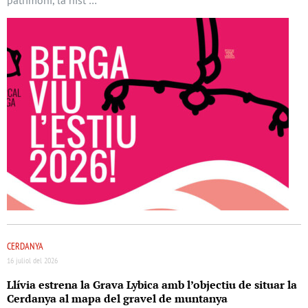
CERDANYA
16 juliol del 2026
Llívia estrena la Grava Lybica amb l’objectiu de situar la
Cerdanya al mapa del gravel de muntanya