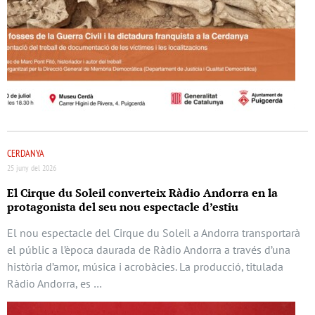
CERDANYA
25 juny del 2026
El Cirque du Soleil converteix Ràdio Andorra en la
protagonista del seu nou espectacle d’estiu
El nou espectacle del Cirque du Soleil a Andorra transportarà
el públic a l’època daurada de Ràdio Andorra a través d’una
història d’amor, música i acrobàcies. La producció, titulada
Ràdio Andorra, es …