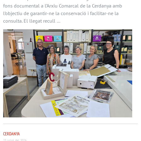
fons documental a l’Arxiu Comarcal de la Cerdanya amb
l’objectiu de garantir-ne la conservació i facilitar-ne la
consulta. El llegat recull …
CERDANYA
23 juliol del 2026