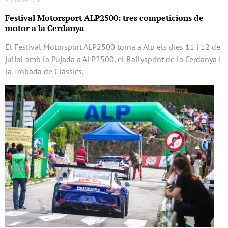
Festival Motorsport ALP2500: tres competicions de
motor a la Cerdanya
El Festival Motorsport ALP2500 torna a Alp els dies 11 i 12 de
juliol amb la Pujada a ALP2500, el Rallysprint de la Cerdanya i
la Trobada de Clàssics.