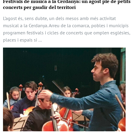
Festivals de música a la Cerdanya: un agost ple de petits
concerts per gaudir del territori
L’agost és, sens dubte, un dels mesos amb més activitat
musical a la Cerdanya. Arreu de la comarca, pobles i municipis
programen festivals i cicles de concerts que omplen esglésies,
places i espais si …