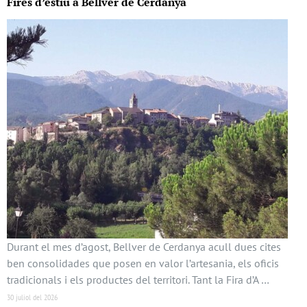
Fires d’estiu a Bellver de Cerdanya
Durant el mes d’agost, Bellver de Cerdanya acull dues cites
ben consolidades que posen en valor l’artesania, els oficis
tradicionals i els productes del territori. Tant la Fira d’A …
30 juliol del 2026