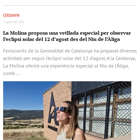
CERDANYA
7 agost del 2026
La Molina proposa una vetllada especial per observar
l’eclipsi solar del 12 d’agost des del Niu de l’Àliga
Ferrocarrils de la Generalitat de Catalunya ha preparat diverses
activitats per seguir l’eclipsi solar del 12 d’agost. A la Cerdanya,
La Molina oferirà una experiència especial al Niu de l’Àliga,
comb …