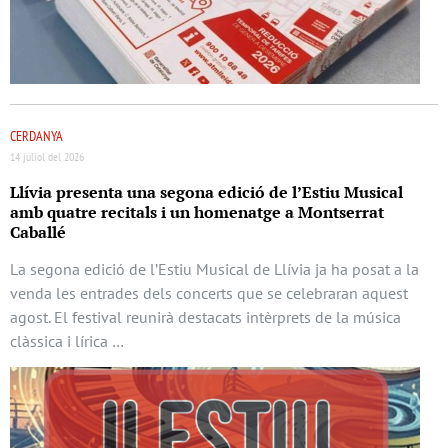
CERDANYA
14 juliol del 2026
Llívia presenta una segona edició de l’Estiu Musical
amb quatre recitals i un homenatge a Montserrat
Caballé
La segona edició de l’Estiu Musical de Llívia ja ha posat a la
venda les entrades dels concerts que se celebraran aquest
agost. El festival reunirà destacats intèrprets de la música
clàssica i lírica …