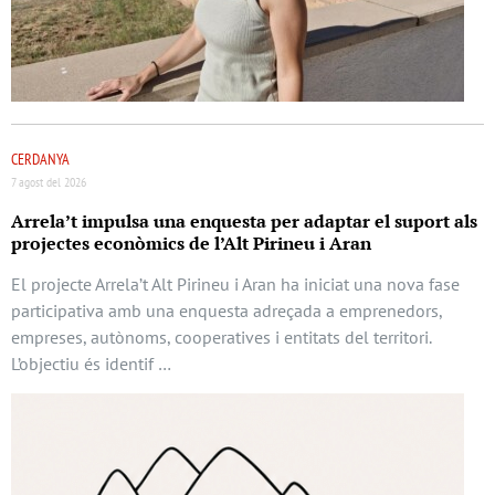
CERDANYA
7 agost del 2026
Arrela’t impulsa una enquesta per adaptar el suport als
projectes econòmics de l’Alt Pirineu i Aran
El projecte Arrela’t Alt Pirineu i Aran ha iniciat una nova fase
participativa amb una enquesta adreçada a emprenedors,
empreses, autònoms, cooperatives i entitats del territori.
L’objectiu és identif …