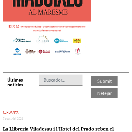
Últimes
noticies
CERDANYA
7 agost del 2026
La Llibreria Viladesau i l’Hotel del Prado reben el