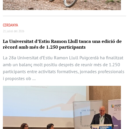
CERDANYA
21 juliol del 2026
La Universitat d’Estiu Ramon Llull tanca una edició de
rècord amb més de 1.250 participants
La 28a Universitat d’Estiu Ramon Llull Puigcerdà ha finalitzat
amb un balanç molt positiu després de reunir més de 1.250
participants entre activitats formatives, jornades professionals
i propostes ob …