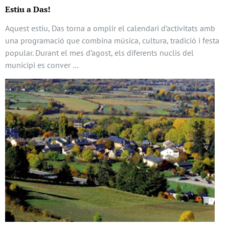
Estiu a Das!
Aquest estiu, Das torna a omplir el calendari d’activitats amb
una programació que combina música, cultura, tradició i festa
popular. Durant el mes d’agost, els diferents nuclis del
municipi es conver …