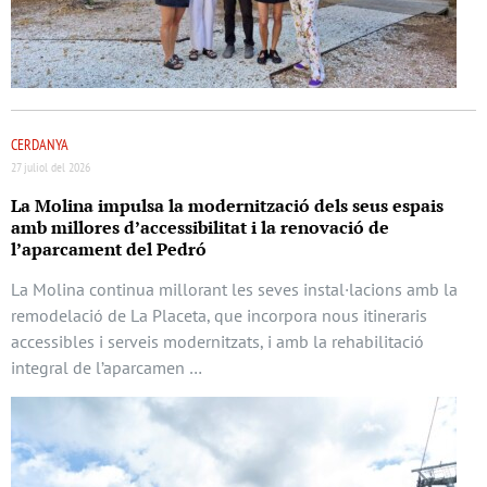
CERDANYA
27 juliol del 2026
La Molina impulsa la modernització dels seus espais
amb millores d’accessibilitat i la renovació de
l’aparcament del Pedró
La Molina continua millorant les seves instal·lacions amb la
remodelació de La Placeta, que incorpora nous itineraris
accessibles i serveis modernitzats, i amb la rehabilitació
integral de l’aparcamen …