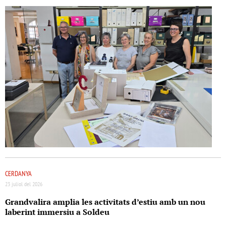
CERDANYA
23 juliol del 2026
Grandvalira amplia les activitats d’estiu amb un nou
laberint immersiu a Soldeu