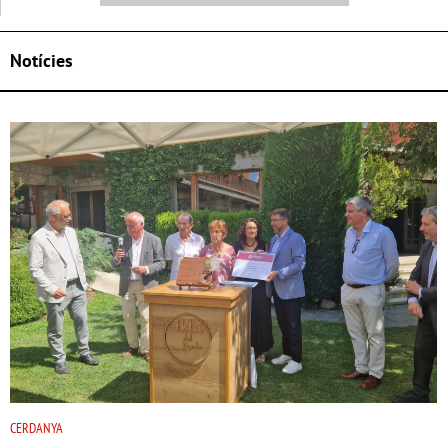
Notícies
CERDANYA