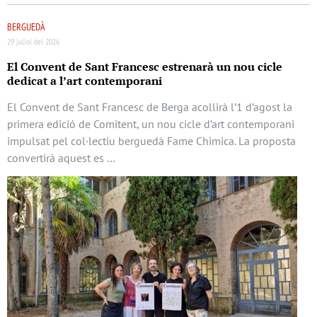
BERGUEDÀ
29 juliol del 2026
El Convent de Sant Francesc estrenarà un nou cicle
dedicat a l’art contemporani
El Convent de Sant Francesc de Berga acollirà l’1 d’agost la
primera edició de Comitent, un nou cicle d’art contemporani
impulsat pel col·lectiu berguedà Fame Chimica. La proposta
convertirà aquest es …