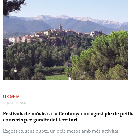
CERDANYA
30 juliol del 2026
Festivals de música a la Cerdanya: un agost ple de petits
concerts per gaudir del territori
L’agost és, sens dubte, un dels mesos amb més activitat