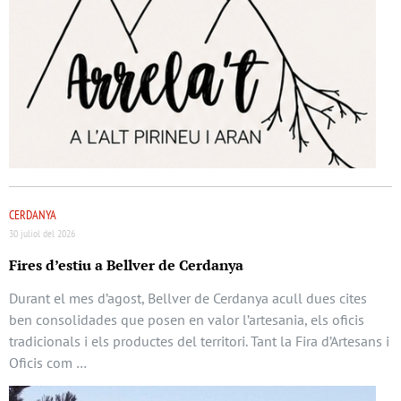
CERDANYA
30 juliol del 2026
Fires d’estiu a Bellver de Cerdanya
Durant el mes d’agost, Bellver de Cerdanya acull dues cites
ben consolidades que posen en valor l’artesania, els oficis
tradicionals i els productes del territori. Tant la Fira d’Artesans i
Oficis com …