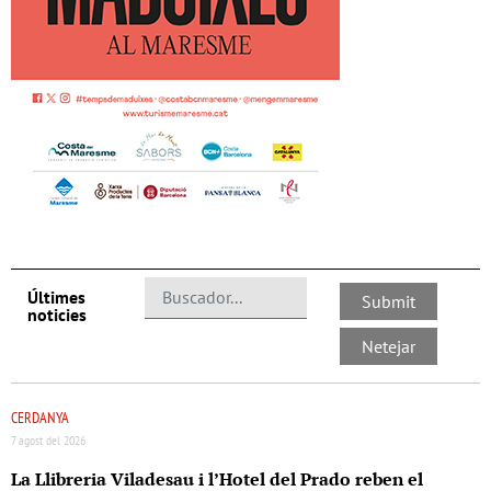
Últimes
noticies
CERDANYA
7 agost del 2026
La Llibreria Viladesau i l’Hotel del Prado reben el