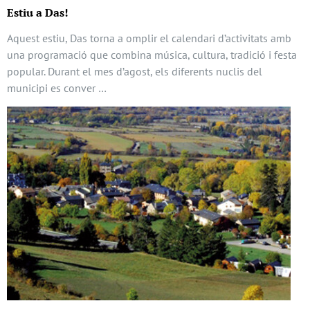
Estiu a Das!
Aquest estiu, Das torna a omplir el calendari d’activitats amb
una programació que combina música, cultura, tradició i festa
popular. Durant el mes d’agost, els diferents nuclis del
municipi es conver …