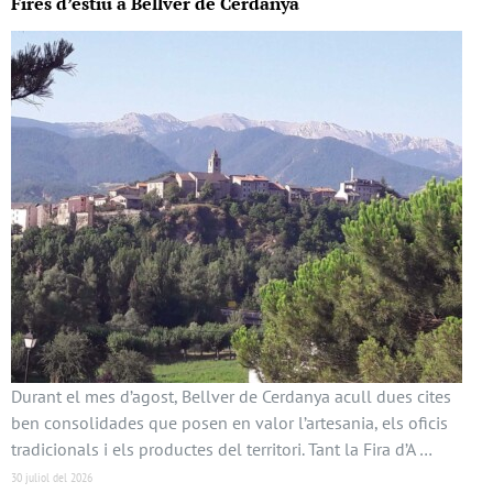
Fires d’estiu a Bellver de Cerdanya
Durant el mes d’agost, Bellver de Cerdanya acull dues cites
ben consolidades que posen en valor l’artesania, els oficis
tradicionals i els productes del territori. Tant la Fira d’A …
30 juliol del 2026