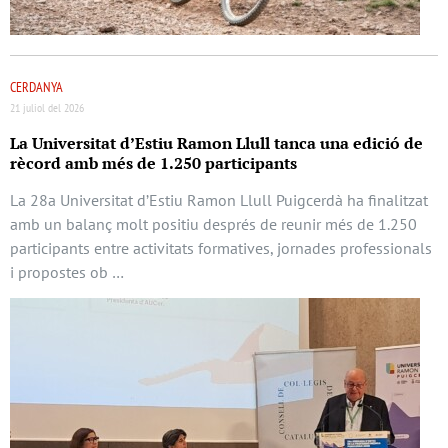
CERDANYA
21 juliol del 2026
La Universitat d’Estiu Ramon Llull tanca una edició de
rècord amb més de 1.250 participants
La 28a Universitat d’Estiu Ramon Llull Puigcerdà ha finalitzat
amb un balanç molt positiu després de reunir més de 1.250
participants entre activitats formatives, jornades professionals
i propostes ob …