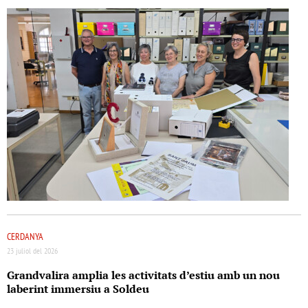
CERDANYA
23 juliol del 2026
Grandvalira amplia les activitats d’estiu amb un nou
laberint immersiu a Soldeu