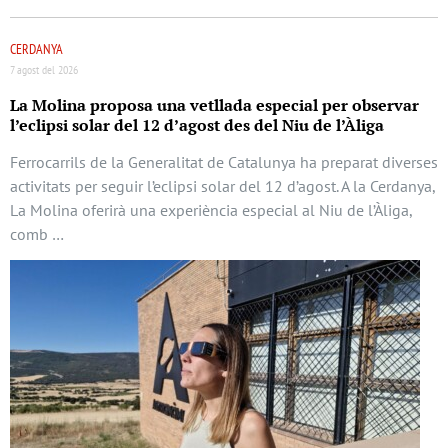
CERDANYA
7 agost del 2026
La Molina proposa una vetllada especial per observar
l’eclipsi solar del 12 d’agost des del Niu de l’Àliga
Ferrocarrils de la Generalitat de Catalunya ha preparat diverses
activitats per seguir l’eclipsi solar del 12 d’agost. A la Cerdanya,
La Molina oferirà una experiència especial al Niu de l’Àliga,
comb …