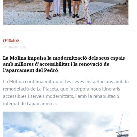
CERDANYA
27 juliol del 2026
La Molina impulsa la modernització dels seus espais
amb millores d’accessibilitat i la renovació de
l’aparcament del Pedró
La Molina continua millorant les seves instal·lacions amb la
remodelació de La Placeta, que incorpora nous itineraris
accessibles i serveis modernitzats, i amb la rehabilitació
integral de l’aparcamen …