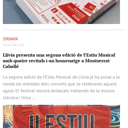
CERDANYA
14 juliol del 2026
Llívia presenta una segona edició de l’Estiu Musical
amb quatre recitals i un homenatge a Montserrat
Caballé
La segona edició de l’Estiu Musical de Llívia ja ha posat a la
venda les entrades dels concerts que se celebraran aquest
agost. El festival reunirà destacats intèrprets de la música
clàssica i lírica …