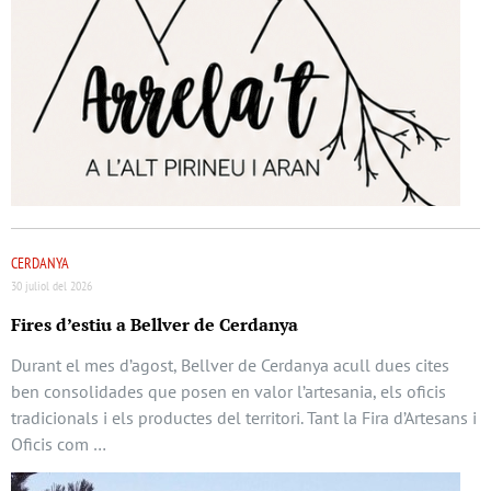
CERDANYA
30 juliol del 2026
Fires d’estiu a Bellver de Cerdanya
Durant el mes d’agost, Bellver de Cerdanya acull dues cites
ben consolidades que posen en valor l’artesania, els oficis
tradicionals i els productes del territori. Tant la Fira d’Artesans i
Oficis com …