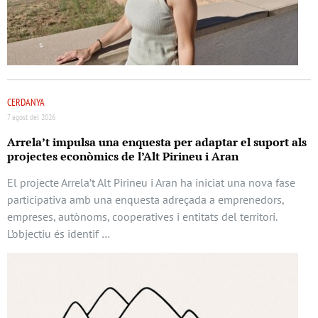
CERDANYA
7 agost del 2026
Arrela’t impulsa una enquesta per adaptar el suport als
projectes econòmics de l’Alt Pirineu i Aran
El projecte Arrela’t Alt Pirineu i Aran ha iniciat una nova fase
participativa amb una enquesta adreçada a emprenedors,
empreses, autònoms, cooperatives i entitats del territori.
L’objectiu és identif …