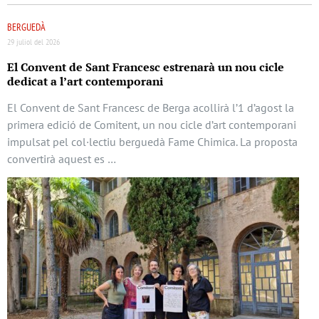
BERGUEDÀ
29 juliol del 2026
El Convent de Sant Francesc estrenarà un nou cicle
dedicat a l’art contemporani
El Convent de Sant Francesc de Berga acollirà l’1 d’agost la
primera edició de Comitent, un nou cicle d’art contemporani
impulsat pel col·lectiu berguedà Fame Chimica. La proposta
convertirà aquest es …