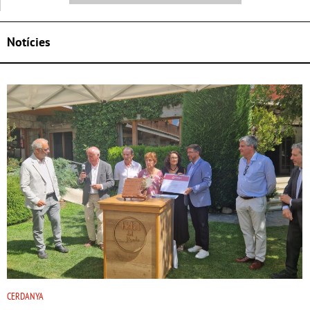
Notícies
CERDANYA