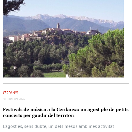
CERDANYA
30 juliol del 2026
Festivals de música a la Cerdanya: un agost ple de petits
concerts per gaudir del territori
L’agost és, sens dubte, un dels mesos amb més activitat