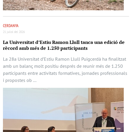
CERDANYA
21 juliol del 2026
La Universitat d’Estiu Ramon Llull tanca una edició de
rècord amb més de 1.250 participants
La 28a Universitat d’Estiu Ramon Llull Puigcerdà ha finalitzat
amb un balanç molt positiu després de reunir més de 1.250
participants entre activitats formatives, jornades professionals
i propostes ob …