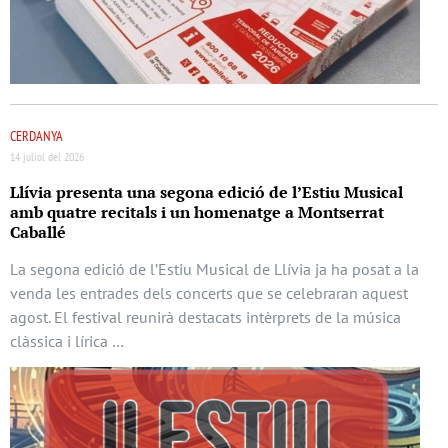
CERDANYA
14 juliol del 2026
Llívia presenta una segona edició de l’Estiu Musical
amb quatre recitals i un homenatge a Montserrat
Caballé
La segona edició de l’Estiu Musical de Llívia ja ha posat a la
venda les entrades dels concerts que se celebraran aquest
agost. El festival reunirà destacats intèrprets de la música
clàssica i lírica …