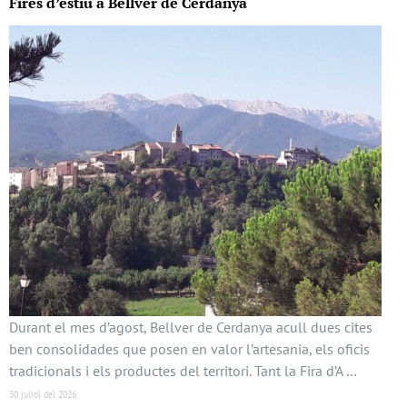
Fires d’estiu a Bellver de Cerdanya
Durant el mes d’agost, Bellver de Cerdanya acull dues cites
ben consolidades que posen en valor l’artesania, els oficis
tradicionals i els productes del territori. Tant la Fira d’A …
30 juliol del 2026