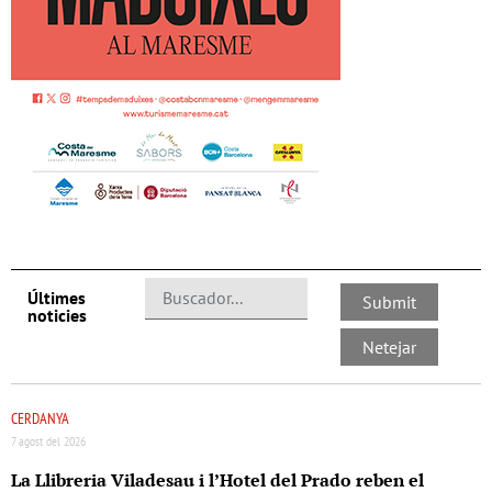
Últimes
noticies
CERDANYA
7 agost del 2026
La Llibreria Viladesau i l’Hotel del Prado reben el