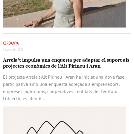
CERDANYA
7 agost del 2026
Arrela’t impulsa una enquesta per adaptar el suport als
projectes econòmics de l’Alt Pirineu i Aran
El projecte Arrela’t Alt Pirineu i Aran ha iniciat una nova fase
participativa amb una enquesta adreçada a emprenedors,
empreses, autònoms, cooperatives i entitats del territori.
L’objectiu és identif …