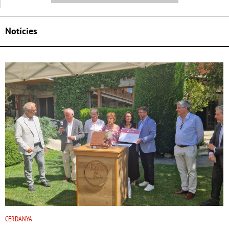
Notícies
CERDANYA