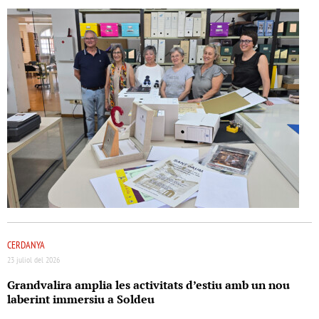
CERDANYA
23 juliol del 2026
Grandvalira amplia les activitats d’estiu amb un nou
laberint immersiu a Soldeu