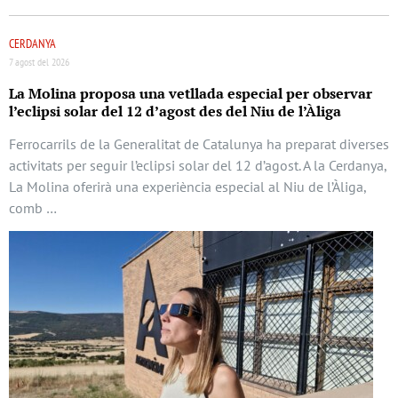
CERDANYA
7 agost del 2026
La Molina proposa una vetllada especial per observar
l’eclipsi solar del 12 d’agost des del Niu de l’Àliga
Ferrocarrils de la Generalitat de Catalunya ha preparat diverses
activitats per seguir l’eclipsi solar del 12 d’agost. A la Cerdanya,
La Molina oferirà una experiència especial al Niu de l’Àliga,
comb …