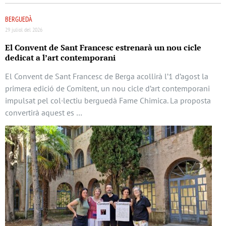
BERGUEDÀ
29 juliol del 2026
El Convent de Sant Francesc estrenarà un nou cicle
dedicat a l’art contemporani
El Convent de Sant Francesc de Berga acollirà l’1 d’agost la
primera edició de Comitent, un nou cicle d’art contemporani
impulsat pel col·lectiu berguedà Fame Chimica. La proposta
convertirà aquest es …