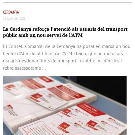
CERDANYA
15 juliol del 2026
La Cerdanya reforça l’atenció als usuaris del transport
públic amb un nou servei de l’ATM
El Consell Comarcal de la Cerdanya ha posat en marxa un nou
Centre d’Atenció al Client de l’ATM Lleida, que permetrà als
usuaris gestionar títols de transport, resoldre incidències i
rebre assessorame …