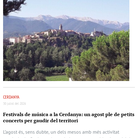
CERDANYA
30 juliol del 2026
Festivals de música a la Cerdanya: un agost ple de petits
concerts per gaudir del territori
L’agost és, sens dubte, un dels mesos amb més activitat