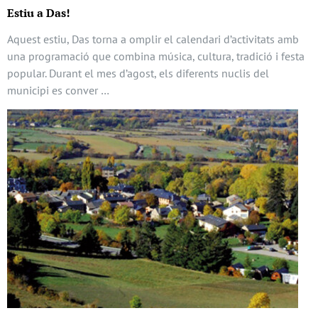
Estiu a Das!
Aquest estiu, Das torna a omplir el calendari d’activitats amb
una programació que combina música, cultura, tradició i festa
popular. Durant el mes d’agost, els diferents nuclis del
municipi es conver …