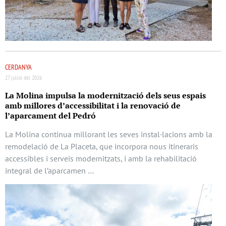
CERDANYA
27 juliol del 2026
La Molina impulsa la modernització dels seus espais
amb millores d’accessibilitat i la renovació de
l’aparcament del Pedró
La Molina continua millorant les seves instal·lacions amb la
remodelació de La Placeta, que incorpora nous itineraris
accessibles i serveis modernitzats, i amb la rehabilitació
integral de l’aparcamen …