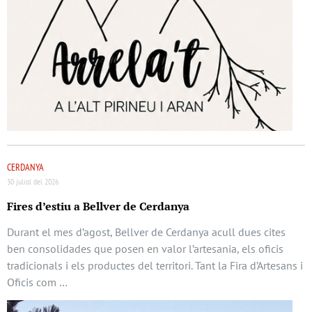
CERDANYA
30 juliol del 2026
Fires d’estiu a Bellver de Cerdanya
Durant el mes d’agost, Bellver de Cerdanya acull dues cites
ben consolidades que posen en valor l’artesania, els oficis
tradicionals i els productes del territori. Tant la Fira d’Artesans i
Oficis com …