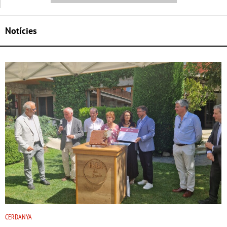
Notícies
CERDANYA