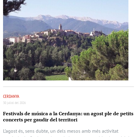
CERDANYA
30 juliol del 2026
Festivals de música a la Cerdanya: un agost ple de petits
concerts per gaudir del territori
L’agost és, sens dubte, un dels mesos amb més activitat