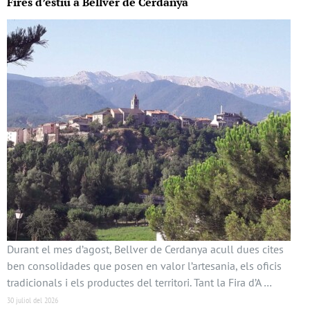
Fires d’estiu a Bellver de Cerdanya
Durant el mes d’agost, Bellver de Cerdanya acull dues cites
ben consolidades que posen en valor l’artesania, els oficis
tradicionals i els productes del territori. Tant la Fira d’A …
30 juliol del 2026