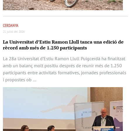
CERDANYA
21 juliol del 2026
La Universitat d’Estiu Ramon Llull tanca una edició de
rècord amb més de 1.250 participants
La 28a Universitat d’Estiu Ramon Llull Puigcerdà ha finalitzat
amb un balanç molt positiu després de reunir més de 1.250
participants entre activitats formatives, jornades professionals
i propostes ob …