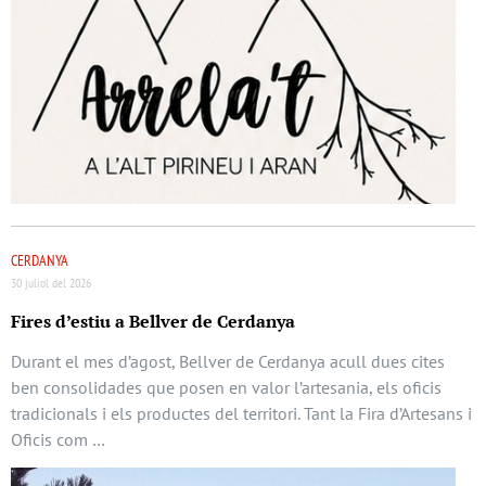
CERDANYA
30 juliol del 2026
Fires d’estiu a Bellver de Cerdanya
Durant el mes d’agost, Bellver de Cerdanya acull dues cites
ben consolidades que posen en valor l’artesania, els oficis
tradicionals i els productes del territori. Tant la Fira d’Artesans i
Oficis com …