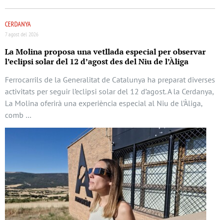
CERDANYA
7 agost del 2026
La Molina proposa una vetllada especial per observar
l’eclipsi solar del 12 d’agost des del Niu de l’Àliga
Ferrocarrils de la Generalitat de Catalunya ha preparat diverses
activitats per seguir l’eclipsi solar del 12 d’agost. A la Cerdanya,
La Molina oferirà una experiència especial al Niu de l’Àliga,
comb …