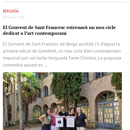
BERGUEDÀ
29 juliol del 2026
El Convent de Sant Francesc estrenarà un nou cicle
dedicat a l’art contemporani
El Convent de Sant Francesc de Berga acollirà l’1 d’agost la
primera edició de Comitent, un nou cicle d’art contemporani
impulsat pel col·lectiu berguedà Fame Chimica. La proposta
convertirà aquest es …