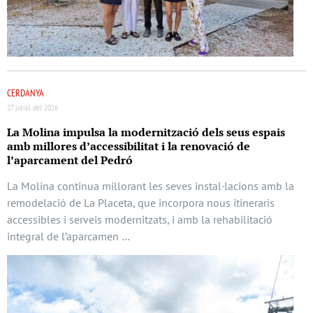
CERDANYA
27 juliol del 2026
La Molina impulsa la modernització dels seus espais
amb millores d’accessibilitat i la renovació de
l’aparcament del Pedró
La Molina continua millorant les seves instal·lacions amb la
remodelació de La Placeta, que incorpora nous itineraris
accessibles i serveis modernitzats, i amb la rehabilitació
integral de l’aparcamen …