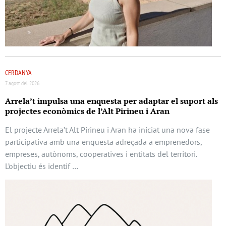
CERDANYA
7 agost del 2026
Arrela’t impulsa una enquesta per adaptar el suport als
projectes econòmics de l’Alt Pirineu i Aran
El projecte Arrela’t Alt Pirineu i Aran ha iniciat una nova fase
participativa amb una enquesta adreçada a emprenedors,
empreses, autònoms, cooperatives i entitats del territori.
L’objectiu és identif …