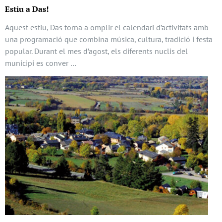
Estiu a Das!
Aquest estiu, Das torna a omplir el calendari d’activitats amb
una programació que combina música, cultura, tradició i festa
popular. Durant el mes d’agost, els diferents nuclis del
municipi es conver …