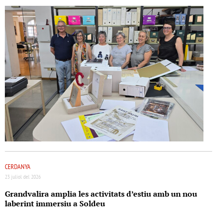
CERDANYA
23 juliol del 2026
Grandvalira amplia les activitats d’estiu amb un nou
laberint immersiu a Soldeu