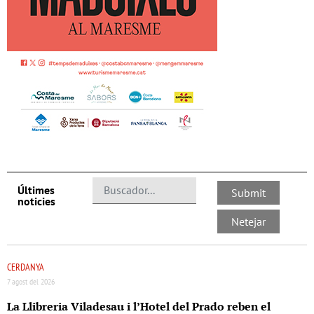
Últimes
noticies
CERDANYA
7 agost del 2026
La Llibreria Viladesau i l’Hotel del Prado reben el