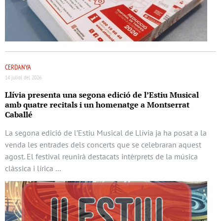
CERDANYA
14 juliol del 2026
Llívia presenta una segona edició de l’Estiu Musical
amb quatre recitals i un homenatge a Montserrat
Caballé
La segona edició de l’Estiu Musical de Llívia ja ha posat a la
venda les entrades dels concerts que se celebraran aquest
agost. El festival reunirà destacats intèrprets de la música
clàssica i lírica …