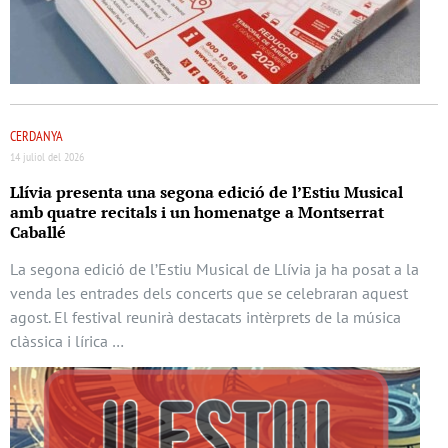
CERDANYA
14 juliol del 2026
Llívia presenta una segona edició de l’Estiu Musical
amb quatre recitals i un homenatge a Montserrat
Caballé
La segona edició de l’Estiu Musical de Llívia ja ha posat a la
venda les entrades dels concerts que se celebraran aquest
agost. El festival reunirà destacats intèrprets de la música
clàssica i lírica …