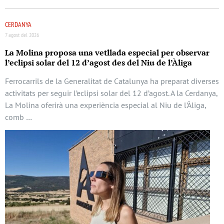
CERDANYA
7 agost del 2026
La Molina proposa una vetllada especial per observar
l’eclipsi solar del 12 d’agost des del Niu de l’Àliga
Ferrocarrils de la Generalitat de Catalunya ha preparat diverses
activitats per seguir l’eclipsi solar del 12 d’agost. A la Cerdanya,
La Molina oferirà una experiència especial al Niu de l’Àliga,
comb …