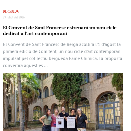
BERGUEDÀ
29 juliol del 2026
El Convent de Sant Francesc estrenarà un nou cicle
dedicat a l’art contemporani
El Convent de Sant Francesc de Berga acollirà l’1 d’agost la
primera edició de Comitent, un nou cicle d’art contemporani
impulsat pel col·lectiu berguedà Fame Chimica. La proposta
convertirà aquest es …