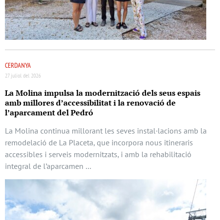
CERDANYA
27 juliol del 2026
La Molina impulsa la modernització dels seus espais
amb millores d’accessibilitat i la renovació de
l’aparcament del Pedró
La Molina continua millorant les seves instal·lacions amb la
remodelació de La Placeta, que incorpora nous itineraris
accessibles i serveis modernitzats, i amb la rehabilitació
integral de l’aparcamen …