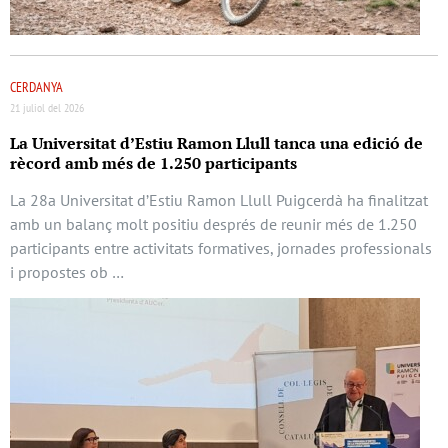
CERDANYA
21 juliol del 2026
La Universitat d’Estiu Ramon Llull tanca una edició de
rècord amb més de 1.250 participants
La 28a Universitat d’Estiu Ramon Llull Puigcerdà ha finalitzat
amb un balanç molt positiu després de reunir més de 1.250
participants entre activitats formatives, jornades professionals
i propostes ob …