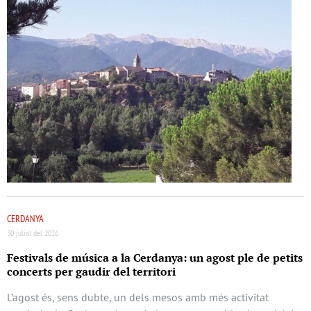
CERDANYA
30 juliol del 2026
Festivals de música a la Cerdanya: un agost ple de petits
concerts per gaudir del territori
L’agost és, sens dubte, un dels mesos amb més activitat