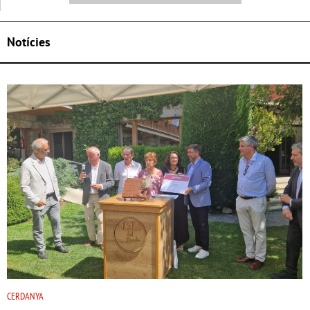
Notícies
CERDANYA