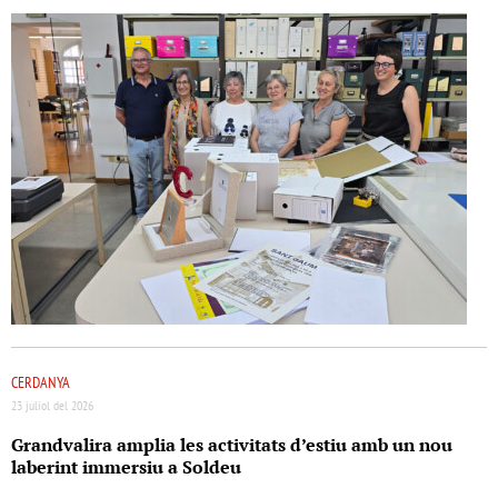
CERDANYA
23 juliol del 2026
Grandvalira amplia les activitats d’estiu amb un nou
laberint immersiu a Soldeu