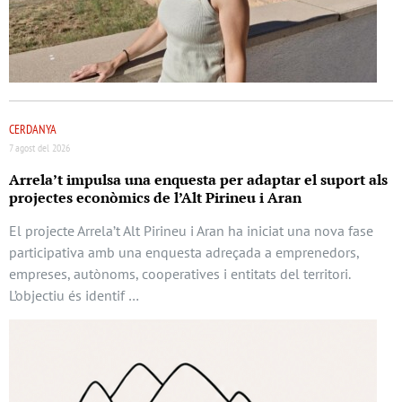
CERDANYA
7 agost del 2026
Arrela’t impulsa una enquesta per adaptar el suport als
projectes econòmics de l’Alt Pirineu i Aran
El projecte Arrela’t Alt Pirineu i Aran ha iniciat una nova fase
participativa amb una enquesta adreçada a emprenedors,
empreses, autònoms, cooperatives i entitats del territori.
L’objectiu és identif …