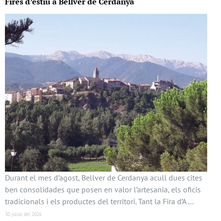
Fires d’estiu a Bellver de Cerdanya
Durant el mes d’agost, Bellver de Cerdanya acull dues cites
ben consolidades que posen en valor l’artesania, els oficis
tradicionals i els productes del territori. Tant la Fira d’A …
30 juliol del 2026