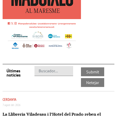
Últimes
noticies
CERDANYA
7 agost del 2026
La Llibreria Viladesau i l’Hotel del Prado reben el