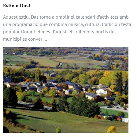
Estiu a Das!
Aquest estiu, Das torna a omplir el calendari d’activitats amb
una programació que combina música, cultura, tradició i festa
popular. Durant el mes d’agost, els diferents nuclis del
municipi es conver …