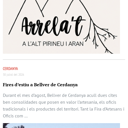
CERDANYA
30 juliol del 2026
Fires d’estiu a Bellver de Cerdanya
Durant el mes d’agost, Bellver de Cerdanya acull dues cites
ben consolidades que posen en valor l’artesania, els oficis
tradicionals i els productes del territori. Tant la Fira d’Artesans i
Oficis com …