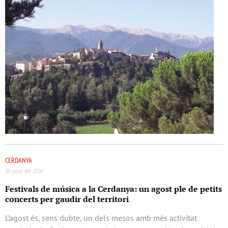
CERDANYA
30 juliol del 2026
Festivals de música a la Cerdanya: un agost ple de petits
concerts per gaudir del territori
L’agost és, sens dubte, un dels mesos amb més activitat