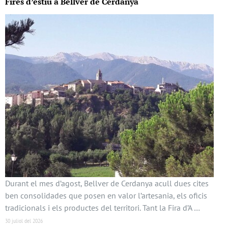
Fires d’estiu a Bellver de Cerdanya
Durant el mes d’agost, Bellver de Cerdanya acull dues cites
ben consolidades que posen en valor l’artesania, els oficis
tradicionals i els productes del territori. Tant la Fira d’A …
30 juliol del 2026