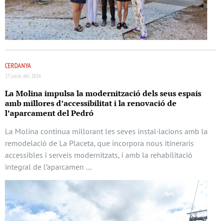
CERDANYA
27 juliol del 2026
La Molina impulsa la modernització dels seus espais
amb millores d’accessibilitat i la renovació de
l’aparcament del Pedró
La Molina continua millorant les seves instal·lacions amb la
remodelació de La Placeta, que incorpora nous itineraris
accessibles i serveis modernitzats, i amb la rehabilitació
integral de l’aparcamen …