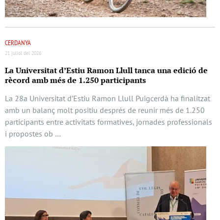
CERDANYA
21 juliol del 2026
La Universitat d’Estiu Ramon Llull tanca una edició de
rècord amb més de 1.250 participants
La 28a Universitat d’Estiu Ramon Llull Puigcerdà ha finalitzat
amb un balanç molt positiu després de reunir més de 1.250
participants entre activitats formatives, jornades professionals
i propostes ob …