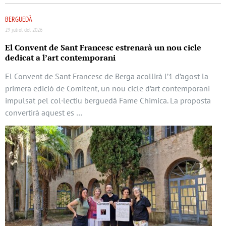
BERGUEDÀ
29 juliol del 2026
El Convent de Sant Francesc estrenarà un nou cicle
dedicat a l’art contemporani
El Convent de Sant Francesc de Berga acollirà l’1 d’agost la
primera edició de Comitent, un nou cicle d’art contemporani
impulsat pel col·lectiu berguedà Fame Chimica. La proposta
convertirà aquest es …