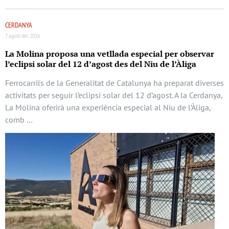
CERDANYA
7 agost del 2026
La Molina proposa una vetllada especial per observar
l’eclipsi solar del 12 d’agost des del Niu de l’Àliga
Ferrocarrils de la Generalitat de Catalunya ha preparat diverses
activitats per seguir l’eclipsi solar del 12 d’agost. A la Cerdanya,
La Molina oferirà una experiència especial al Niu de l’Àliga,
comb …