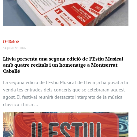
CERDANYA
14 juliol del 2026
Llívia presenta una segona edició de l’Estiu Musical
amb quatre recitals i un homenatge a Montserrat
Caballé
La segona edició de l’Estiu Musical de Llívia ja ha posat a la
venda les entrades dels concerts que se celebraran aquest
agost. El festival reunirà destacats intèrprets de la música
clàssica i lírica …