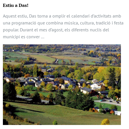
Estiu a Das!
Aquest estiu, Das torna a omplir el calendari d’activitats amb
una programació que combina música, cultura, tradició i festa
popular. Durant el mes d’agost, els diferents nuclis del
municipi es conver …