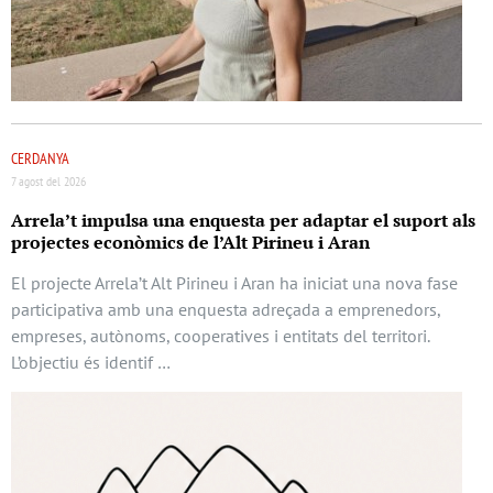
CERDANYA
7 agost del 2026
Arrela’t impulsa una enquesta per adaptar el suport als
projectes econòmics de l’Alt Pirineu i Aran
El projecte Arrela’t Alt Pirineu i Aran ha iniciat una nova fase
participativa amb una enquesta adreçada a emprenedors,
empreses, autònoms, cooperatives i entitats del territori.
L’objectiu és identif …