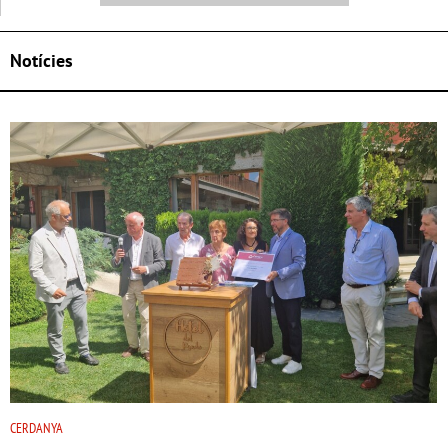
Notícies
CERDANYA