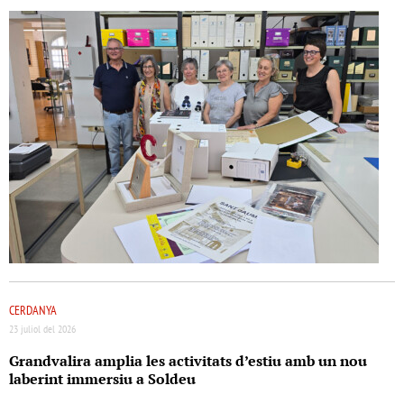
CERDANYA
23 juliol del 2026
Grandvalira amplia les activitats d’estiu amb un nou
laberint immersiu a Soldeu