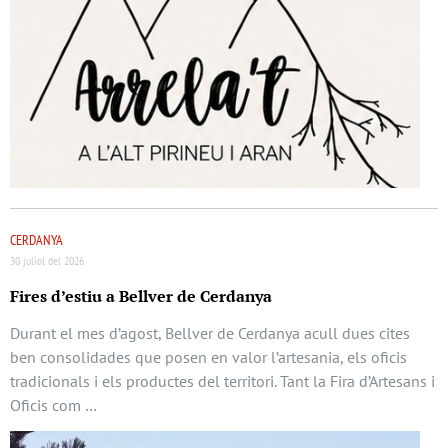
CERDANYA
30 juliol del 2026
Fires d’estiu a Bellver de Cerdanya
Durant el mes d’agost, Bellver de Cerdanya acull dues cites
ben consolidades que posen en valor l’artesania, els oficis
tradicionals i els productes del territori. Tant la Fira d’Artesans i
Oficis com …