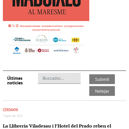
Últimes
noticies
CERDANYA
7 agost del 2026
La Llibreria Viladesau i l’Hotel del Prado reben el