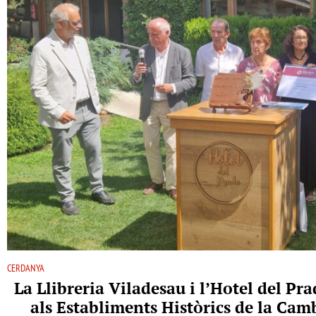
CERDANYA
La Llibreria Viladesau i l’Hotel del P
als Establiments Històrics de la Ca