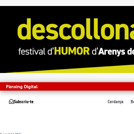
Pànxing Digital
Subscriu-te
Cerdanya
B