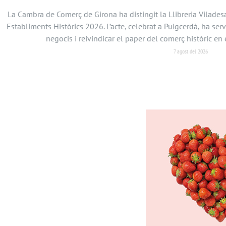
La Cambra de Comerç de Girona ha distingit la Llibreria Vilades
Establiments Històrics 2026. L’acte, celebrat a Puigcerdà, ha serv
negocis i reivindicar el paper del comerç històric 
7 agost del 2026