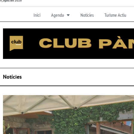
9, agost del 2026
Inici
Agenda
Noticies
Turisme Actiu
Notícies