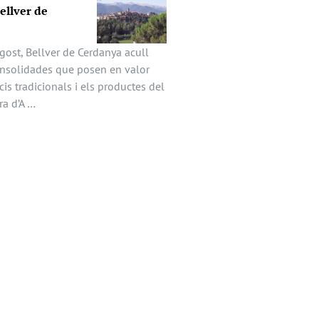
Bellver de
gost, Bellver de Cerdanya acull
onsolidades que posen en valor
icis tradicionals i els productes del
ira d’A …