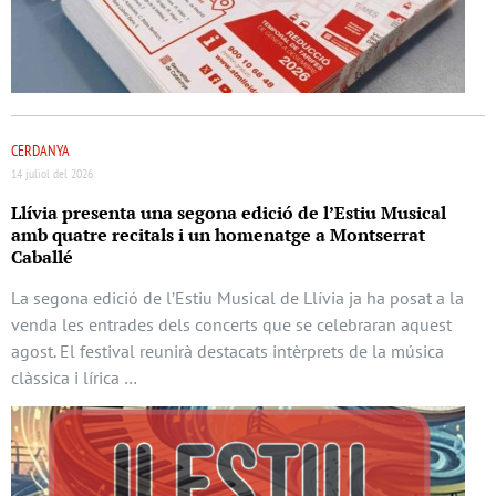
CERDANYA
14 juliol del 2026
Llívia presenta una segona edició de l’Estiu Musical
amb quatre recitals i un homenatge a Montserrat
Caballé
La segona edició de l’Estiu Musical de Llívia ja ha posat a la
venda les entrades dels concerts que se celebraran aquest
agost. El festival reunirà destacats intèrprets de la música
clàssica i lírica …