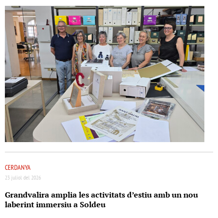
CERDANYA
23 juliol del 2026
Grandvalira amplia les activitats d’estiu amb un nou
laberint immersiu a Soldeu