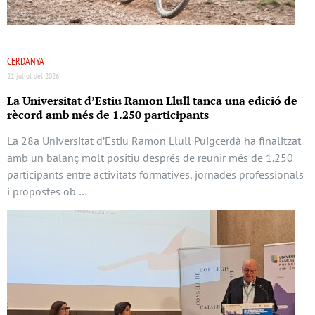
CERDANYA
21 juliol del 2026
La Universitat d’Estiu Ramon Llull tanca una edició de
rècord amb més de 1.250 participants
La 28a Universitat d’Estiu Ramon Llull Puigcerdà ha finalitzat
amb un balanç molt positiu després de reunir més de 1.250
participants entre activitats formatives, jornades professionals
i propostes ob …