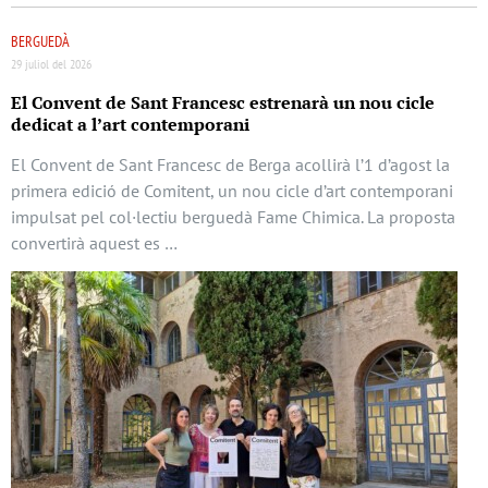
BERGUEDÀ
29 juliol del 2026
El Convent de Sant Francesc estrenarà un nou cicle
dedicat a l’art contemporani
El Convent de Sant Francesc de Berga acollirà l’1 d’agost la
primera edició de Comitent, un nou cicle d’art contemporani
impulsat pel col·lectiu berguedà Fame Chimica. La proposta
convertirà aquest es …