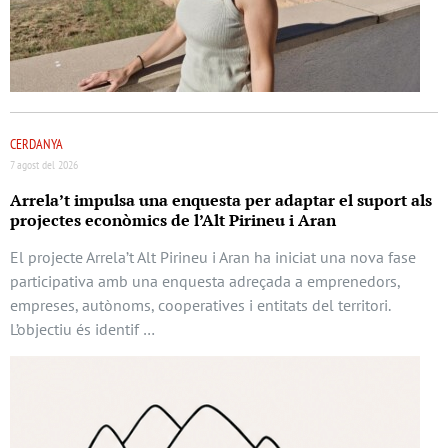
CERDANYA
7 agost del 2026
Arrela’t impulsa una enquesta per adaptar el suport als
projectes econòmics de l’Alt Pirineu i Aran
El projecte Arrela’t Alt Pirineu i Aran ha iniciat una nova fase
participativa amb una enquesta adreçada a emprenedors,
empreses, autònoms, cooperatives i entitats del territori.
L’objectiu és identif …