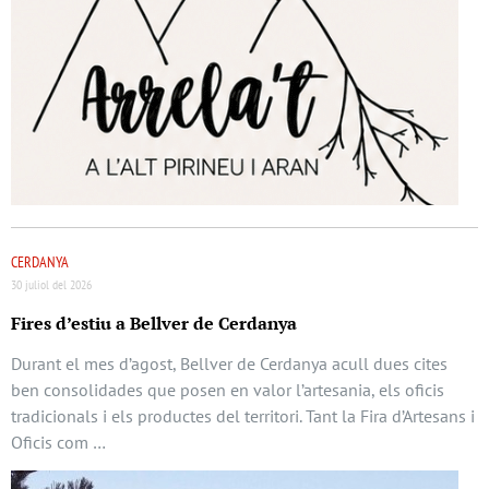
CERDANYA
30 juliol del 2026
Fires d’estiu a Bellver de Cerdanya
Durant el mes d’agost, Bellver de Cerdanya acull dues cites
ben consolidades que posen en valor l’artesania, els oficis
tradicionals i els productes del territori. Tant la Fira d’Artesans i
Oficis com …