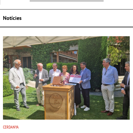
Notícies
CERDANYA