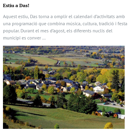
Estiu a Das!
Aquest estiu, Das torna a omplir el calendari d’activitats amb
una programació que combina música, cultura, tradició i festa
popular. Durant el mes d’agost, els diferents nuclis del
municipi es conver …