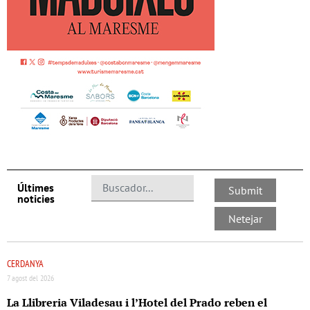
Últimes
noticies
CERDANYA
7 agost del 2026
La Llibreria Viladesau i l’Hotel del Prado reben el