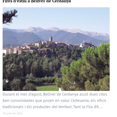
Fires d’estiu a Bellver de Cerdanya
Durant el mes d’agost, Bellver de Cerdanya acull dues cites
ben consolidades que posen en valor l’artesania, els oficis
tradicionals i els productes del territori. Tant la Fira d’A …
30 juliol del 2026