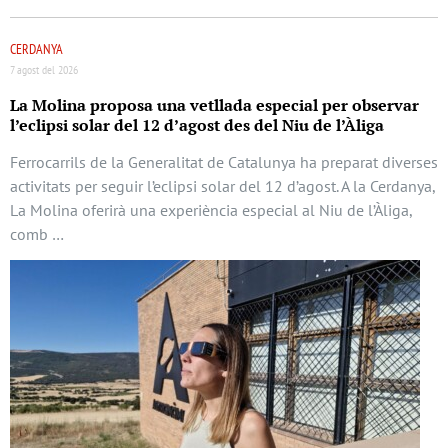
CERDANYA
7 agost del 2026
La Molina proposa una vetllada especial per observar
l’eclipsi solar del 12 d’agost des del Niu de l’Àliga
Ferrocarrils de la Generalitat de Catalunya ha preparat diverses
activitats per seguir l’eclipsi solar del 12 d’agost. A la Cerdanya,
La Molina oferirà una experiència especial al Niu de l’Àliga,
comb …