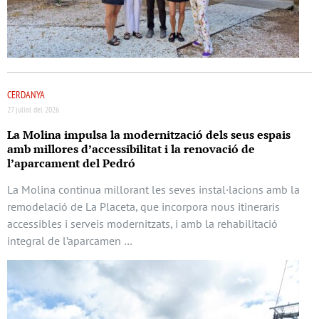
CERDANYA
27 juliol del 2026
La Molina impulsa la modernització dels seus espais
amb millores d’accessibilitat i la renovació de
l’aparcament del Pedró
La Molina continua millorant les seves instal·lacions amb la
remodelació de La Placeta, que incorpora nous itineraris
accessibles i serveis modernitzats, i amb la rehabilitació
integral de l’aparcamen …