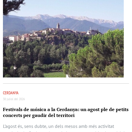
CERDANYA
30 juliol del 2026
Festivals de música a la Cerdanya: un agost ple de petits
concerts per gaudir del territori
L’agost és, sens dubte, un dels mesos amb més activitat