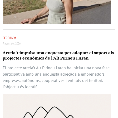
CERDANYA
7 agost del 2026
Arrela’t impulsa una enquesta per adaptar el suport als
projectes econòmics de l’Alt Pirineu i Aran
El projecte Arrela’t Alt Pirineu i Aran ha iniciat una nova fase
participativa amb una enquesta adreçada a emprenedors,
empreses, autònoms, cooperatives i entitats del territori.
L’objectiu és identif …