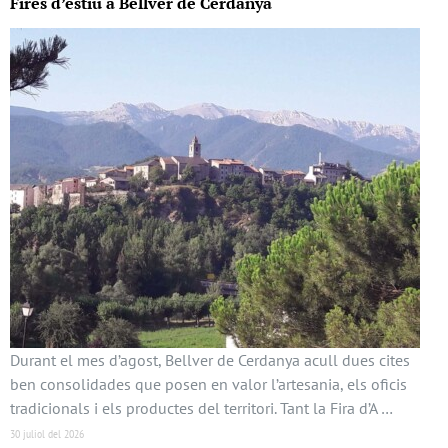
Fires d’estiu a Bellver de Cerdanya
Durant el mes d’agost, Bellver de Cerdanya acull dues cites
ben consolidades que posen en valor l’artesania, els oficis
tradicionals i els productes del territori. Tant la Fira d’A …
30 juliol del 2026