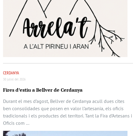
CERDANYA
30 juliol del 2026
Fires d’estiu a Bellver de Cerdanya
Durant el mes d’agost, Bellver de Cerdanya acull dues cites
ben consolidades que posen en valor l’artesania, els oficis
tradicionals i els productes del territori. Tant la Fira d’Artesans i
Oficis com …