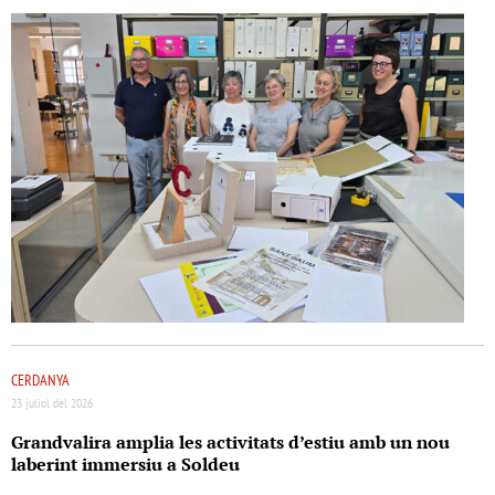
CERDANYA
23 juliol del 2026
Grandvalira amplia les activitats d’estiu amb un nou
laberint immersiu a Soldeu