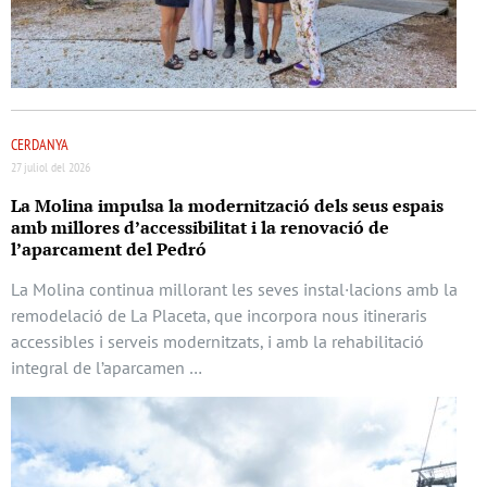
CERDANYA
27 juliol del 2026
La Molina impulsa la modernització dels seus espais
amb millores d’accessibilitat i la renovació de
l’aparcament del Pedró
La Molina continua millorant les seves instal·lacions amb la
remodelació de La Placeta, que incorpora nous itineraris
accessibles i serveis modernitzats, i amb la rehabilitació
integral de l’aparcamen …