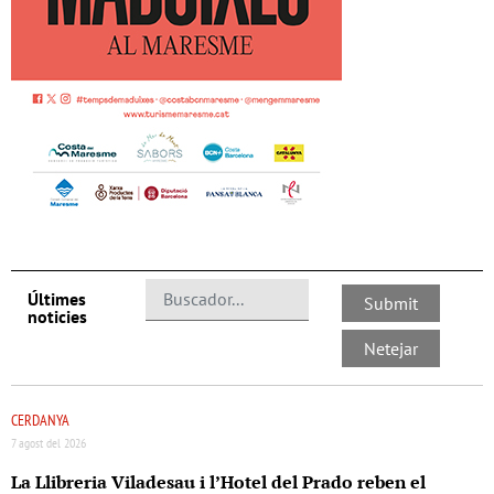
Últimes
noticies
CERDANYA
7 agost del 2026
La Llibreria Viladesau i l’Hotel del Prado reben el