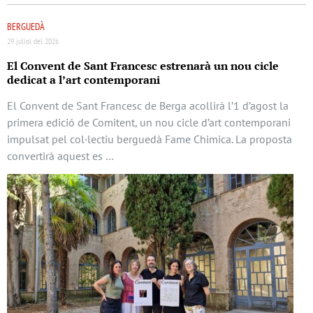
BERGUEDÀ
29 juliol del 2026
El Convent de Sant Francesc estrenarà un nou cicle
dedicat a l’art contemporani
El Convent de Sant Francesc de Berga acollirà l’1 d’agost la
primera edició de Comitent, un nou cicle d’art contemporani
impulsat pel col·lectiu berguedà Fame Chimica. La proposta
convertirà aquest es …