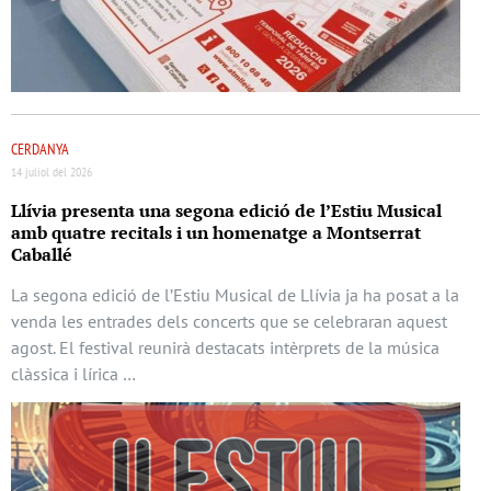
CERDANYA
14 juliol del 2026
Llívia presenta una segona edició de l’Estiu Musical
amb quatre recitals i un homenatge a Montserrat
Caballé
La segona edició de l’Estiu Musical de Llívia ja ha posat a la
venda les entrades dels concerts que se celebraran aquest
agost. El festival reunirà destacats intèrprets de la música
clàssica i lírica …