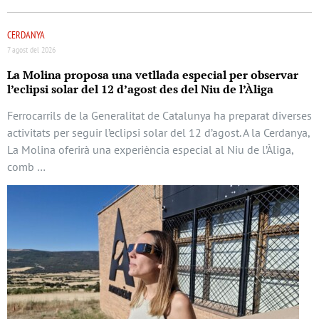
CERDANYA
7 agost del 2026
La Molina proposa una vetllada especial per observar
l’eclipsi solar del 12 d’agost des del Niu de l’Àliga
Ferrocarrils de la Generalitat de Catalunya ha preparat diverses
activitats per seguir l’eclipsi solar del 12 d’agost. A la Cerdanya,
La Molina oferirà una experiència especial al Niu de l’Àliga,
comb …