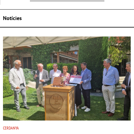
Notícies
CERDANYA