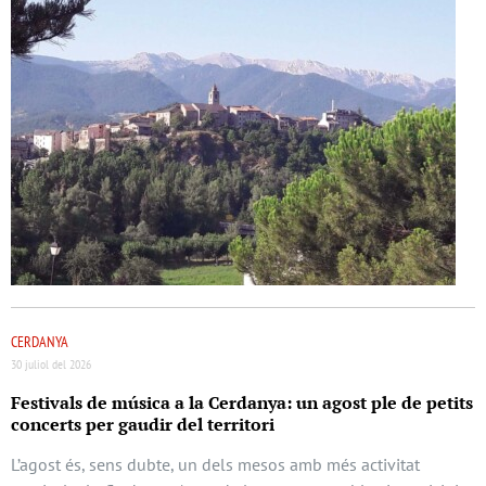
CERDANYA
30 juliol del 2026
Festivals de música a la Cerdanya: un agost ple de petits
concerts per gaudir del territori
L’agost és, sens dubte, un dels mesos amb més activitat