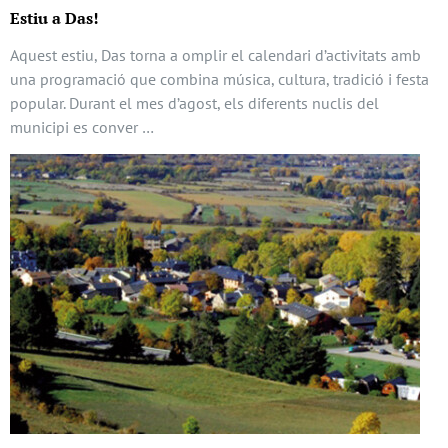
Estiu a Das!
Aquest estiu, Das torna a omplir el calendari d’activitats amb
una programació que combina música, cultura, tradició i festa
popular. Durant el mes d’agost, els diferents nuclis del
municipi es conver …