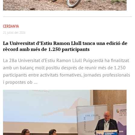
CERDANYA
21 juliol del 2026
La Universitat d’Estiu Ramon Llull tanca una edició de
rècord amb més de 1.250 participants
La 28a Universitat d’Estiu Ramon Llull Puigcerdà ha finalitzat
amb un balanç molt positiu després de reunir més de 1.250
participants entre activitats formatives, jornades professionals
i propostes ob …