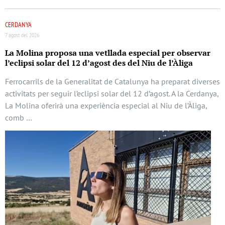
CERDANYA
7 agost del 2026
La Molina proposa una vetllada especial per observar
l’eclipsi solar del 12 d’agost des del Niu de l’Àliga
Ferrocarrils de la Generalitat de Catalunya ha preparat diverses
activitats per seguir l’eclipsi solar del 12 d’agost. A la Cerdanya,
La Molina oferirà una experiència especial al Niu de l’Àliga,
comb …