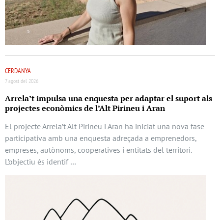
CERDANYA
7 agost del 2026
Arrela’t impulsa una enquesta per adaptar el suport als
projectes econòmics de l’Alt Pirineu i Aran
El projecte Arrela’t Alt Pirineu i Aran ha iniciat una nova fase
participativa amb una enquesta adreçada a emprenedors,
empreses, autònoms, cooperatives i entitats del territori.
L’objectiu és identif …