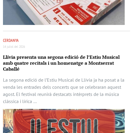
CERDANYA
14 juliol del 2026
Llívia presenta una segona edició de l’Estiu Musical
amb quatre recitals i un homenatge a Montserrat
Caballé
La segona edició de l’Estiu Musical de Llívia ja ha posat a la
venda les entrades dels concerts que se celebraran aquest
agost. El festival reunirà destacats intèrprets de la música
clàssica i lírica …