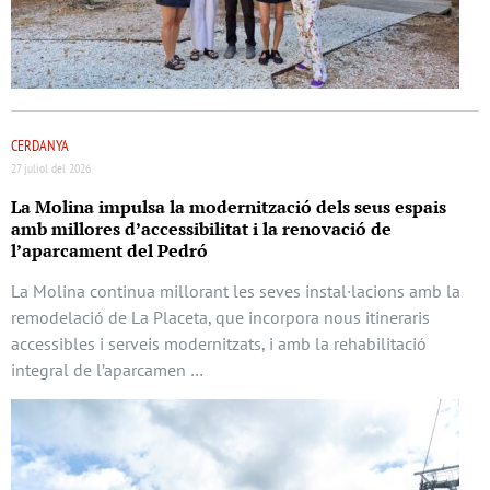
CERDANYA
27 juliol del 2026
La Molina impulsa la modernització dels seus espais
amb millores d’accessibilitat i la renovació de
l’aparcament del Pedró
La Molina continua millorant les seves instal·lacions amb la
remodelació de La Placeta, que incorpora nous itineraris
accessibles i serveis modernitzats, i amb la rehabilitació
integral de l’aparcamen …