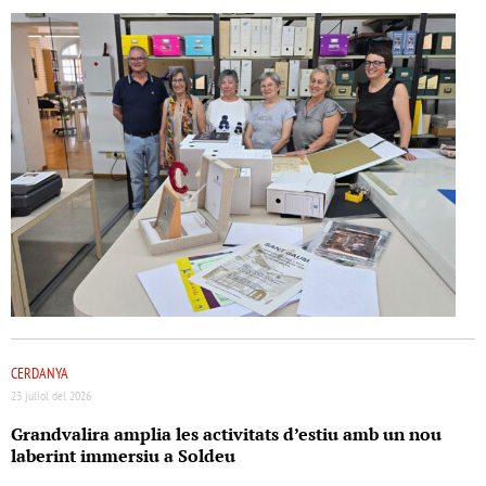
CERDANYA
23 juliol del 2026
Grandvalira amplia les activitats d’estiu amb un nou
laberint immersiu a Soldeu