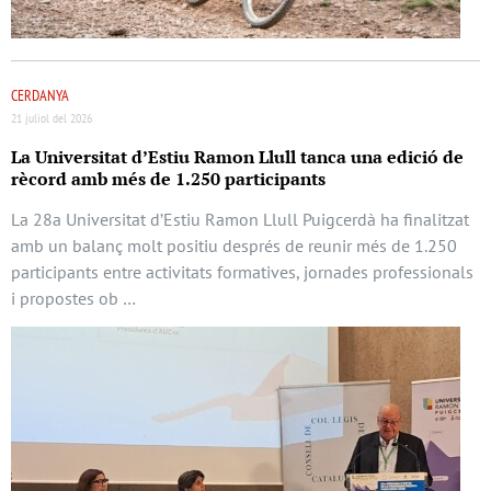
CERDANYA
21 juliol del 2026
La Universitat d’Estiu Ramon Llull tanca una edició de
rècord amb més de 1.250 participants
La 28a Universitat d’Estiu Ramon Llull Puigcerdà ha finalitzat
amb un balanç molt positiu després de reunir més de 1.250
participants entre activitats formatives, jornades professionals
i propostes ob …