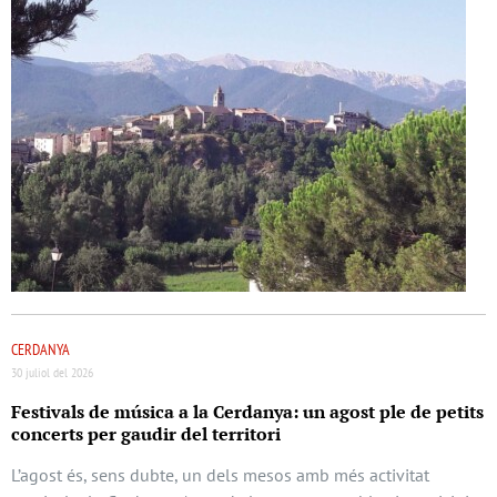
CERDANYA
30 juliol del 2026
Festivals de música a la Cerdanya: un agost ple de petits
concerts per gaudir del territori
L’agost és, sens dubte, un dels mesos amb més activitat