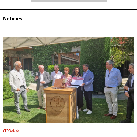
Notícies
CERDANYA