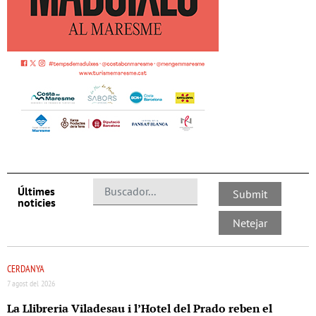
Últimes
noticies
CERDANYA
7 agost del 2026
La Llibreria Viladesau i l’Hotel del Prado reben el