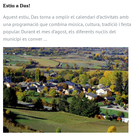
Estiu a Das!
Aquest estiu, Das torna a omplir el calendari d’activitats amb
una programació que combina música, cultura, tradició i festa
popular. Durant el mes d’agost, els diferents nuclis del
municipi es conver …