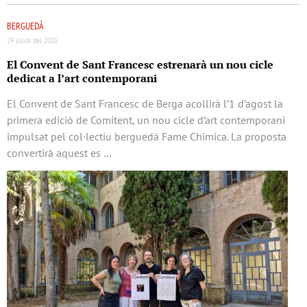
BERGUEDÀ
29 juliol del 2026
El Convent de Sant Francesc estrenarà un nou cicle
dedicat a l’art contemporani
El Convent de Sant Francesc de Berga acollirà l’1 d’agost la
primera edició de Comitent, un nou cicle d’art contemporani
impulsat pel col·lectiu berguedà Fame Chimica. La proposta
convertirà aquest es …