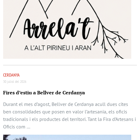
CERDANYA
30 juliol del 2026
Fires d’estiu a Bellver de Cerdanya
Durant el mes d’agost, Bellver de Cerdanya acull dues cites
ben consolidades que posen en valor l’artesania, els oficis
tradicionals i els productes del territori. Tant la Fira d’Artesans i
Oficis com …