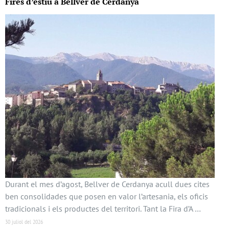
Fires d’estiu a Bellver de Cerdanya
Durant el mes d’agost, Bellver de Cerdanya acull dues cites
ben consolidades que posen en valor l’artesania, els oficis
tradicionals i els productes del territori. Tant la Fira d’A …
30 juliol del 2026