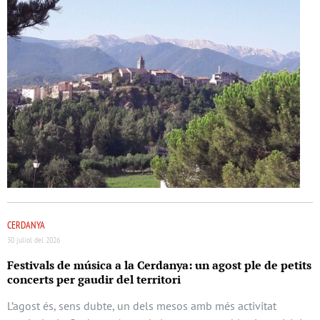
CERDANYA
30 juliol del 2026
Festivals de música a la Cerdanya: un agost ple de petits
concerts per gaudir del territori
L’agost és, sens dubte, un dels mesos amb més activitat