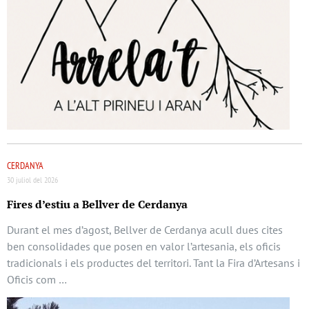
CERDANYA
30 juliol del 2026
Fires d’estiu a Bellver de Cerdanya
Durant el mes d’agost, Bellver de Cerdanya acull dues cites
ben consolidades que posen en valor l’artesania, els oficis
tradicionals i els productes del territori. Tant la Fira d’Artesans i
Oficis com …