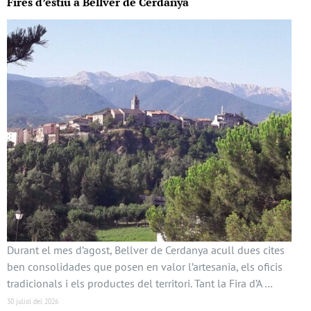
Fires d’estiu a Bellver de Cerdanya
Durant el mes d’agost, Bellver de Cerdanya acull dues cites
ben consolidades que posen en valor l’artesania, els oficis
tradicionals i els productes del territori. Tant la Fira d’A …
30 juliol del 2026