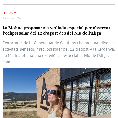
CERDANYA
7 agost del 2026
La Molina proposa una vetllada especial per observar
l’eclipsi solar del 12 d’agost des del Niu de l’Àliga
Ferrocarrils de la Generalitat de Catalunya ha preparat diverses
activitats per seguir l’eclipsi solar del 12 d’agost. A la Cerdanya,
La Molina oferirà una experiència especial al Niu de l’Àliga,
comb …