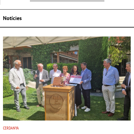
Notícies
CERDANYA