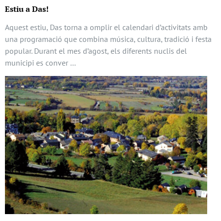
Estiu a Das!
Aquest estiu, Das torna a omplir el calendari d’activitats amb
una programació que combina música, cultura, tradició i festa
popular. Durant el mes d’agost, els diferents nuclis del
municipi es conver …