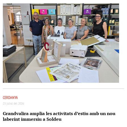
CERDANYA
23 juliol del 2026
Grandvalira amplia les activitats d’estiu amb un nou
laberint immersiu a Soldeu