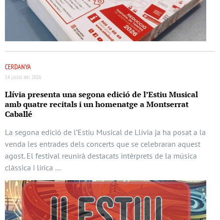
CERDANYA
14 juliol del 2026
Llívia presenta una segona edició de l’Estiu Musical
amb quatre recitals i un homenatge a Montserrat
Caballé
La segona edició de l’Estiu Musical de Llívia ja ha posat a la
venda les entrades dels concerts que se celebraran aquest
agost. El festival reunirà destacats intèrprets de la música
clàssica i lírica …