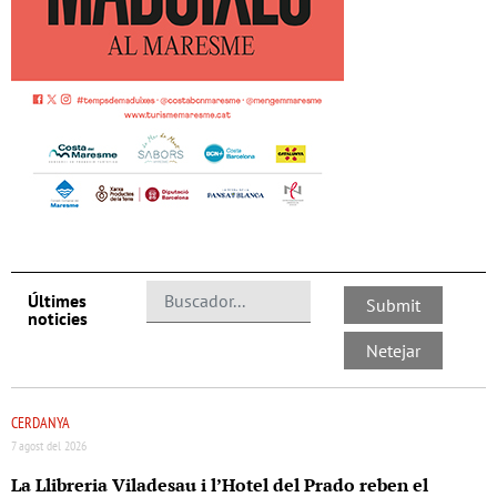
Últimes
noticies
CERDANYA
7 agost del 2026
La Llibreria Viladesau i l’Hotel del Prado reben el