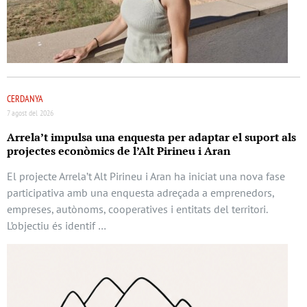
CERDANYA
7 agost del 2026
Arrela’t impulsa una enquesta per adaptar el suport als
projectes econòmics de l’Alt Pirineu i Aran
El projecte Arrela’t Alt Pirineu i Aran ha iniciat una nova fase
participativa amb una enquesta adreçada a emprenedors,
empreses, autònoms, cooperatives i entitats del territori.
L’objectiu és identif …