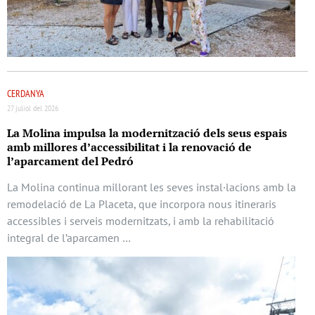
CERDANYA
27 juliol del 2026
La Molina impulsa la modernització dels seus espais
amb millores d’accessibilitat i la renovació de
l’aparcament del Pedró
La Molina continua millorant les seves instal·lacions amb la
remodelació de La Placeta, que incorpora nous itineraris
accessibles i serveis modernitzats, i amb la rehabilitació
integral de l’aparcamen …