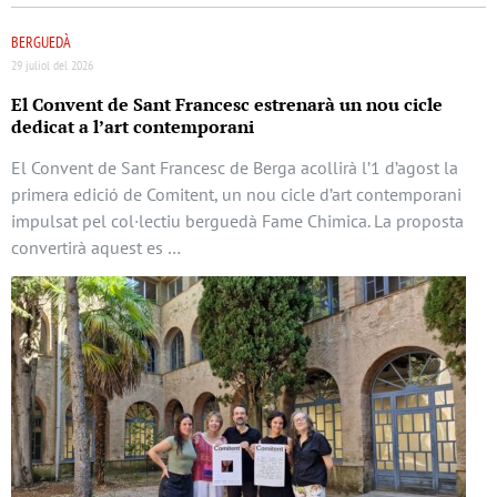
BERGUEDÀ
29 juliol del 2026
El Convent de Sant Francesc estrenarà un nou cicle
dedicat a l’art contemporani
El Convent de Sant Francesc de Berga acollirà l’1 d’agost la
primera edició de Comitent, un nou cicle d’art contemporani
impulsat pel col·lectiu berguedà Fame Chimica. La proposta
convertirà aquest es …