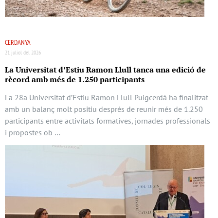
CERDANYA
21 juliol del 2026
La Universitat d’Estiu Ramon Llull tanca una edició de
rècord amb més de 1.250 participants
La 28a Universitat d’Estiu Ramon Llull Puigcerdà ha finalitzat
amb un balanç molt positiu després de reunir més de 1.250
participants entre activitats formatives, jornades professionals
i propostes ob …