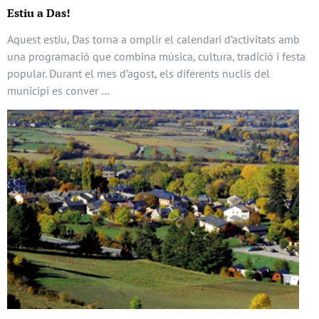
Estiu a Das!
Aquest estiu, Das torna a omplir el calendari d’activitats amb
una programació que combina música, cultura, tradició i festa
popular. Durant el mes d’agost, els diferents nuclis del
municipi es conver …