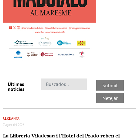
Últimes
noticies
CERDANYA
7 agost del 2026
La Llibreria Viladesau i l’Hotel del Prado reben el