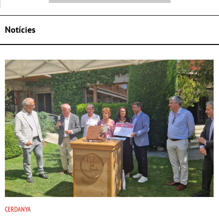
Notícies
CERDANYA