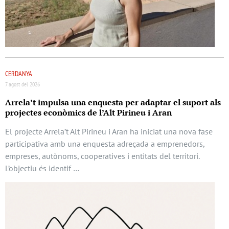
CERDANYA
7 agost del 2026
Arrela’t impulsa una enquesta per adaptar el suport als
projectes econòmics de l’Alt Pirineu i Aran
El projecte Arrela’t Alt Pirineu i Aran ha iniciat una nova fase
participativa amb una enquesta adreçada a emprenedors,
empreses, autònoms, cooperatives i entitats del territori.
L’objectiu és identif …