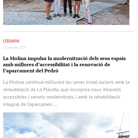
CERDANYA
27 juliol del 2026
La Molina impulsa la modernització dels seus espais
amb millores d’accessibilitat i la renovació de
l’aparcament del Pedró
La Molina continua millorant les seves instal·lacions amb la
remodelació de La Placeta, que incorpora nous itineraris
accessibles i serveis modernitzats, i amb la rehabilitació
integral de l’aparcamen …