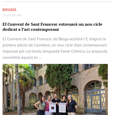
BERGUEDÀ
29 juliol del 2026
El Convent de Sant Francesc estrenarà un nou cicle
dedicat a l’art contemporani
El Convent de Sant Francesc de Berga acollirà l’1 d’agost la
primera edició de Comitent, un nou cicle d’art contemporani
impulsat pel col·lectiu berguedà Fame Chimica. La proposta
convertirà aquest es …