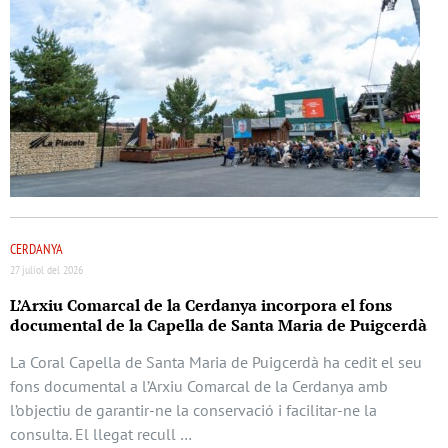
CERDANYA
27 juliol del 2026
L’Arxiu Comarcal de la Cerdanya incorpora el fons
documental de la Capella de Santa Maria de Puigcerdà
La Coral Capella de Santa Maria de Puigcerdà ha cedit el seu
fons documental a l’Arxiu Comarcal de la Cerdanya amb
l’objectiu de garantir-ne la conservació i facilitar-ne la
consulta. El llegat recull …