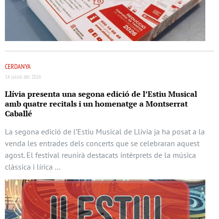
CERDANYA
14 juliol del 2026
Llívia presenta una segona edició de l’Estiu Musical
amb quatre recitals i un homenatge a Montserrat
Caballé
La segona edició de l’Estiu Musical de Llívia ja ha posat a la
venda les entrades dels concerts que se celebraran aquest
agost. El festival reunirà destacats intèrprets de la música
clàssica i lírica …