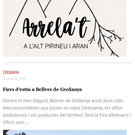
CERDANYA
30 juliol del 2026
Fires d’estiu a Bellver de Cerdanya
Durant el mes d’agost, Bellver de Cerdanya acull dues cites
ben consolidades que posen en valor l’artesania, els oficis
tradicionals i els productes del territori. Tant la Fira d’Artesans i
Oficis com …