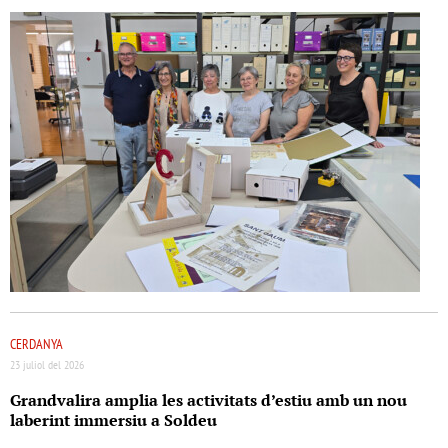
CERDANYA
23 juliol del 2026
Grandvalira amplia les activitats d’estiu amb un nou
laberint immersiu a Soldeu