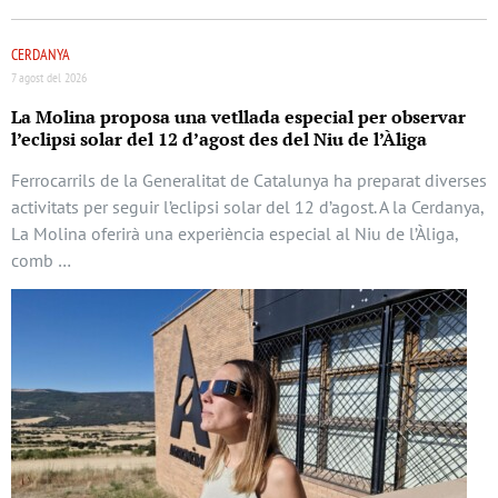
CERDANYA
7 agost del 2026
La Molina proposa una vetllada especial per observar
l’eclipsi solar del 12 d’agost des del Niu de l’Àliga
Ferrocarrils de la Generalitat de Catalunya ha preparat diverses
activitats per seguir l’eclipsi solar del 12 d’agost. A la Cerdanya,
La Molina oferirà una experiència especial al Niu de l’Àliga,
comb …