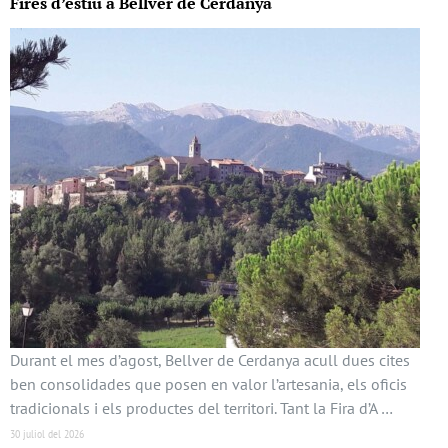
Fires d’estiu a Bellver de Cerdanya
Durant el mes d’agost, Bellver de Cerdanya acull dues cites
ben consolidades que posen en valor l’artesania, els oficis
tradicionals i els productes del territori. Tant la Fira d’A …
30 juliol del 2026