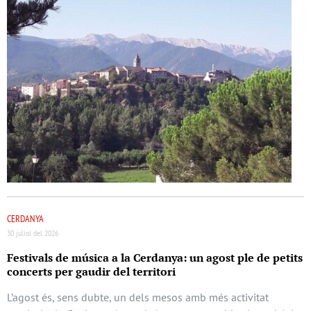
CERDANYA
30 juliol del 2026
Festivals de música a la Cerdanya: un agost ple de petits
concerts per gaudir del territori
L’agost és, sens dubte, un dels mesos amb més activitat