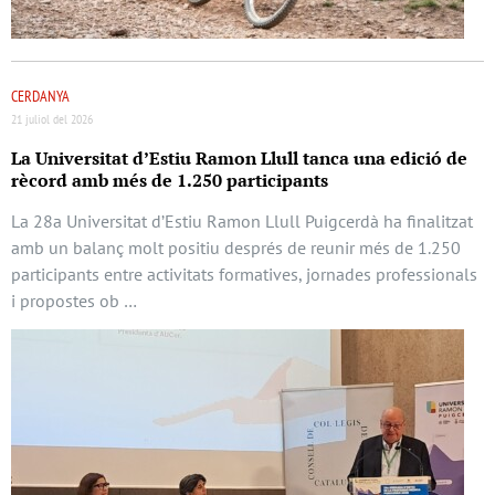
CERDANYA
21 juliol del 2026
La Universitat d’Estiu Ramon Llull tanca una edició de
rècord amb més de 1.250 participants
La 28a Universitat d’Estiu Ramon Llull Puigcerdà ha finalitzat
amb un balanç molt positiu després de reunir més de 1.250
participants entre activitats formatives, jornades professionals
i propostes ob …